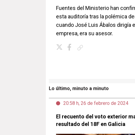
Fuentes del Ministerio han conf
esta auditoría tras la polémica d
cuando José Luis Ábalos dirigía e
empresa, era su asesor.
Copiar enlace
Lo último, minuto a minuto
20:58 h, 26 de febrero de 2024
El recuento del voto exterior ma
resultado del 18F en Galicia