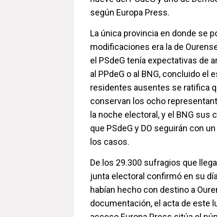
según Europa Press.
La única provincia en donde se p
modificaciones era la de Ourens
el PSdeG tenía expectativas de a
al PPdeG o al BNG, concluido el e
residentes ausentes se ratifica 
conservan los ocho representant
la noche electoral, y el BNG sus 
que PSdeG y DO seguirán con un
los casos.
De los 29.300 sufragios que llega
junta electoral confirmó en su dí
habían hecho con destino a Oure
documentación, el acta de este lu
acceso Europa Press sitúa el nú