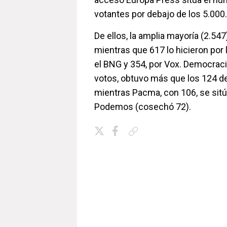
votantes por debajo de los 5.000.
De ellos, la amplia mayoría (2.547
mientras que 617 lo hicieron por 
el BNG y 354, por Vox. Democrac
votos, obtuvo más que los 124 de
mientras Pacma, con 106, se sitú
Podemos (cosechó 72).
Copiar enlace