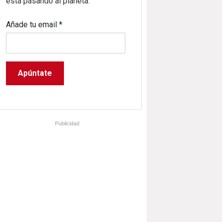
está pasando al planeta.
Añade tu email
*
Publicidad