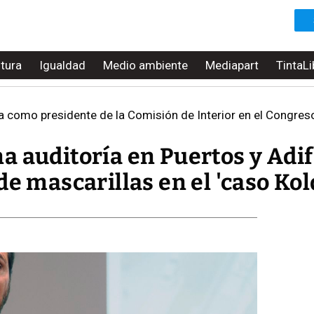
ltura
Igualdad
Medio ambiente
Mediapart
TintaLi
 como presidente de la Comisión de Interior en el Congres
 auditoría en Puertos y Adif
de mascarillas en el 'caso Kol