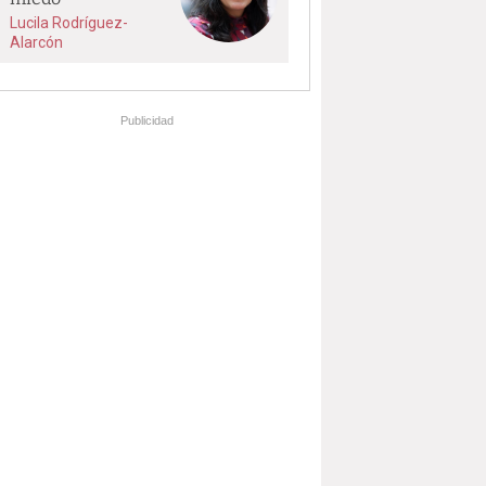
Lucila Rodríguez-
Alarcón
Publicidad