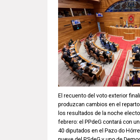
El recuento del voto exterior fina
produzcan cambios en el reparto
los resultados de la noche electo
febrero: el PPdeG contará con un
40 diputados en el Pazo do Hórreo
nueve del PSdeG y uno de Democ