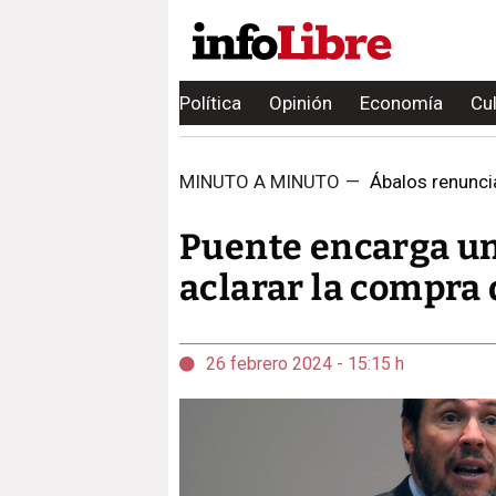
Política
Opinión
Economía
Cu
MINUTO A MINUTO
—
Ábalos renuncia
Puente encarga una
aclarar la compra 
26 febrero 2024 - 15:15 h