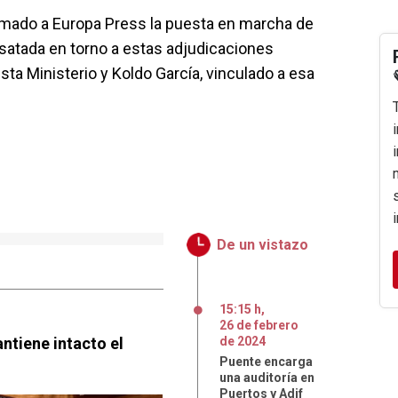
irmado a Europa Press la puesta en marcha de
esatada en torno a estas adjudicaciones
sta Ministerio y Koldo García, vinculado a esa
De un vistazo
15:15 h
,
26
de
febrero
ntiene intacto el
de
2024
Puente encarga
una auditoría en
Puertos y Adif