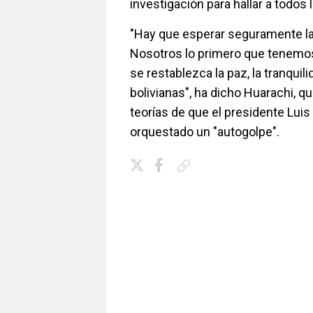
investigación para hallar a todos
"Hay que esperar seguramente las
Nosotros lo primero que tenemos
se restablezca la paz, la tranquili
bolivianas", ha dicho Huarachi, q
teorías de que el presidente Luis
orquestado un "autogolpe".
Copiar enlace