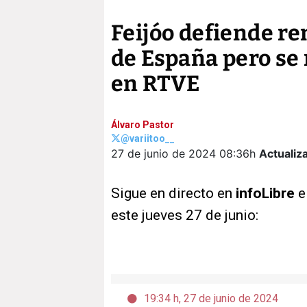
Feijóo defiende r
de España pero se 
en RTVE
Álvaro Pastor
@variitoo__
27 de junio de 2024
08:36h
Actualiz
Sigue en directo en
infoLibre
e
este jueves 27 de junio:
19:34 h, 27 de junio de 2024