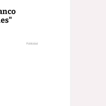
Banco
des"
Publicidad