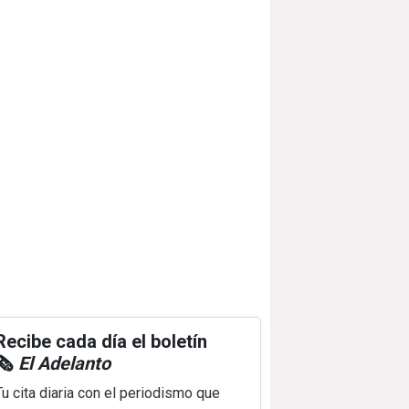
Recibe cada día el boletín
🗞️
El Adelanto
Tu cita diaria con el periodismo que