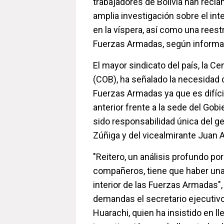
trabajadores de Bolivia han recl
amplia investigación sobre el in
en la víspera, así como una reest
Fuerzas Armadas, según informa
El mayor sindicato del país, la Ce
(COB), ha señalado la necesidad 
Fuerzas Armadas ya que es difícil
anterior frente a la sede del Gob
sido responsabilidad única del g
Zúñiga y del vicealmirante Juan 
"Reitero, un análisis profundo po
compañeros, tiene que haber una
interior de las Fuerzas Armadas"
demandas el secretario ejecutivo
Huarachi, quien ha insistido en ll