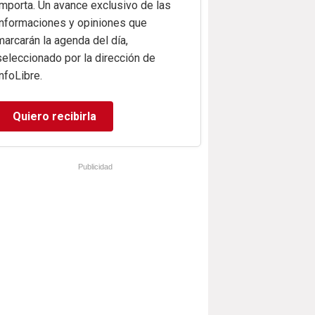
importa. Un avance exclusivo de las
informaciones y opiniones que
marcarán la agenda del día,
seleccionado por la dirección de
infoLibre.
Quiero recibirla
Publicidad