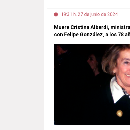
19:31 h, 27 de junio de 2024
Muere Cristina Alberdi, ministr
con Felipe González, a los 78 a