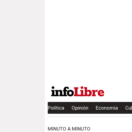
Política
Opinión
Economía
Cu
MINUTO A MINUTO