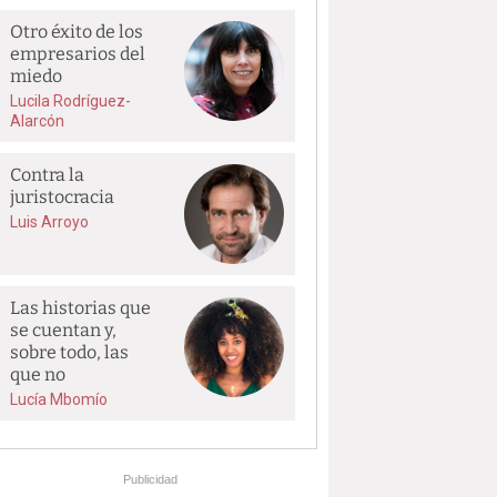
Otro éxito de los
empresarios del
miedo
Lucila Rodríguez-
Alarcón
Contra la
juristocracia
Luis Arroyo
Las historias que
se cuentan y,
sobre todo, las
que no
Lucía Mbomío
Publicidad