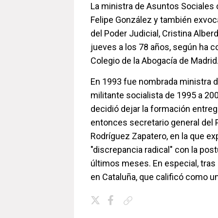
La ministra de Asuntos Sociales 
Felipe González y también exvoc
del Poder Judicial, Cristina Alber
jueves a los 78 años, según ha co
Colegio de la Abogacía de Madrid
En 1993 fue nombrada ministra d
militante socialista de 1995 a 20
decidió dejar la formación entreg
entonces secretario general del 
Rodríguez Zapatero, en la que e
"discrepancia radical" con la post
últimos meses. En especial, tras
en Cataluña, que calificó como una
Copiar enlace