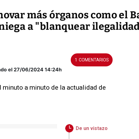
enovar más órganos como el 
niega a "blanquear ilegalida
1
ado el 27/06/2024
14:24h
l minuto a minuto de la actualidad de
De un vistazo