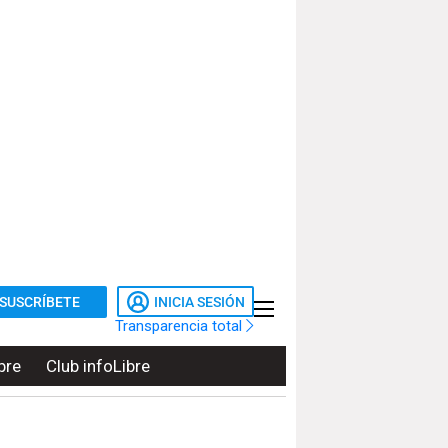
SUSCRÍBETE
INICIA SESIÓN
Transparencia total
bre
Club infoLibre