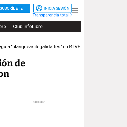
SUSCRÍBETE
INICIA SESIÓN
Transparencia total
bre
Club infoLibre
a a "blanquear ilegalidades" en RTVE
ión de
con
Publicidad