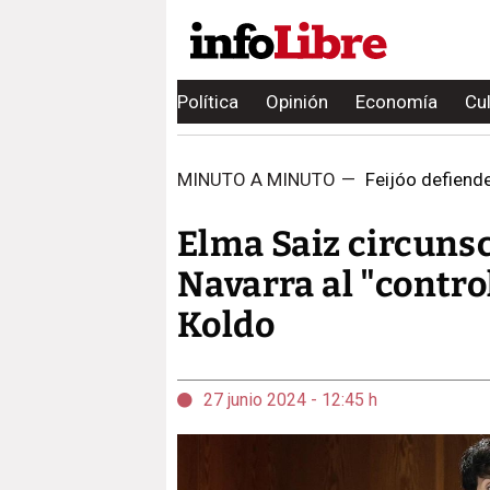
Política
Opinión
Economía
Cu
MINUTO A MINUTO
—
Feijóo defiende
Elma Saiz circunsc
Navarra al "contro
Koldo
27 junio 2024 - 12:45 h