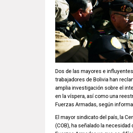
Dos de las mayores e influyente
trabajadores de Bolivia han recl
amplia investigación sobre el in
en la víspera, así como una reest
Fuerzas Armadas, según informa
El mayor sindicato del país, la Ce
(COB), ha señalado la necesidad 