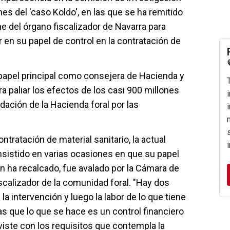
es del 'caso Koldo', en las que se ha remitido
e del órgano fiscalizador de Navarra para
r en su papel de control en la contratación de
 papel principal como consejera de Hacienda y
 paliar los efectos de los casi 900 millones
dación de la Hacienda foral por las
ontratación de material sanitario, la actual
nsistido en varias ocasiones en que su papel
gún ha recalcado, fue avalado por la Cámara de
scalizador de la comunidad foral. "Hay dos
e la intervención y luego la labor de lo que tiene
s que lo que se hace es un control financiero
viste con los requisitos que contempla la