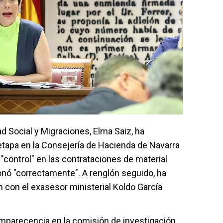
ad Social y Migraciones, Elma Saiz, ha
 etapa en la Consejería de Hacienda de Navarra
"control" en las contrataciones de material
onó "correctamente". A renglón seguido, ha
n con el exasesor ministerial Koldo García
omparecencia en la comisión de investigación