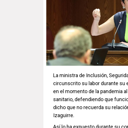
La ministra de Inclusión, Segurid
circunscrito su labor durante su
en el momento de la pandemia al 
sanitario, defendiendo que funci
dicho que no recuerda su relació
Izaguirre.
Así lo ha expuesto durante su c