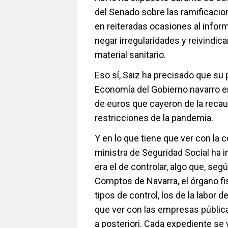
del Senado sobre las ramificacion
en reiteradas ocasiones al inform
negar irregularidades y reivindica
material sanitario.
Eso sí, Saiz ha precisado que su
Economía del Gobierno navarro era
de euros que cayeron de la recau
restricciones de la pandemia.
Y en lo que tiene que ver con la c
ministra de Seguridad Social ha i
era el de controlar, algo que, se
Comptos de Navarra, el órgano fi
tipos de control, los de la labor d
que ver con las empresas pública
a posteriori. Cada expediente se 