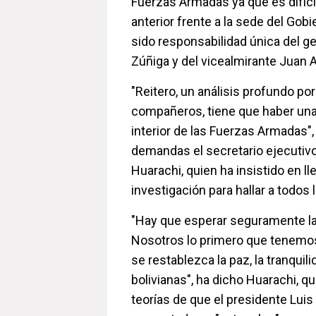
Fuerzas Armadas ya que es difícil
anterior frente a la sede del Gob
sido responsabilidad única del g
Zúñiga y del vicealmirante Juan 
"Reitero, un análisis profundo po
compañeros, tiene que haber una
interior de las Fuerzas Armadas"
demandas el secretario ejecutivo
Huarachi, quien ha insistido en ll
investigación para hallar a todos
"Hay que esperar seguramente las
Nosotros lo primero que tenemos
se restablezca la paz, la tranquili
bolivianas", ha dicho Huarachi, q
teorías de que el presidente Luis