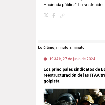
Hacienda pública", ha sostenido.
Copiar enlace
Lo último, minuto a minuto
19:34 h, 27 de junio de 2024
Los principales sindicatos de B
reestructuración de las FFAA tr
golpista