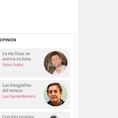
OPINIÓN
La vía Unai: se
acerca su hora
Víctor Guillot
Las fotografías
del verano
Luis García Montero
Con mis propios