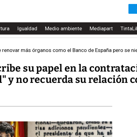
ltura
Igualdad
Medio ambiente
Mediapart
TintaLi
 renovar más órganos como el Banco de España pero se nieg
ribe su papel en la contratac
l" y no recuerda su relación 