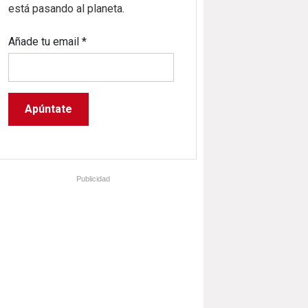
está pasando al planeta.
Añade tu email
*
Publicidad