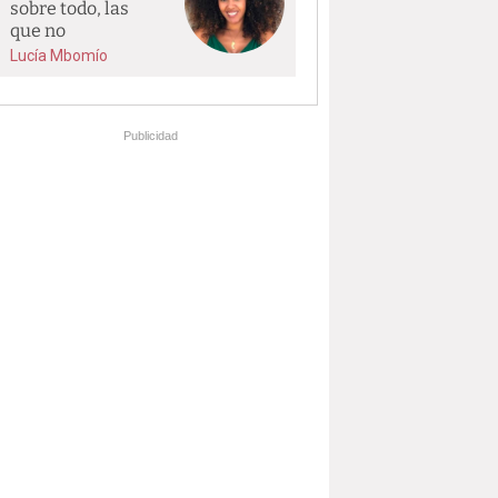
sobre todo, las
que no
Lucía Mbomío
Publicidad