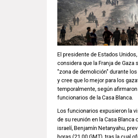
El presidente de Estados Unidos,
considera que la Franja de Gaza 
"zona de demolición" durante lo
y cree que lo mejor para los gaza
temporalmente, según afirmaron
funcionarios de la Casa Blanca.
Los funcionarios expusieron la v
de su reunión en la Casa Blanca c
israelí, Benjamín Netanyahu, prev
horas (21.00 GMT), tras la cual o