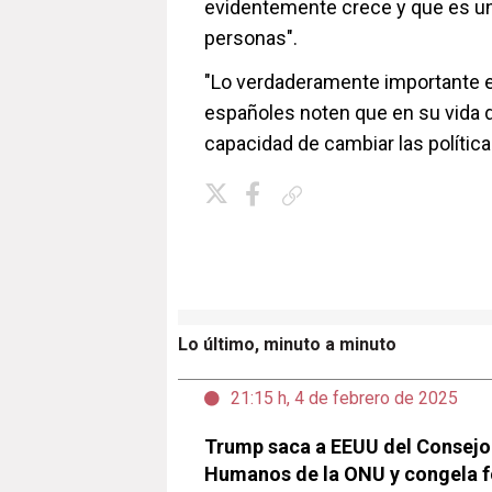
evidentemente crece y que es un 
personas".
"Lo verdaderamente importante e
españoles noten que en su vida d
capacidad de cambiar las políticas
Copiar enlace
Lo último, minuto a minuto
21:15 h, 4 de febrero de 2025
Trump saca a EEUU del Consejo
Humanos de la ONU y congela 