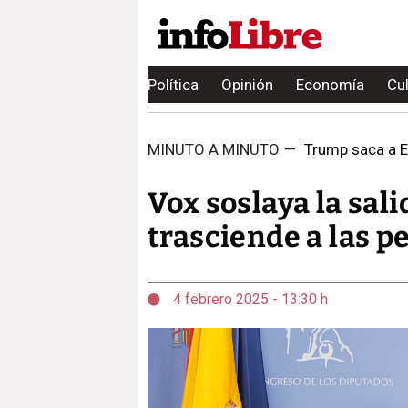
Política
Opinión
Economía
Cu
MINUTO A MINUTO
—
Trump saca a E
Vox soslaya la sal
trasciende a las p
4 febrero 2025 - 13:30 h