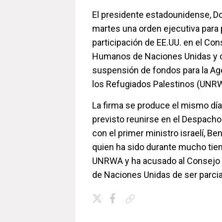
El presidente estadounidense, D
martes una orden ejecutiva para p
participación de EE.UU. en el Co
Humanos de Naciones Unidas y c
suspensión de fondos para la Ag
los Refugiados Palestinos (UNRWA
La firma se produce el mismo dí
previsto reunirse en el Despacho
con el primer ministro israelí, B
quien ha sido durante mucho tiem
UNRWA y ha acusado al Consej
de Naciones Unidas de ser parcial
Copiar enlace