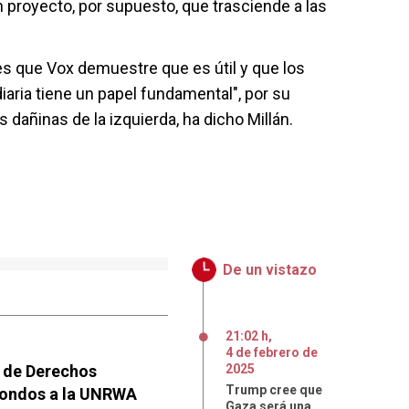
proyecto, por supuesto, que trasciende a las
s que Vox demuestre que es útil y que los
iaria tiene un papel fundamental", por su
 dañinas de la izquierda, ha dicho Millán.
De un vistazo
21:02 h
,
4
de
febrero
de
 de Derechos
2025
Trump cree que
fondos a la UNRWA
Gaza será una