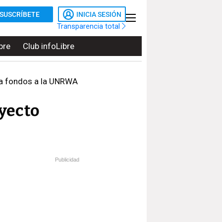
SUSCRÍBETE
INICIA SESIÓN
Transparencia total
bre
Club infoLibre
a fondos a la UNRWA
oyecto
Publicidad