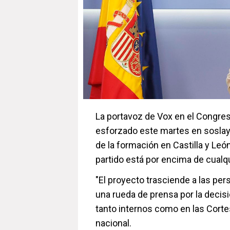
La portavoz de Vox en el Congres
esforzado este martes en soslayar
de la formación en Castilla y León
partido está por encima de cualqu
"El proyecto trasciende a las pers
una rueda de prensa por la decis
tanto internos como en las Corte
nacional.