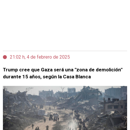
21:02 h, 4 de febrero de 2025
Trump cree que Gaza será una "zona de demolición"
durante 15 años, según la Casa Blanca