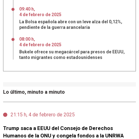
09:40 h
,
4
de
febrero
de
2025
La Bolsa española abre con un leve alza del 0,12%,
pendiente de la guerra arancelaria
08:00 h
,
4
de
febrero
de
2025
Bukele ofrece su megacárcel para presos de EEUU,
tanto migrantes como estadounidenses
Lo último, minuto a minuto
21:15 h, 4 de febrero de 2025
Trump saca a EEUU del Consejo de Derechos
Humanos de la ONU y congela fondos a la UNRWA