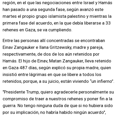
región, en el que las negociaciones entre Israel y Hamás
han pasado a una segunda fase, según avanzó este
martes el propio grupo islamista palestino y mientras la
primera fase del acuerdo, en la que debía liberarse a 33
rehenes en Gaza, se va cumpliendo.
Entre las personas allí concentradas se encontraban
Einav Zangauker e Ilana Gritzewsky, madre y pareja,
respectivamente, de dos de los aún retenidos por
Hamás. El hijo de Einav, Matan Zangauker, lleva retenido
en Gaza 487 días, según explicó su propia madre, quien
insistió entre lágrimas en que se libere a todos los
retenidos, porque, a su juicio, están viviendo “un infierno”.
"Presidente Trump, quiero agradecerle personalmente su
compromiso de traer a nuestros rehenes y poner fin a la
guerra. No tengo ninguna duda de que si no hubiera sido
por su implicación, no habría habido ningún acuerdo",