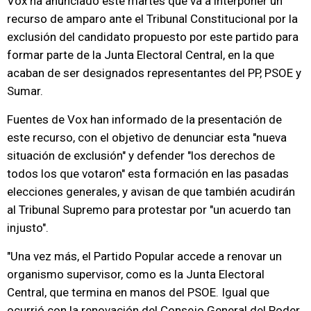
Vox ha anunciado este martes que va a interponer un
recurso de amparo ante el Tribunal Constitucional por la
exclusión del candidato propuesto por este partido para
formar parte de la Junta Electoral Central, en la que
acaban de ser designados representantes del PP, PSOE y
Sumar.
Fuentes de Vox han informado de la presentación de
este recurso, con el objetivo de denunciar esta "nueva
situación de exclusión" y defender "los derechos de
todos los que votaron" esta formación en las pasadas
elecciones generales, y avisan de que también acudirán
al Tribunal Supremo para protestar por "un acuerdo tan
injusto".
"Una vez más, el Partido Popular accede a renovar un
organismo supervisor, como es la Junta Electoral
Central, que termina en manos del PSOE. Igual que
ocurrió con la renovación del Consejo General del Poder