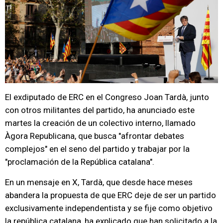
El exdiputado de ERC en el Congreso Joan Tardà, junto
con otros militantes del partido, ha anunciado este
martes la creación de un colectivo interno, llamado
Àgora Republicana, que busca "afrontar debates
complejos" en el seno del partido y trabajar por la
"proclamación de la República catalana".
En un mensaje en X, Tardà, que desde hace meses
abandera la propuesta de que ERC deje de ser un partido
exclusivamente independentista y se fije como objetivo
la república catalana, ha explicado que han solicitado a la