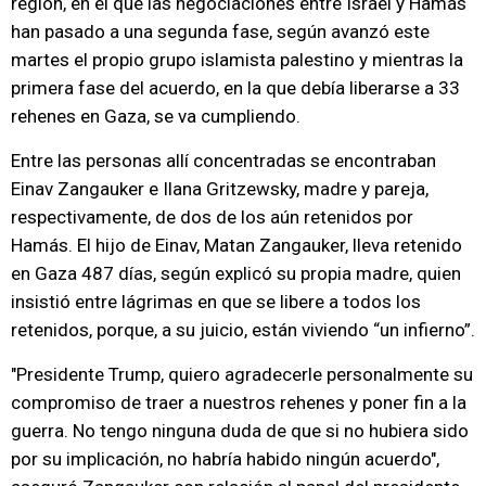
región, en el que las negociaciones entre Israel y Hamás
han pasado a una segunda fase, según avanzó este
martes el propio grupo islamista palestino y mientras la
primera fase del acuerdo, en la que debía liberarse a 33
rehenes en Gaza, se va cumpliendo.
Entre las personas allí concentradas se encontraban
Einav Zangauker e Ilana Gritzewsky, madre y pareja,
respectivamente, de dos de los aún retenidos por
Hamás. El hijo de Einav, Matan Zangauker, lleva retenido
en Gaza 487 días, según explicó su propia madre, quien
insistió entre lágrimas en que se libere a todos los
retenidos, porque, a su juicio, están viviendo “un infierno”.
"Presidente Trump, quiero agradecerle personalmente su
compromiso de traer a nuestros rehenes y poner fin a la
guerra. No tengo ninguna duda de que si no hubiera sido
por su implicación, no habría habido ningún acuerdo",