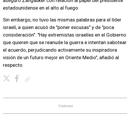
aseguró Zangauker con relación al papel del presidente
estadounidense en el alto al fuego.
Sin embargo, no tuvo las mismas palabras para el líder
israelí, a quien acusó de "poner excusas" y de "poca
consideración". "Hay extremistas israelíes en el Gobierno
que quieren que se reanude la guerra e intentan sabotear
el acuerdo, perjudicando activamente su inspiradora
visión de un futuro mejor en Oriente Medio", añadió al
respecto.
Copiar enlace
Publicidad