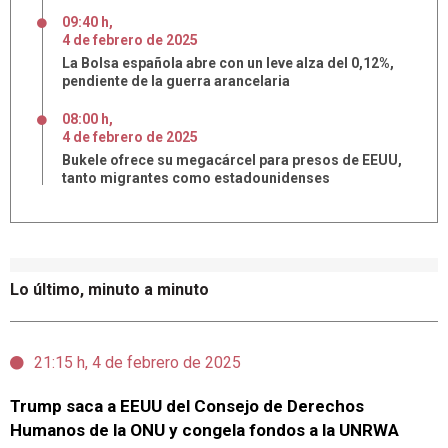
09:40 h
,
4
de
febrero
de
2025
La Bolsa española abre con un leve alza del 0,12%,
pendiente de la guerra arancelaria
08:00 h
,
4
de
febrero
de
2025
Bukele ofrece su megacárcel para presos de EEUU,
tanto migrantes como estadounidenses
Lo último, minuto a minuto
21:15 h, 4 de febrero de 2025
Trump saca a EEUU del Consejo de Derechos
Humanos de la ONU y congela fondos a la UNRWA