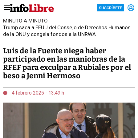
SUSCRÍBETE
MINUTO A MINUTO
Trump saca a EEUU del Consejo de Derechos Humanos
de la ONU y congela fondos a la UNRWA
Luis de la Fuente niega haber
participado en las maniobras de la
RFEF para exculpar a Rubiales por el
beso a Jenni Hermoso
4 febrero 2025 - 13:49 h