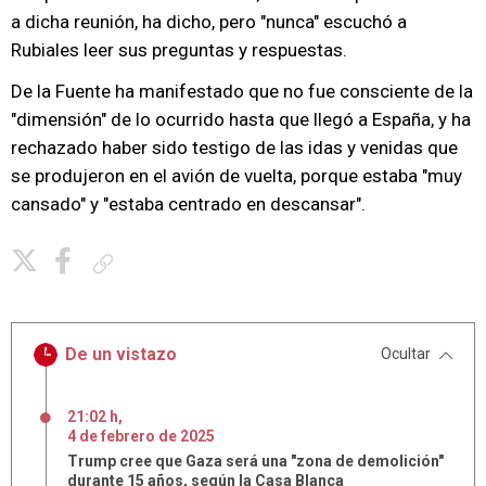
a dicha reunión, ha dicho, pero "nunca" escuchó a
Rubiales leer sus preguntas y respuestas.
De la Fuente ha manifestado que no fue consciente de la
"dimensión" de lo ocurrido hasta que llegó a España, y ha
rechazado haber sido testigo de las idas y venidas que
se produjeron en el avión de vuelta, porque estaba "muy
cansado" y "estaba centrado en descansar".
Copiar enlace
De un vistazo
Ocultar
21:02 h
,
4
de
febrero
de
2025
Trump cree que Gaza será una "zona de demolición"
durante 15 años, según la Casa Blanca