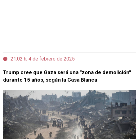
21:02 h, 4 de febrero de 2025
Trump cree que Gaza será una "zona de demolición"
durante 15 años, según la Casa Blanca