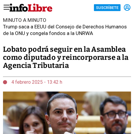
SUSCRÍBETE
MINUTO A MINUTO
Trump saca a EEUU del Consejo de Derechos Humanos
de la ONU y congela fondos a la UNRWA
Lobato podrá seguir en la Asamblea
como diputado y reincorporarse a la
Agencia Tributaria
4 febrero 2025 - 13:42 h