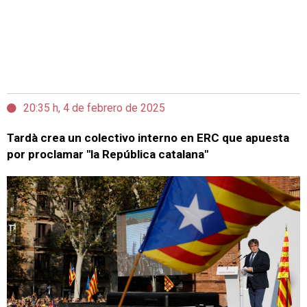
20:35 h, 4 de febrero de 2025
Tardà crea un colectivo interno en ERC que apuesta
por proclamar "la República catalana"