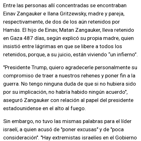
Entre las personas allí concentradas se encontraban
Einav Zangauker e Ilana Gritzewsky, madre y pareja,
respectivamente, de dos de los aún retenidos por
Hamás. El hijo de Einav, Matan Zangauker, lleva retenido
en Gaza 487 días, según explicó su propia madre, quien
insistió entre lágrimas en que se libere a todos los
retenidos, porque, a su juicio, están viviendo “un infierno”.
"Presidente Trump, quiero agradecerle personalmente su
compromiso de traer a nuestros rehenes y poner fin a la
guerra. No tengo ninguna duda de que si no hubiera sido
por su implicación, no habría habido ningún acuerdo",
aseguró Zangauker con relación al papel del presidente
estadounidense en el alto al fuego.
Sin embargo, no tuvo las mismas palabras para el líder
israelí, a quien acusó de "poner excusas" y de "poca
consideración". "Hay extremistas israelíes en el Gobierno