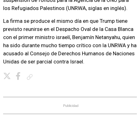
suspensión de fondos para la Agencia de la ONU para
los Refugiados Palestinos (UNRWA, siglas en inglés).
La firma se produce el mismo día en que Trump tiene
previsto reunirse en el Despacho Oval de la Casa Blanca
con el primer ministro israelí, Benjamín Netanyahu, quien
ha sido durante mucho tiempo crítico con la UNRWA y ha
acusado al Consejo de Derechos Humanos de Naciones
Unidas de ser parcial contra Israel.
Copiar enlace
Publicidad