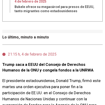
4
de
febrero
de
2025
Bukele ofrece su megacárcel para presos de EEUU,
tanto migrantes como estadounidenses
Lo último, minuto a minuto
21:15 h, 4 de febrero de 2025
Trump saca a EEUU del Consejo de Derechos
Humanos de la ONU y congela fondos a la UNRWA
El presidente estadounidense, Donald Trump, firmó este
martes una orden ejecutiva para poner fin a la
participación de EE.UU. en el Consejo de Derechos
Humanos de Naciones Unidas y continuar con la