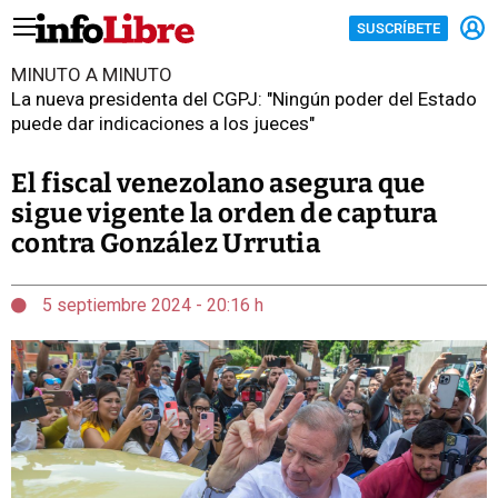
SUSCRÍBETE
MINUTO A MINUTO
La nueva presidenta del CGPJ: "Ningún poder del Estado
puede dar indicaciones a los jueces"
El fiscal venezolano asegura que
sigue vigente la orden de captura
contra González Urrutia
5 septiembre 2024 - 20:16 h