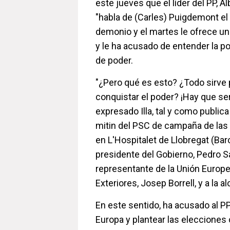
este jueves que el líder del PP, A
"habla de (Carles) Puigdemont e
demonio y el martes le ofrece u
y le ha acusado de entender la p
de poder.
"¿Pero qué es esto? ¿Todo sirve pa
conquistar el poder? ¡Hay que ser
expresado Illa, tal y como public
mitin del PSC de campaña de las
en L'Hospitalet de Llobregat (Bar
presidente del Gobierno, Pedro S
representante de la Unión Europ
Exteriores, Josep Borrell, y a la a
En este sentido, ha acusado al PP
Europa y plantear las elecciones