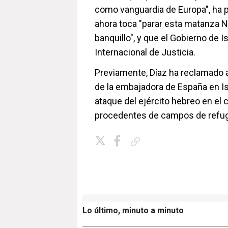
como vanguardia de Europa", ha p
ahora toca "parar esta matanza N
banquillo", y que el Gobierno de I
Internacional de Justicia.
Previamente, Díaz ha reclamado al
de la embajadora de España en Is
ataque del ejército hebreo en el
procedentes de campos de refug
Copiar enlace
Lo último, minuto a minuto