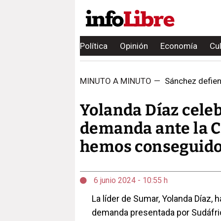
Política
Opinión
Economía
Cu
MINUTO A MINUTO
—
Sánchez defiend
Yolanda Díaz cele
demanda ante la CI
hemos conseguido
6 junio 2024 - 10:55 h
La líder de Sumar, Yolanda Díaz, 
demanda presentada por Sudáfrica