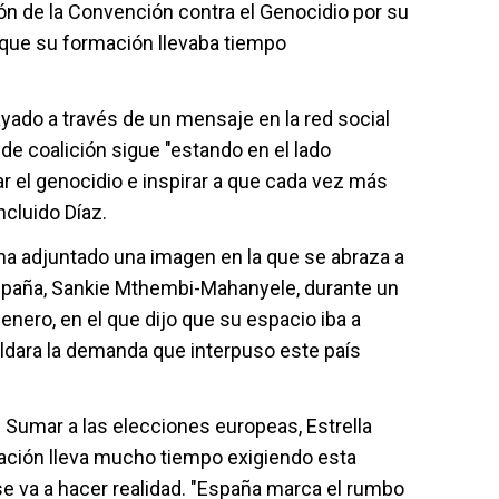
ión de la Convención contra el Genocidio por su
 que su formación llevaba tiempo
ado a través de un mensaje en la red social
 de coalición sigue "estando en el lado
r el genocidio e inspirar a que cada vez más
ncluido Díaz.
 ha adjuntado una imagen en la que se abraza a
spaña, Sankie Mthembi-Mahanyele, durante un
nero, en el que dijo que su espacio iba a
aldara la demanda que interpuso este país
de Sumar a las elecciones europeas, Estrella
ación lleva mucho tiempo exigiendo esta
se va a hacer realidad. "España marca el rumbo