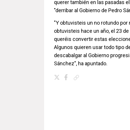
querer también en las pasadas e
"derribar al Gobierno de Pedro S
"Y obtuvisteis un no rotundo por
obtuvisteis hace un año, el 23 de 
queréis convertir estas eleccione
Algunos quieren usar todo tipo d
descabalgar al Gobierno progresi
Sánchez", ha apuntado.
Copiar enlace