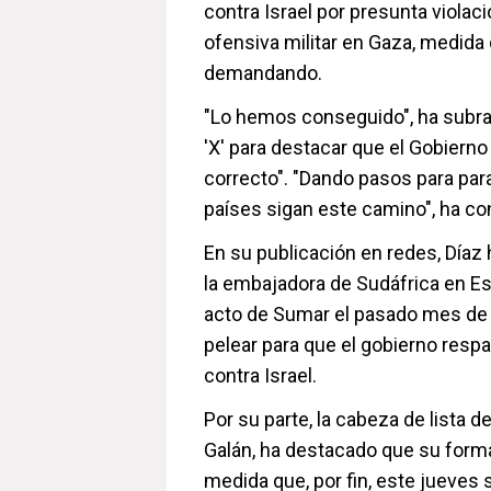
contra Israel por presunta violac
ofensiva militar en Gaza, medida
demandando.
"Lo hemos conseguido", ha subray
'X' para destacar que el Gobierno
correcto". "Dando pasos para para
países sigan este camino", ha co
En su publicación en redes, Díaz
la embajadora de Sudáfrica en E
acto de Sumar el pasado mes de e
pelear para que el gobierno resp
contra Israel.
Por su parte, la cabeza de lista 
Galán, ha destacado que su form
medida que, por fin, este jueves 