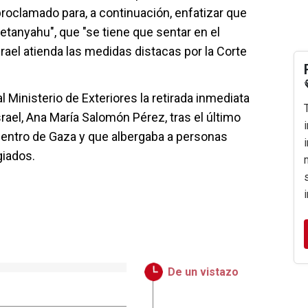
roclamado para, a continuación, enfatizar que
etanyahu", que "se tiene que sentar en el
srael atienda las medidas distacas por la Corte
 Ministerio de Exteriores la retirada inmediata
rael, Ana María Salomón Pérez, tras el último
 centro de Gaza y que albergaba a personas
iados.
De un vistazo