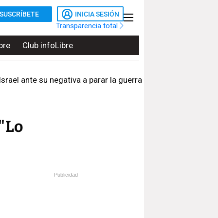
SUSCRÍBETE
INICIA SESIÓN
Transparencia total
bre
Club infoLibre
rael ante su negativa a parar la guerra
 "Lo
Publicidad