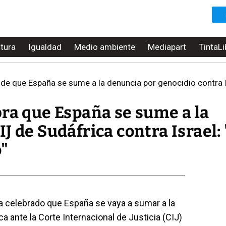
ltura
Igualdad
Medio ambiente
Mediapart
TintaLi
e que España se sume a la denuncia por genocidio contra Is
bra que España se sume a la
J de Sudáfrica contra Israel:
"
ha celebrado que España se vaya a sumar a la
 ante la Corte Internacional de Justicia (CIJ)