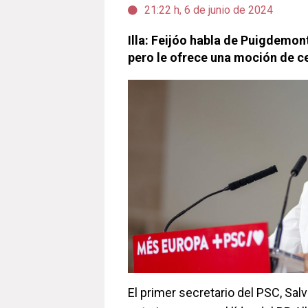
21:22 h, 6 de junio de 2024
Illa: Feijóo habla de Puigdemo
pero le ofrece una moción de c
El primer secretario del PSC, Salva