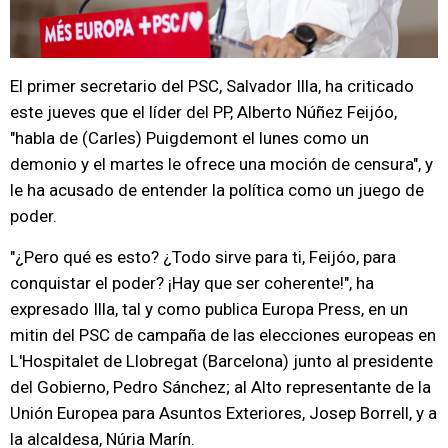
El primer secretario del PSC, Salvador Illa, ha criticado
este jueves que el líder del PP, Alberto Núñez Feijóo,
"habla de (Carles) Puigdemont el lunes como un
demonio y el martes le ofrece una moción de censura", y
le ha acusado de entender la política como un juego de
poder.
"¿Pero qué es esto? ¿Todo sirve para ti, Feijóo, para
conquistar el poder? ¡Hay que ser coherente!", ha
expresado Illa, tal y como publica Europa Press, en un
mitin del PSC de campaña de las elecciones europeas en
L'Hospitalet de Llobregat (Barcelona) junto al presidente
del Gobierno, Pedro Sánchez; al Alto representante de la
Unión Europea para Asuntos Exteriores, Josep Borrell, y a
la alcaldesa, Núria Marín.