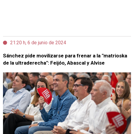
21:20 h, 6 de junio de 2024
Sánchez pide movilizarse para frenar a la "matrioska
de la ultraderecha": Feijóo, Abascal y Alvise