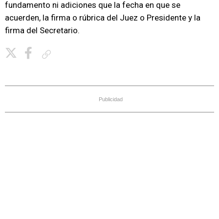
fundamento ni adiciones que la fecha en que se
acuerden, la firma o rúbrica del Juez o Presidente y la
firma del Secretario.
Copiar enlace
Publicidad