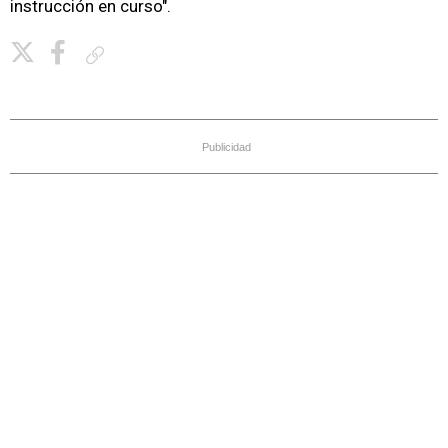
instrucción en curso".
Copiar enlace
Publicidad