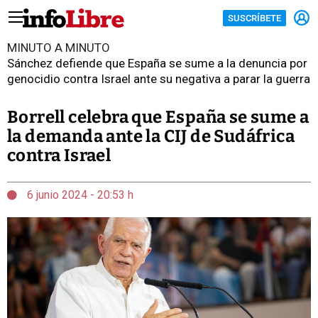
SUSCRÍBETE
MINUTO A MINUTO
Sánchez defiende que España se sume a la denuncia por
genocidio contra Israel ante su negativa a parar la guerra
Borrell celebra que España se sume a
la demanda ante la CIJ de Sudáfrica
contra Israel
6 junio 2024 - 20:53 h