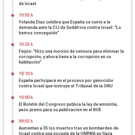
de Israel
10:55 h
Yolanda Díaz celebra que España se sume a la
demanda ante la CIJ de Sudáfrica contra Israel: "Lo
hemos conseguido"
10:25 h
Feijóo: "Hizo una moción de censura para eliminar la
corrupción, y ahora tiene a la corrupción en su
habitación"
10:10 h
España participará en el proceso por genocidio
contra Israel que instruye el Tribunal de la ONU
10:00 h
El Boletín del Congreso publica la ley de amnistía,
paso previo para su publicación en el BOE
09:55 h
Aumentan a 35 los muertos tras un bombardeo de
Israel contra una escuela de la UNRWA en Gaza