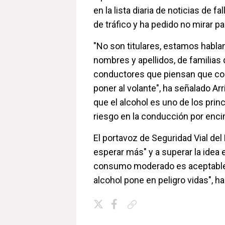
en la lista diaria de noticias de f
de tráfico y ha pedido no mirar pa
"No son titulares, estamos habl
nombres y apellidos, de familias
conductores que piensan que c
poner al volante", ha señalado Ar
que el alcohol es uno de los prin
riesgo en la conducción por enci
El portavoz de Seguridad Vial del
esperar más" y a superar la idea
consumo moderado es aceptable.
alcohol pone en peligro vidas", ha
Copiar enlace