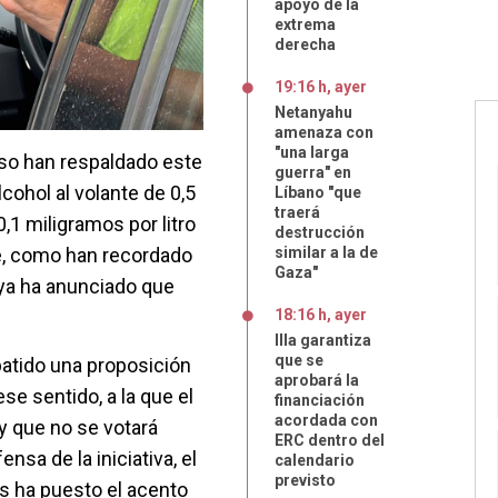
apoyo de la
extrema
derecha
19:16 h, ayer
Netanyahu
amenaza con
"una larga
so han respaldado este
guerra" en
lcohol al volante de 0,5
Líbano "que
traerá
0,1 miligramos por litro
destrucción
ue, como han recordado
similar a la de
Gaza"
 ya ha anunciado que
18:16 h, ayer
Illa garantiza
que se
batido una proposición
aprobará la
ese sentido, a la que el
financiación
acordada con
 que no se votará
ERC dentro del
nsa de la iniciativa, el
calendario
previsto
as ha puesto el acento