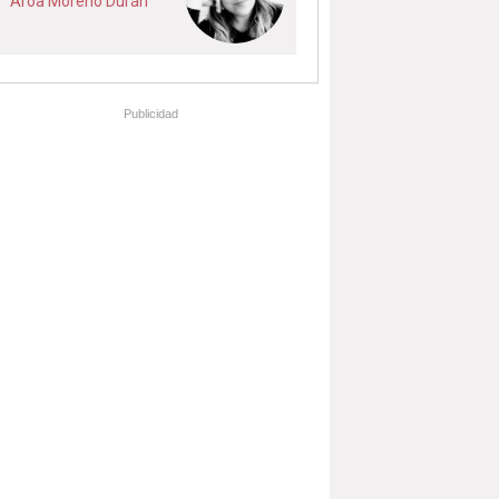
Aroa Moreno Durán
Publicidad