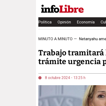
Política
Opinión
Economía
Cu
MINUTO A MINUTO
—
Netanyahu amena
Trabajo tramitará 
trámite urgencia 
8 octubre 2024 - 13:25 h