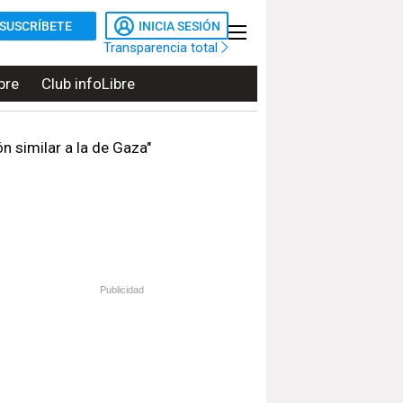
SUSCRÍBETE
INICIA SESIÓN
Transparencia total
bre
Club infoLibre
 similar a la de Gaza"
Publicidad