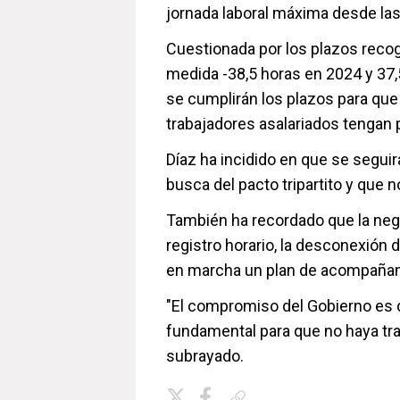
jornada laboral máxima desde la
Cuestionada por los plazos recog
medida -38,5 horas en 2024 y 37,
se cumplirán los plazos para que
trabajadores asalariados tengan 
Díaz ha incidido en que se segui
busca del pacto tripartito y que 
También ha recordado que la neg
registro horario, la desconexión d
en marcha un plan de acompañam
"El compromiso del Gobierno es 
fundamental para que no haya tra
subrayado.
Copiar enlace