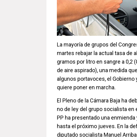
La mayoría de grupos del Congre
martes rebajar la actual tasa de a
gramos por litro en sangre a 0,2 (
de aire aspirado), una medida q
algunos portavoces, el Gobierno
quiere poner en marcha.
El Pleno de la Cámara Baja ha de
no de ley del grupo socialista en 
PP ha presentado una enmienda y
hasta el próximo jueves. En la defe
diputado socialista Manuel Arrib