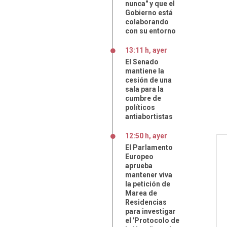
nunca" y que el
Gobierno está
colaborando
con su entorno
13:11 h, ayer
El Senado
mantiene la
cesión de una
sala para la
cumbre de
políticos
antiabortistas
12:50 h, ayer
El Parlamento
Europeo
aprueba
mantener viva
la petición de
Marea de
Residencias
para investigar
el 'Protocolo de