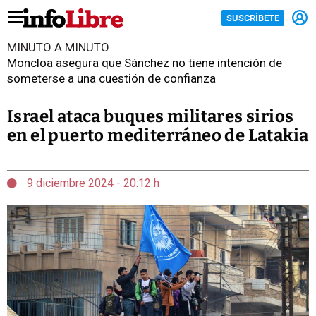
SUSCRÍBETE
MINUTO A MINUTO
Moncloa asegura que Sánchez no tiene intención de
someterse a una cuestión de confianza
Israel ataca buques militares sirios
en el puerto mediterráneo de Latakia
9 diciembre 2024 - 20:12 h