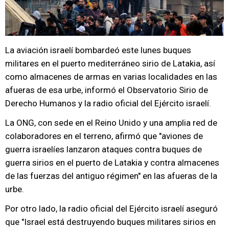
La aviación israelí bombardeó este lunes buques
militares en el puerto mediterráneo sirio de Latakia, así
como almacenes de armas en varias localidades en las
afueras de esa urbe, informó el Observatorio Sirio de
Derecho Humanos y la radio oficial del Ejército israelí.
La ONG, con sede en el Reino Unido y una amplia red de
colaboradores en el terreno, afirmó que "aviones de
guerra israelíes lanzaron ataques contra buques de
guerra sirios en el puerto de Latakia y contra almacenes
de las fuerzas del antiguo régimen" en las afueras de la
urbe.
Por otro lado, la radio oficial del Ejército israelí aseguró
que "Israel está destruyendo buques militares sirios en