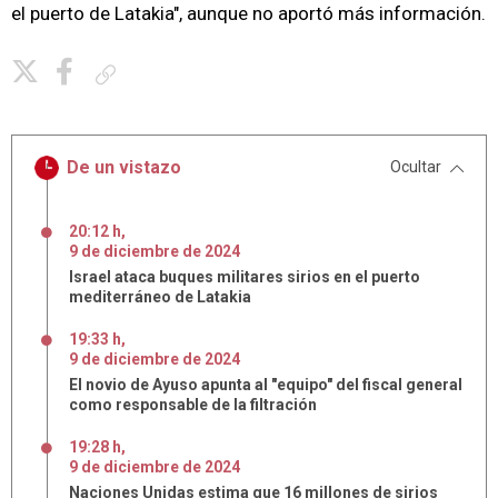
el puerto de Latakia", aunque no aportó más información.
Copiar enlace
De un vistazo
Ocultar
20:12 h
,
9
de
diciembre
de
2024
Israel ataca buques militares sirios en el puerto
mediterráneo de Latakia
19:33 h
,
9
de
diciembre
de
2024
El novio de Ayuso apunta al "equipo" del fiscal general
como responsable de la filtración
19:28 h
,
9
de
diciembre
de
2024
Naciones Unidas estima que 16 millones de sirios