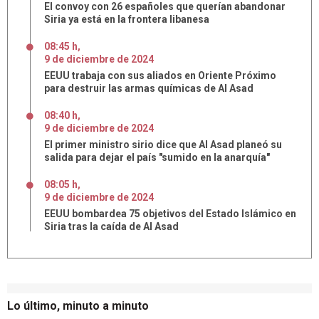
El convoy con 26 españoles que querían abandonar
Siria ya está en la frontera libanesa
08:45 h
,
9
de
diciembre
de
2024
EEUU trabaja con sus aliados en Oriente Próximo
para destruir las armas químicas de Al Asad
08:40 h
,
9
de
diciembre
de
2024
El primer ministro sirio dice que Al Asad planeó su
salida para dejar el país "sumido en la anarquía"
08:05 h
,
9
de
diciembre
de
2024
EEUU bombardea 75 objetivos del Estado Islámico en
Siria tras la caída de Al Asad
Lo último, minuto a minuto