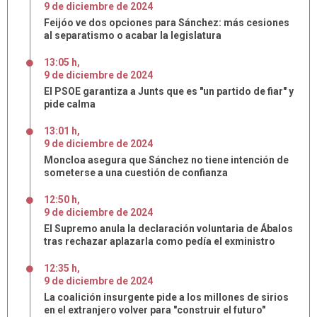
9
de
diciembre
de
2024
Feijóo ve dos opciones para Sánchez: más cesiones
al separatismo o acabar la legislatura
13:05 h
,
9
de
diciembre
de
2024
El PSOE garantiza a Junts que es "un partido de fiar" y
pide calma
13:01 h
,
9
de
diciembre
de
2024
Moncloa asegura que Sánchez no tiene intención de
someterse a una cuestión de confianza
12:50 h
,
9
de
diciembre
de
2024
El Supremo anula la declaración voluntaria de Ábalos
tras rechazar aplazarla como pedía el exministro
12:35 h
,
9
de
diciembre
de
2024
La coalición insurgente pide a los millones de sirios
en el extranjero volver para "construir el futuro"