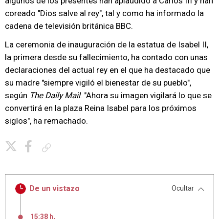
algunos de los presentes han aplaudido a Carlos III y han
coreado "Dios salve al rey", tal y como ha informado la
cadena de televisión británica BBC.
La ceremonia de inauguración de la estatua de Isabel II,
la primera desde su fallecimiento, ha contado con unas
declaraciones del actual rey en el que ha destacado que
su madre "siempre vigiló el bienestar de su pueblo",
según
The Daily Mail
. "Ahora su imagen vigilará lo que se
convertirá en la plaza Reina Isabel para los próximos
siglos", ha remachado.
Copiar enlace
De un vistazo
Ocultar
15:38 h
,