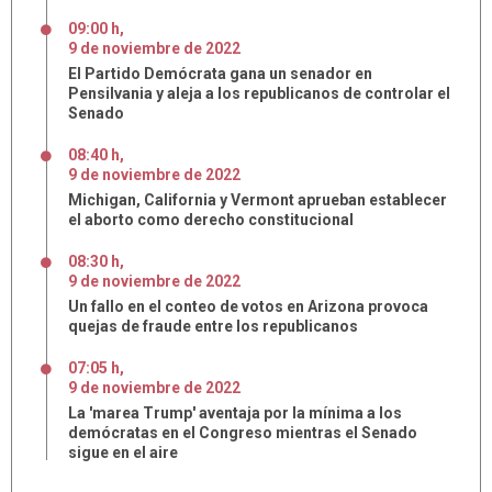
09:00 h
,
9
de
noviembre
de
2022
El Partido Demócrata gana un senador en
Pensilvania y aleja a los republicanos de controlar el
Senado
08:40 h
,
9
de
noviembre
de
2022
Michigan, California y Vermont aprueban establecer
el aborto como derecho constitucional
08:30 h
,
9
de
noviembre
de
2022
Un fallo en el conteo de votos en Arizona provoca
quejas de fraude entre los republicanos
07:05 h
,
9
de
noviembre
de
2022
La 'marea Trump' aventaja por la mínima a los
demócratas en el Congreso mientras el Senado
sigue en el aire