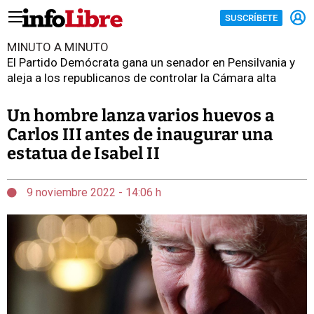
SUSCRÍBETE
MINUTO A MINUTO
El Partido Demócrata gana un senador en Pensilvania y
aleja a los republicanos de controlar la Cámara alta
Un hombre lanza varios huevos a
Carlos III antes de inaugurar una
estatua de Isabel II
9 noviembre 2022 - 14:06 h