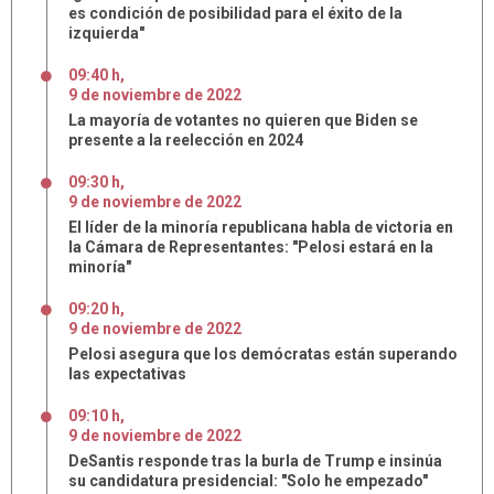
es condición de posibilidad para el éxito de la
izquierda"
09:40 h
,
9
de
noviembre
de
2022
La mayoría de votantes no quieren que Biden se
presente a la reelección en 2024
09:30 h
,
9
de
noviembre
de
2022
El líder de la minoría republicana habla de victoria en
la Cámara de Representantes: "Pelosi estará en la
minoría"
09:20 h
,
9
de
noviembre
de
2022
Pelosi asegura que los demócratas están superando
las expectativas
09:10 h
,
9
de
noviembre
de
2022
DeSantis responde tras la burla de Trump e insinúa
su candidatura presidencial: "Solo he empezado"