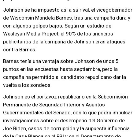
Johnson se ha impuesto así a su rival, el vicegobernador
de Wisconsin Mandela Barnes, tras una campaña dura y
con algunos golpes bajos. Según un estudio de
Wesleyan Media Project, el 90% de los anuncios
publicitarios de la campaña de Johnson eran ataques
contra Barnes.
Barnes tenía una ventaja sobre Johnson de unos 5
puntos en las encuestas hasta septiembre, pero la
campaña ha permitido al candidato republicano dar la
vuelta a los sondeos.
Johnson es el portavoz republicano en la Subcomisión
Permanente de Seguridad Interior y Asuntos
Gubernamentales del Senado, con lo que podrá impulsar
investigaciones sobre el desempeño del Gobierno de
Joe Biden, casos de corrupción y la supuesta influencia
de la Casa Blanca en el FBI y en el Departamento de