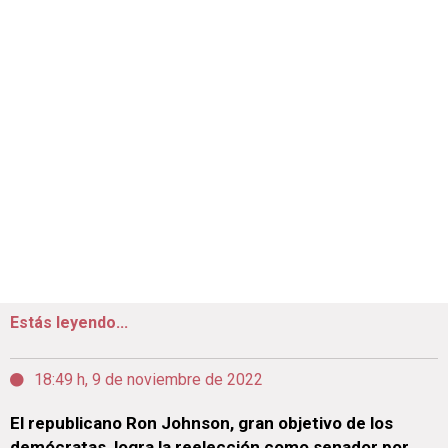
Estás leyendo...
18:49 h, 9 de noviembre de 2022
El republicano Ron Johnson, gran objetivo de los
demócratas, logra la reelección como senador por