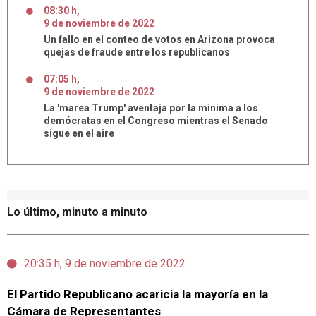
08:30 h
,
9
de
noviembre
de
2022
Un fallo en el conteo de votos en Arizona provoca
quejas de fraude entre los republicanos
07:05 h
,
9
de
noviembre
de
2022
La 'marea Trump' aventaja por la mínima a los
demócratas en el Congreso mientras el Senado
sigue en el aire
Lo último, minuto a minuto
20:35 h, 9 de noviembre de 2022
El Partido Republicano acaricia la mayoría en la
Cámara de Representantes