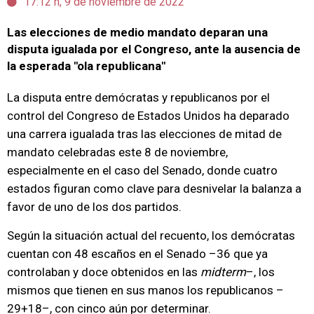
17:12 h, 9 de noviembre de 2022
Las elecciones de medio mandato deparan una
disputa igualada por el Congreso, ante la ausencia de
la esperada "ola republicana"
La disputa entre demócratas y republicanos por el
control del Congreso de Estados Unidos ha deparado
una carrera igualada tras las elecciones de mitad de
mandato celebradas este 8 de noviembre,
especialmente en el caso del Senado, donde cuatro
estados figuran como clave para desnivelar la balanza a
favor de uno de los dos partidos.
Según la situación actual del recuento, los demócratas
cuentan con 48 escaños en el Senado –36 que ya
controlaban y doce obtenidos en las
midterm
–, los
mismos que tienen en sus manos los republicanos –
29+18–, con cinco aún por determinar.