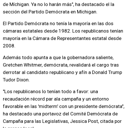
de Míchigan. Ya no lo harán más", ha destacado el la
sección del Partido Demócrata en Míchigan.
El Partido Demócrata no tenía la mayoría en las dos
cámaras estatales desde 1982. Los republicanos tenían
mayoría en la Cámara de Representantes estatal desde
2008.
Además todo apunta a que la gobernadora saliente,
Gretchen Whitmer, demócrata, revalidará el cargo tras
derrotar al candidato republicano y afín a Donald Trump
Tudor Dixon.
"Los republicanos lo tenían todo a favor: una
recaudación récord par ala campaña y un entorno
favorable en las 'midterm' con un presidente demócrata",
ha destacado una portavoz del Comité Demócrata de
Campaña para las Legislativas, Jessica Post, citada por