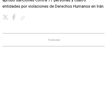
aprobó sanciones contra 11 personas y cuatro
entidades por violaciones de Derechos Humanos en Irán.
Copiar enlace
Publicidad