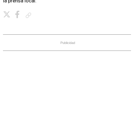
la prensa local.
Copiar enlace
Publicidad