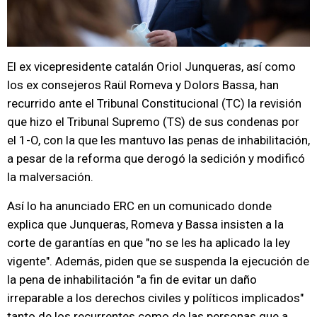
El ex vicepresidente catalán Oriol Junqueras, así como
los ex consejeros Raül Romeva y Dolors Bassa, han
recurrido ante el Tribunal Constitucional (TC) la revisión
que hizo el Tribunal Supremo (TS) de sus condenas por
el 1-O, con la que les mantuvo las penas de inhabilitación,
a pesar de la reforma que derogó la sedición y modificó
la malversación.
Así lo ha anunciado ERC en un comunicado donde
explica que Junqueras, Romeva y Bassa insisten a la
corte de garantías en que "no se les ha aplicado la ley
vigente". Además, piden que se suspenda la ejecución de
la pena de inhabilitación "a fin de evitar un daño
irreparable a los derechos civiles y políticos implicados"
tanto de los recurrentes como de las personas que a