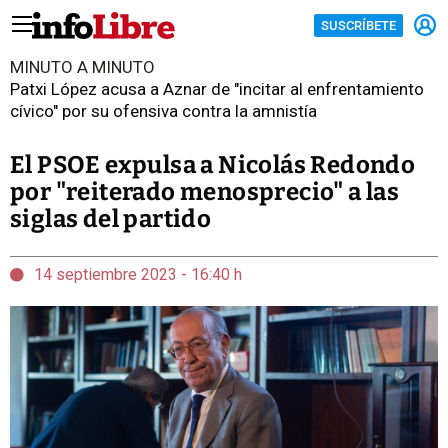
SUSCRÍBETE
MINUTO A MINUTO
Patxi López acusa a Aznar de "incitar al enfrentamiento
cívico" por su ofensiva contra la amnistía
El PSOE expulsa a Nicolás Redondo
por "reiterado menosprecio" a las
siglas del partido
14 septiembre 2023 - 16:40 h