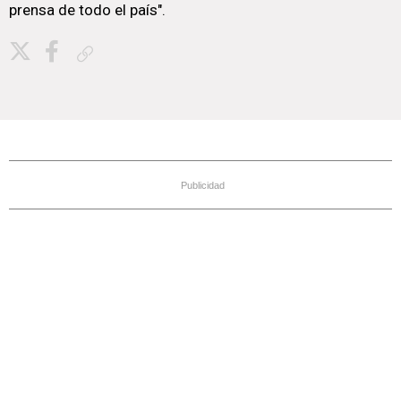
prensa de todo el país".
Copiar enlace
Publicidad