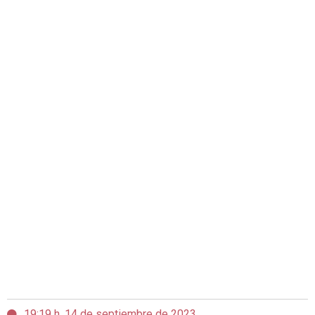
19:19 h, 14 de septiembre de 2023