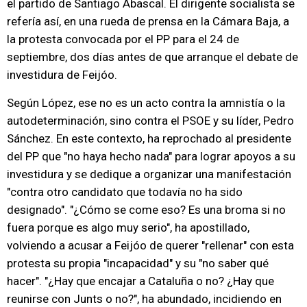
el partido de Santiago Abascal. El dirigente socialista se
refería así, en una rueda de prensa en la Cámara Baja, a
la protesta convocada por el PP para el 24 de
septiembre, dos días antes de que arranque el debate de
investidura de Feijóo.
Según López, ese no es un acto contra la amnistía o la
autodeterminación, sino contra el PSOE y su líder, Pedro
Sánchez. En este contexto, ha reprochado al presidente
del PP que "no haya hecho nada" para lograr apoyos a su
investidura y se dedique a organizar una manifestación
"contra otro candidato que todavía no ha sido
designado". "¿Cómo se come eso? Es una broma si no
fuera porque es algo muy serio", ha apostillado,
volviendo a acusar a Feijóo de querer "rellenar" con esta
protesta su propia "incapacidad" y su "no saber qué
hacer". "¿Hay que encajar a Cataluña o no? ¿Hay que
reunirse con Junts o no?", ha abundado, incidiendo en