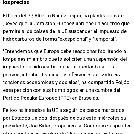
los precios
El líder del PP, Alberto Núñez Feijóo, ha planteado este
jueves que la Comisión Europea apruebe un acuerdo que
permita a los países de la UE suspender el impuesto de
hidrocarburos de forma "excepcional" y "temporal".
"Entendemos que Europa debe reaccionar facilitando a
los países miembro que lo soliciten una suspensión del
impuesto de hidrocarburos para intentar bajar los
precios, intentar disminuir la inflación y por tanto las
tensiones económicas y sociales", ha compartido Feijóo
esta petición con sus homólogos en una cumbre del
Partido Popular Europeo (PPE) en Bruselas.
Feijóo ha instado a la UE a seguir los pasos marcados
por Estados Unidos, después de que este miércoles su
presidente, Joe Biden, propusiera al Congreso suspender
el impuesto a la gasolina de 18 centavos durante tres