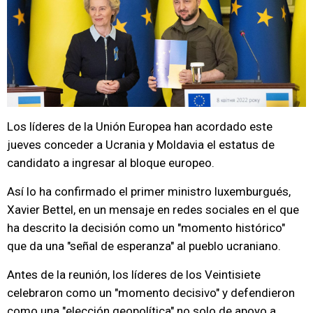
Los líderes de la Unión Europea han acordado este
jueves conceder a Ucrania y Moldavia el estatus de
candidato a ingresar al bloque europeo.
Así lo ha confirmado el primer ministro luxemburgués,
Xavier Bettel, en un mensaje en redes sociales en el que
ha descrito la decisión como un "momento histórico"
que da una "señal de esperanza" al pueblo ucraniano.
Antes de la reunión, los líderes de los Veintisiete
celebraron como un "momento decisivo" y defendieron
como una "elección geopolítica" no solo de apoyo a