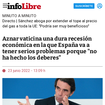
SUSCRÍBETE
MINUTO A MINUTO
Directo | Sánchez aboga por extender el tope al precio
del gas a toda la UE: "Podría ser muy beneficioso"
Aznar vaticina una dura recesión
económica en la que España va a
tener serios problemas porque "no
ha hecho los deberes"
23 junio 2022 - 13:09 h