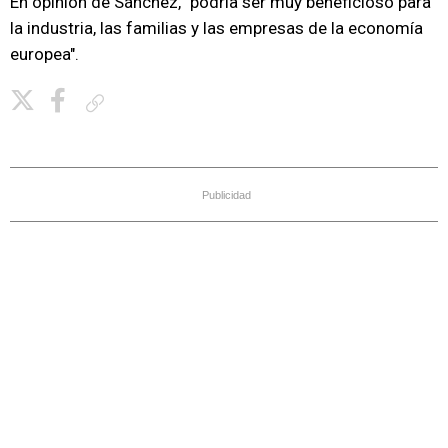
En opinión de Sánchez, "podría ser muy beneficioso para
la industria, las familias y las empresas de la economía
europea".
Copiar enlace
Publicidad