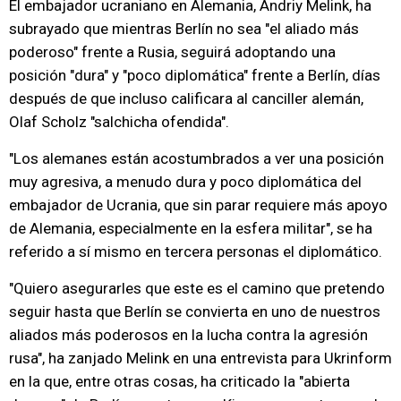
El embajador ucraniano en Alemania, Andriy Melink, ha
subrayado que mientras Berlín no sea "el aliado más
poderoso" frente a Rusia, seguirá adoptando una
posición "dura" y "poco diplomática" frente a Berlín, días
después de que incluso calificara al canciller alemán,
Olaf Scholz "salchicha ofendida".
"Los alemanes están acostumbrados a ver una posición
muy agresiva, a menudo dura y poco diplomática del
embajador de Ucrania, que sin parar requiere más apoyo
de Alemania, especialmente en la esfera militar", se ha
referido a sí mismo en tercera personas el diplomático.
"Quiero asegurarles que este es el camino que pretendo
seguir hasta que Berlín se convierta en uno de nuestros
aliados más poderosos en la lucha contra la agresión
rusa", ha zanjado Melink en una entrevista para Ukrinform
en la que, entre otras cosas, ha criticado la "abierta