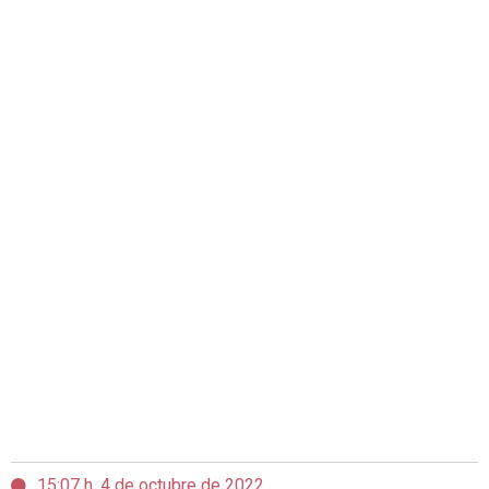
15:07 h, 4 de octubre de 2022