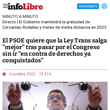
SUSCRÍBETE
MINUTO A MINUTO
Directo | El Gobierno mantendrá la gratuidad de
Cercanías, Rodalíes y trenes de media distancia en 2023
El PSOE quiere que la Ley Trans salga
"mejor" tras pasar por el Congreso
sin ir "en contra de derechos ya
conquistados"
4 octubre 2022 - 13:47 h