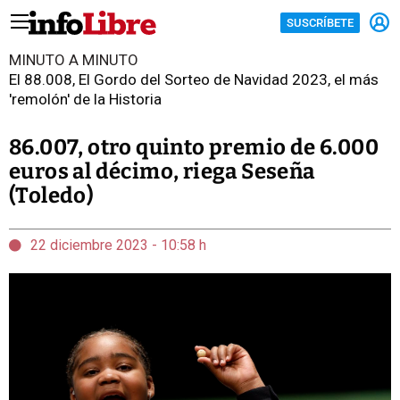
SUSCRÍBETE
MINUTO A MINUTO
El 88.008, El Gordo del Sorteo de Navidad 2023, el más
'remolón' de la Historia
86.007, otro quinto premio de 6.000
euros al décimo, riega Seseña
(Toledo)
22 diciembre 2023 - 10:58 h