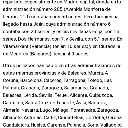
repartido, especialmente en Madrid capital, donde en la
administración número 205 (Avenida Monforte de
Lemos, 119) contaban con 50 series. Pero también ha
llegado hasta Jaén, cuya administración número 6
contaba con 20 series; y en las sevillanas Écija, con 15
series, Dos Hermanas, con 7, y Sevilla, con 5,1 series. En
Vilamarxant (Valencia) tenían 10 series; y en Ciutadella
de Menorca (Baleares), tenían 4,9 series.
Otros pellizcos han caído en otras administraciones de
estas mismas provincias y de Baleares, Murcia, A
Coruña, Barcelona, Cáceres, Tarragona, Toledo, Las
Palmas, Granada, Zaragoza, Salamanca, Granada,
Baleares, Lérida, Sevilla, Teruel, Alicante, Guipuzcoa,
Castellón, Santa Cruz de Tenerife, Ávila, Badajoz,
Almería, Navarra, Lugo, Málaga, Pontevedra, Zaragoza,
Albacete, Asturias, Cádiz, Ciudad Real, Córdoba, Gerona,
Guadalajara, Huelva, Ourense, Palencia, Soria, Valladolid,