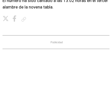
El número ha sido cantado a las 13.02 horas en el tercer
alambre de la novena tabla.
Copiar enlace
Publicidad