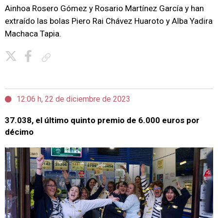
Ainhoa Rosero Gómez y Rosario Martínez García y han
extraído las bolas Piero Rai Chávez Huaroto y Alba Yadira
Machaca Tapia.
Copiar enlace
12:06 h, 22 de diciembre de 2023
37.038, el último quinto premio de 6.000 euros por
décimo