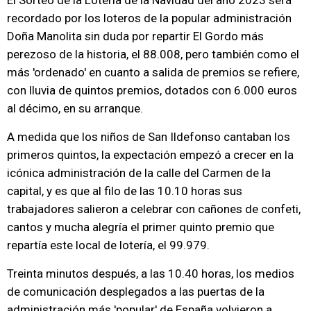
El Sorteo de la Lotería de la Navidad del año 2023 será
recordado por los loteros de la popular administración
Doña Manolita sin duda por repartir El Gordo más
perezoso de la historia, el 88.008, pero también como el
más 'ordenado' en cuanto a salida de premios se refiere,
con lluvia de quintos premios, dotados con 6.000 euros
al décimo, en su arranque.
A medida que los niños de San Ildefonso cantaban los
primeros quintos, la expectación empezó a crecer en la
icónica administración de la calle del Carmen de la
capital, y es que al filo de las 10.10 horas sus
trabajadores salieron a celebrar con cañones de confeti,
cantos y mucha alegría el primer quinto premio que
repartía este local de lotería, el 99.979.
Treinta minutos después, a las 10.40 horas, los medios
de comunicación desplegados a las puertas de la
administración más 'popular' de España volvieron a