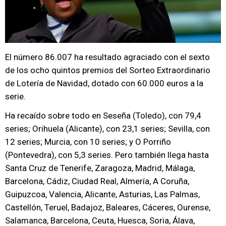
El número 86.007 ha resultado agraciado con el sexto
de los ocho quintos premios del Sorteo Extraordinario
de Lotería de Navidad, dotado con 60.000 euros a la
serie.
Ha recaído sobre todo en Seseña (Toledo), con 79,4
series; Orihuela (Alicante), con 23,1 series; Sevilla, con
12 series; Murcia, con 10 series; y O Porriño
(Pontevedra), con 5,3 series. Pero también llega hasta
Santa Cruz de Tenerife, Zaragoza, Madrid, Málaga,
Barcelona, Cádiz, Ciudad Real, Almería, A Coruña,
Guipuzcoa, Valencia, Alicante, Asturias, Las Palmas,
Castellón, Teruel, Badajoz, Baleares, Cáceres, Ourense,
Salamanca, Barcelona, Ceuta, Huesca, Soria, Álava,