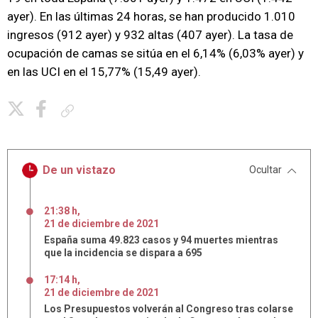
ayer). En las últimas 24 horas, se han producido 1.010
ingresos (912 ayer) y 932 altas (407 ayer). La tasa de
ocupación de camas se sitúa en el 6,14% (6,03% ayer) y
en las UCI en el 15,77% (15,49 ayer).
Copiar enlace
De un vistazo
Ocultar
21:38 h
,
21
de
diciembre
de
2021
España suma 49.823 casos y 94 muertes mientras
que la incidencia se dispara a 695
17:14 h
,
21
de
diciembre
de
2021
Los Presupuestos volverán al Congreso tras colarse