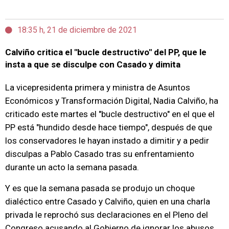
18:35 h, 21 de diciembre de 2021
Calviño critica el "bucle destructivo" del PP, que le
insta a que se disculpe con Casado y dimita
La vicepresidenta primera y ministra de Asuntos
Económicos y Transformación Digital, Nadia Calviño, ha
criticado este martes el "bucle destructivo" en el que el
PP está "hundido desde hace tiempo", después de que
los conservadores le hayan instado a dimitir y a pedir
disculpas a Pablo Casado tras su enfrentamiento
durante un acto la semana pasada.
Y es que la semana pasada se produjo un choque
dialéctico entre Casado y Calviño, quien en una charla
privada le reprochó sus declaraciones en el Pleno del
Congreso acusando al Gobierno de ignorar los abusos