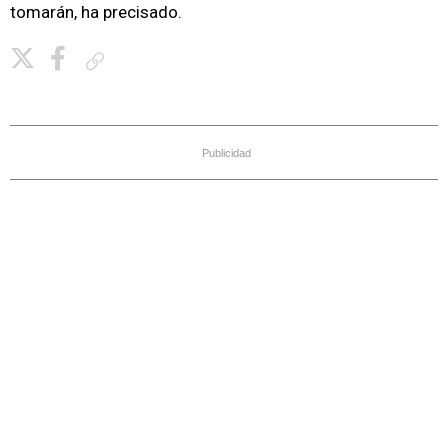
tomarán, ha precisado.
Copiar enlace
Publicidad