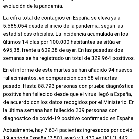
evolución de la pandemia.
La cifra total de contagios en España se eleva ya a
5.585.054 desde el inicio de la pandemia, según las
estadísticas oficiales. La incidencia acumulada en los
últimos 14 días por 100.000 habitantes se sitúa en
695,38, frente a 609,38 de ayer. En las pasadas dos
semanas se ha registrado un total de 329.964 positivos.
En el informe de este martes se han añadido 94 nuevos
fallecimientos, en comparación con 58 el martes
pasado. Hasta 88.793 personas con prueba diagnóstica
positiva han fallecido desde que el virus llegó a España,
de acuerdo con los datos recogidos por el Ministerio. En
la última semana han fallecido 239 personas con
diagnóstico de covid-19 positivo confirmado en España.
Actualmente, hay 7.634 pacientes ingresados por covid-
19 en toda España (7.501 ayer) y 1.472 en UCI (1.442