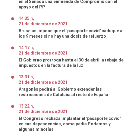
en el Senado una enmienda de Compromís con el
apoyo del PP
14:35 h
,
21
de
diciembre
de
2021
Bruselas impone que el 'pasaporte covid' caduque a
los 9 meses si no hay una dosis de refuerzo
14:17 h
,
21
de
diciembre
de
2021
El Gobierno prorroga hasta el 30 de abril la rebaja de
impuestos en la factura de la luz
13:31 h
,
21
de
diciembre
de
2021
Aragonès pedirá al Gobierno extender las
restricciones de Cataluña al resto de España
13:22 h
,
21
de
diciembre
de
2021
El Congreso rechaza implantar el 'pasaporte covid'
en sus dependencias, como pedía Podemos y
algunas minorías