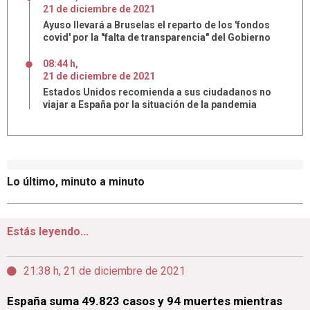
21
de
diciembre
de
2021
Ayuso llevará a Bruselas el reparto de los 'fondos
covid' por la "falta de transparencia" del Gobierno
08:44 h
,
21
de
diciembre
de
2021
Estados Unidos recomienda a sus ciudadanos no
viajar a España por la situación de la pandemia
Lo último, minuto a minuto
Estás leyendo...
21:38 h, 21 de diciembre de 2021
España suma 49.823 casos y 94 muertes mientras