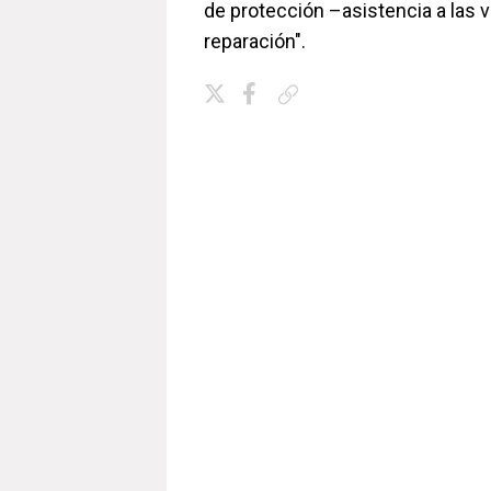
de protección –asistencia a las 
reparación".
Copiar enlace