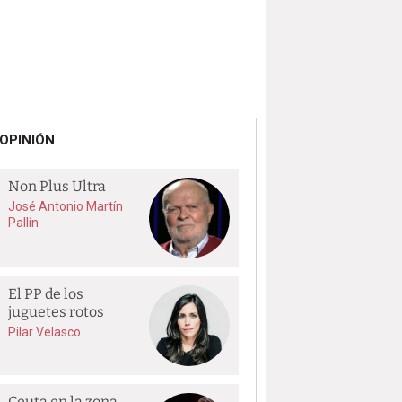
OPINIÓN
Non Plus Ultra
José Antonio Martín
Pallín
El PP de los
juguetes rotos
Pilar Velasco
Ceuta en la zona