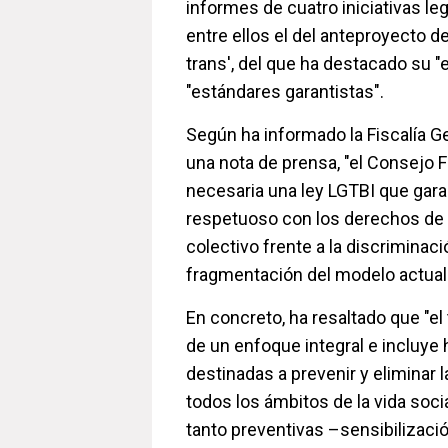
informes de cuatro iniciativas leg
entre ellos el del anteproyecto d
trans', del que ha destacado su "
"estándares garantistas".
Según ha informado la Fiscalía G
una nota de prensa, "el Consejo F
necesaria una ley LGTBI que garan
respetuoso con los derechos de 
colectivo frente a la discriminac
fragmentación del modelo actual
En concreto, ha resaltado que "el
de un enfoque integral e incluye
destinadas a prevenir y eliminar 
todos los ámbitos de la vida soci
tanto preventivas –sensibilizac