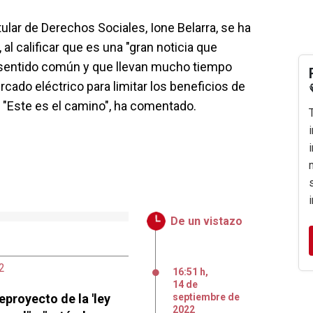
tular de Derechos Sociales, Ione Belarra, se ha
al calificar que es una "gran noticia que
 sentido común y que llevan mucho tiempo
cado eléctrico para limitar los beneficios de
". "Este es el camino", ha comentado.
De un vistazo
2
16:51 h
,
14
de
eproyecto de la 'ley
septiembre
de
2022