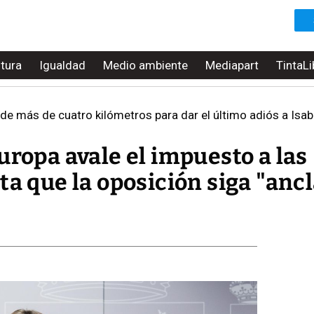
ltura
Igualdad
Medio ambiente
Mediapart
TintaLi
 de más de cuatro kilómetros para dar el último adiós a Isab
uropa avale el impuesto a las
ta que la oposición siga "anc