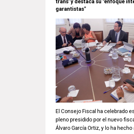
trans' y destaca su "enfoque int
garantistas"
El Consejo Fiscal ha celebrado e
pleno presidido por el nuevo fisca
Álvaro García Ortiz, y lo ha hech