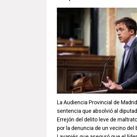
La Audiencia Provincial de Madri
sentencia que absolvió al diputa
Errejón del delito leve de maltrat
por la denuncia de un vecino del 
Lavapiés que aseguró que el líder