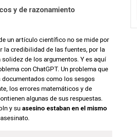
cos y de razonamiento
de un artículo científico no se mide por
r la credibilidad de las fuentes, por la
a solidez de los argumentos. Y es aquí
oblema con ChatGPT. Un problema que
ros documentados como los sesgos
te, los errores matemáticos y de
contienen algunas de sus respuestas.
oln y su
asesino estaban en el mismo
asesinato.