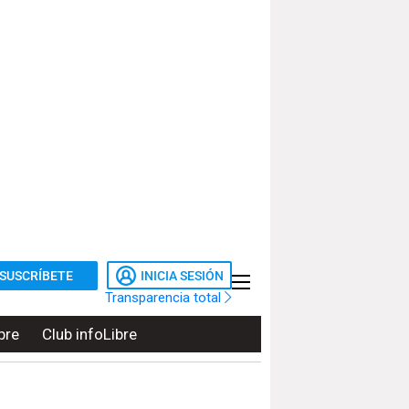
SUSCRÍBETE
INICIA SESIÓN
Transparencia total
bre
Club infoLibre