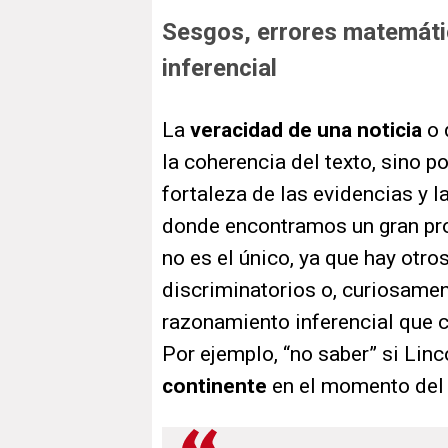
Sesgos, errores matemáti
inferencial
La
veracidad de una noticia
o 
la coherencia del texto, sino po
fortaleza de las evidencias y l
donde encontramos un gran pr
no es el único, ya que hay ot
discriminatorios o, curiosamen
razonamiento inferencial que 
Por ejemplo, “no saber” si Linc
continente
en el momento del 