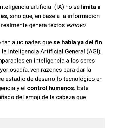
teligencia artificial (IA) no se
limita a
tes
, sino que, en base a la información
, realmente genera textos
exnovo
.
 tan alucinadas que
se habla ya del fin
 la Inteligencia Artificial General (AGI),
parables en inteligencia a los seres
or osadía, ven razones para dar la
se estadio de desarrollo tecnológico en
gencia y el
control humanos
. Este
ñado del emoji de la cabeza que