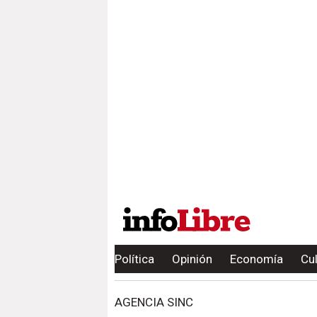
Política
Opinión
Economía
Cu
AGENCIA SINC