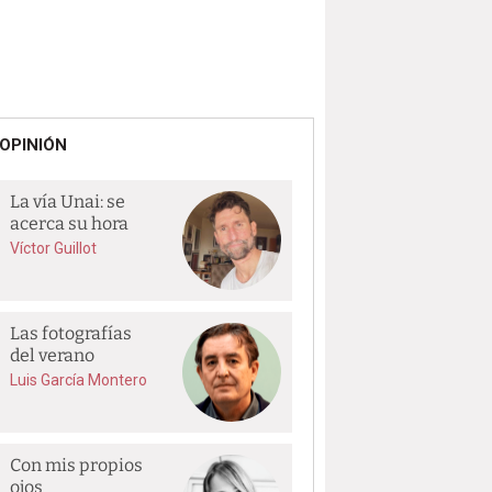
OPINIÓN
La vía Unai: se
acerca su hora
Víctor Guillot
Las fotografías
del verano
Luis García Montero
Con mis propios
ojos