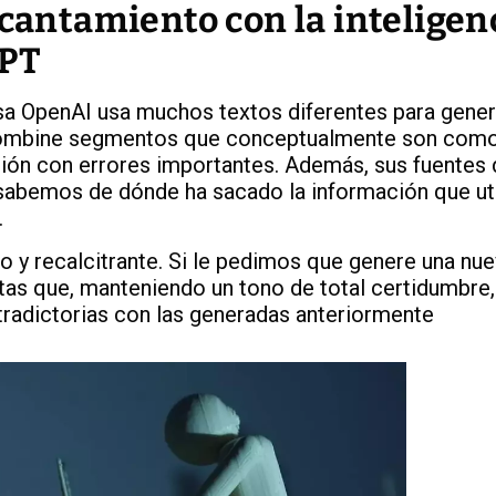
ncantamiento con la inteligen
GPT
sa OpenAI usa muchos textos diferentes para gener
recombine segmentos que conceptualmente son como
ación con errores importantes. Además, sus fuentes
sabemos de dónde ha sacado la información que uti
.
o y recalcitrante. Si le pedimos que genere una nu
tas que, manteniendo un tono de total certidumbre
tradictorias con las generadas anteriormente