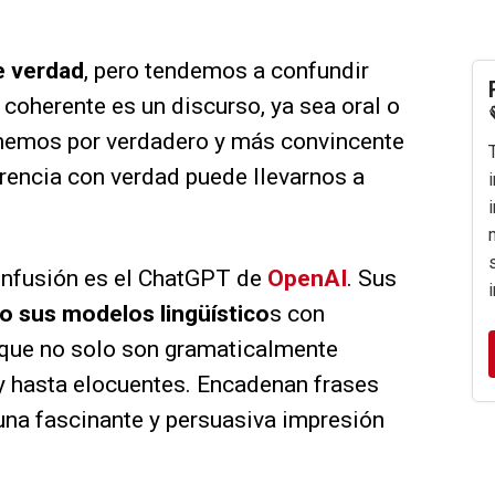
e verdad
, pero tendemos a confundir
oherente es un discurso, ya sea oral o
tomemos por verdadero y más convincente
rencia con verdad puede llevarnos a
onfusión es el ChatGPT de
OpenAI
. Sus
o sus modelos lingüístico
s con
 que no solo son gramaticalmente
y hasta elocuentes. Encadenan frases
una fascinante y persuasiva impresión