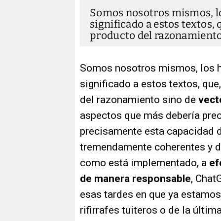
Somos nosotros mismos, l
significado a estos textos, 
producto del razonamiento 
Somos nosotros mismos, los 
significado a estos textos, que
del razonamiento sino de
vect
aspectos que más debería preo
precisamente esta capacidad d
tremendamente coherentes y de
como está implementado, a
ef
de manera responsable
, Chat
esas tardes en que ya estamos
rifirrafes tuiteros o de la últi