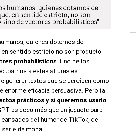
os humanos, quienes dotamos de
que, en sentido estricto, no son
sino de vectores probabilísticos
humanos, quienes dotamos de
, en sentido estricto no son producto
ores probabilísticos
. Uno de los
cuparnos a estas alturas es
e generar textos que se perciben como
 enorme eficacia persuasiva. Pero tal
ectos prácticos y si queremos usarlo
GPT es poco más que un juguete para
 cansados del humor de TikTok, de
ma serie de moda.