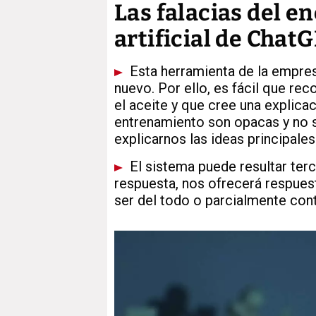
Las falacias del e
artificial de Chat
Esta herramienta de la empre
nuevo. Por ello, es fácil que 
el aceite y que cree una explic
entrenamiento son opacas y no 
explicarnos las ideas principales
El sistema puede resultar terc
respuesta, nos ofrecerá respues
ser del todo o parcialmente con