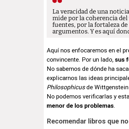
La veracidad de una noticia 
mide por la coherencia del t
fuentes, por la fortaleza de 
argumentos. Y es aquí do
Aquí nos enfocaremos en el p
convincente. Por un lado,
sus 
No sabemos de dónde ha sacado
explicarnos las ideas principa
Philosophicus
de Wittgenstein
No podemos verificarlas y estab
menor de los problemas
.
Recomendar libros que no