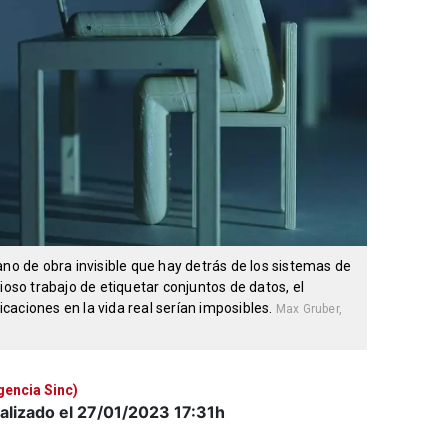
ano de obra invisible que hay detrás de los sistemas de
ioso trabajo de etiquetar conjuntos de datos, el
aciones en la vida real serían imposibles.
Max Gruber,
gencia Sinc)
alizado el 27/01/2023
17:31h