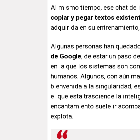
Al mismo tiempo, ese chat de in
copiar y pegar textos existen
adquirida en su entrenamiento
Algunas personas han quedado
de Google
, de estar un paso de
en la que los sistemas son com
humanos. Algunos, con aún may
bienvenida a la singularidad, e
el que esta trasciende la inteli
encantamiento suele ir acompa
explota.