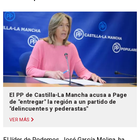
El PP de Castilla-La Mancha acusa a Page
de "entregar" la región a un partido de
"delincuentes y pederastas"
VER MÁS
El líder de Podemos, José García Molina, ha