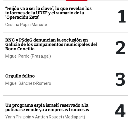
1
“Feijóo va a ser la clave”, lo que revelan los
informes de la UDEF y el sumario de la
'Operación Zeta'
Cristina Papin Marcote
2
BNG y PSdeG denuncian la exclusión en
Galicia de los campamentos municipales del
Bono Concilia
Miguel Pardo (Praza.gal)
3
Orgullo felino
Miguel Sánchez-Romero
4
Un programa espía israelí reservado a la
policía se vende ya a empresas francesas
Yann Philippin y Antton Rouget (Mediapart)