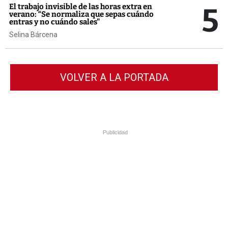
5
El trabajo invisible de las horas extra en
verano: “Se normaliza que sepas cuándo
entras y no cuándo sales"
Selina Bárcena
VOLVER A LA PORTADA
Publicidad