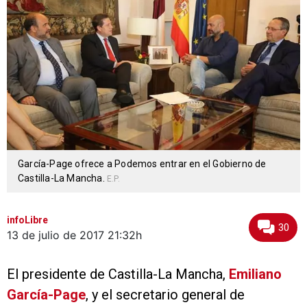
García-Page ofrece a Podemos entrar en el Gobierno de
Castilla-La Mancha.
E.P.
infoLibre
30
13 de julio de 2017
21:32h
El presidente de Castilla-La Mancha,
Emiliano
García-Page
, y el secretario general de