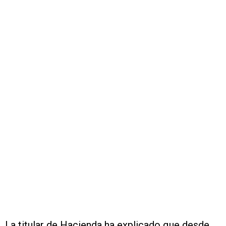
La titular de Hacienda ha explicado que desde