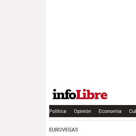
Política
Opinión
Economía
Cu
EUROVEGAS