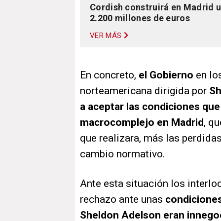
Cordish construirá en Madrid u
2.200 millones de euros
VER MÁS
En concreto,
el Gobierno
en lo
norteamericana dirigida por
Sh
a aceptar las condiciones que 
macrocomplejo en Madrid
, q
que realizara, más las perdida
cambio normativo.
Ante esta situación los interl
rechazo ante unas
condiciones
Sheldon Adelson eran innego