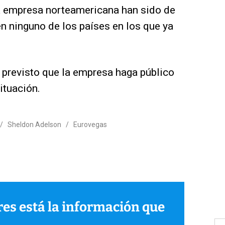
la empresa norteamericana han sido de
en ninguno de los países en los que ya
 previsto que la empresa haga público
ituación.
/
Sheldon Adelson
/
Eurovegas
ares está la información que