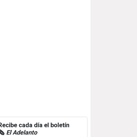
Recibe cada día el boletín
🗞️
El Adelanto