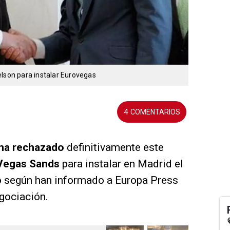
elson para instalar Eurovegas
4
ha rechazado
definitivamente este
 Vegas Sands
para instalar en Madrid el
o según han informado a Europa Press
gociación.