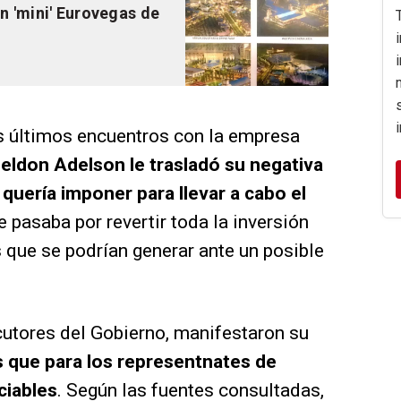
n 'mini' Eurovegas de
s últimos encuentros con la empresa
eldon Adelson le trasladó su negativa
quería imponer para llevar a cabo el
ue pasaba por revertir toda la inversión
s que se podrían generar ante un posible
ocutores del Gobierno, manifestaron su
 que para los representnates de
ciables
. Según las fuentes consultadas,