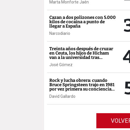
Marta Monforte Jaén
Cazan a dos polizones con 5.000
kilos de cocaína a punto de
llegar a España
Narcodiario
Treinta años después de cruzar
en Ceuta, los hijos de Hicham
van a la universidad tras
bachilleratos de excelencia
José Gómez
Rock y lucha obrera: cuando
Bruce Springsteen trajo en 1981
por vez primera su conciencia
de clase a España
David Gallardo
VOLVE