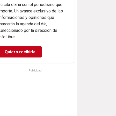
Tu cita diaria con el periodismo que
importa. Un avance exclusivo de las
informaciones y opiniones que
marcarán la agenda del día,
seleccionado por la dirección de
infoLibre.
Quiero recibirla
Publicidad