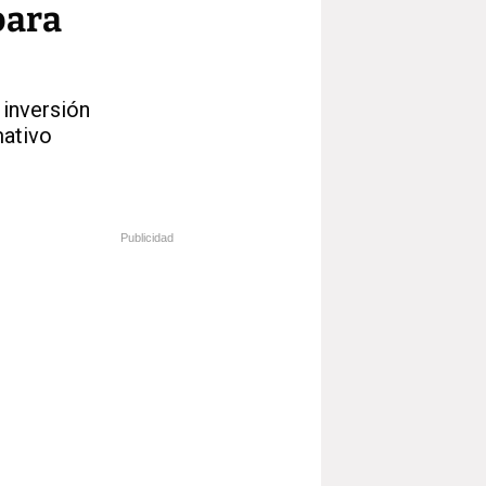
para
 inversión
mativo
Publicidad