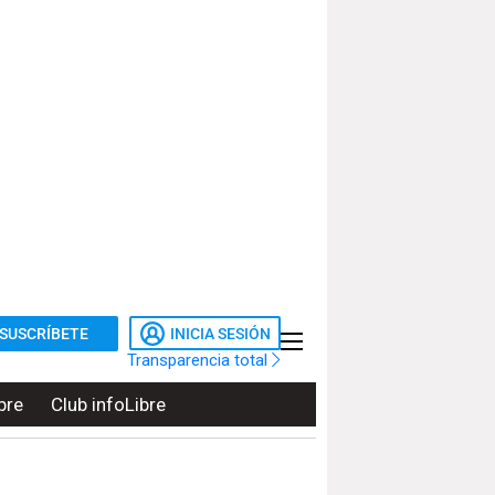
SUSCRÍBETE
INICIA SESIÓN
Transparencia total
bre
Club infoLibre