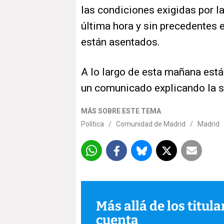
las condiciones exigidas por 
última hora y sin precedentes 
están asentados.
A lo largo de esta mañana está
un comunicado explicando la s
MÁS SOBRE ESTE TEMA
Política
/
Comunidad de Madrid
/
Madrid
Más allá de los titul
cuenta