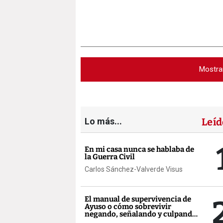
Mostra
Lo más...
Leíd
En mi casa nunca se hablaba de
la Guerra Civil
Carlos Sánchez-Valverde Visus
El manual de supervivencia de
Ayuso o cómo sobrevivir
negando, señalando y culpando
a los demás