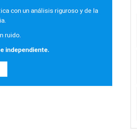
ica con un análisis riguroso y de la
ia.
n ruido.
 e independiente.