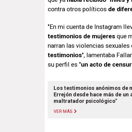
contra otros políticos
de dife
"En mi cuenta de Instagram lle
testimonios de mujeres
que m
narran las violencias sexuales
testimonios
", lamentaba Falla
su perfil es
"un acto de censur
Los testimonios anónimos de m
Errejón desde hace más de un a
maltratador psicológico"
VER MÁS