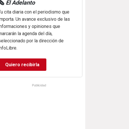
🗞️
El Adelanto
Tu cita diaria con el periodismo que
importa. Un avance exclusivo de las
informaciones y opiniones que
marcarán la agenda del día,
seleccionado por la dirección de
infoLibre.
Quiero recibirla
Publicidad