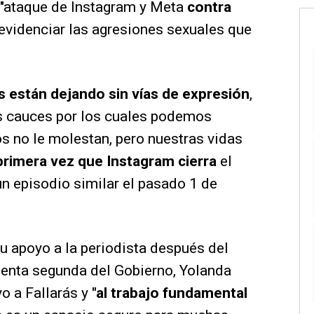
n "ataque de Instagram y Meta
contra
evidenciar las agresiones sexuales que
s están dejando sin vías de expresión
,
s cauces por los cuales podemos
os no le molestan, pero nuestras vidas
 primera vez que Instagram cierra
el
 un episodio similar el pasado 1 de
u apoyo a la periodista después del
sidenta segunda del Gobierno, Yolanda
o a Fallarás y
"al trabajo fundamental