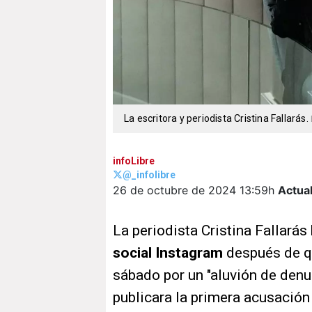
La escritora y periodista Cristina Fallarás.
infoLibre
@_infolibre
26 de octubre de 2024
13:59h
Actua
La periodista Cristina Fallarás
social Instagram
después de qu
sábado por un "aluvión de den
publicara la primera acusació