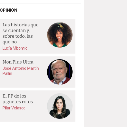
OPINIÓN
Las historias que
se cuentan y,
sobre todo, las
que no
Lucía Mbomío
Non Plus Ultra
José Antonio Martín
Pallín
El PP de los
juguetes rotos
Pilar Velasco