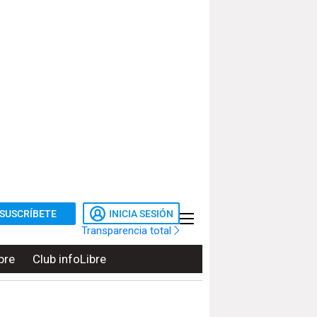
SUSCRÍBETE
INICIA SESIÓN
Transparencia total
bre
Club infoLibre