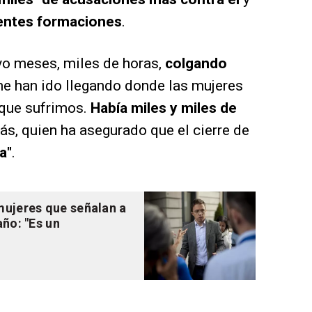
rentes formaciones
.
vo meses, miles de horas,
colgando
e han ido llegando donde las mujeres
 que sufrimos.
Había miles y miles de
rás, quien ha asegurado que el cierre de
a"
.
ujeres que señalan a
ño: "Es un