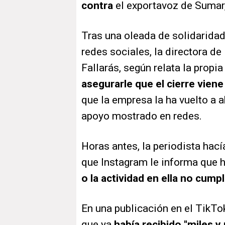
contra
el exportavoz de Sumar,
Tras una oleada de solidaridad 
redes sociales, la directora d
Fallarás, según relata la propia
asegurarle que el cierre viene
que la empresa la ha vuelto a a
apoyo mostrado en redes.
Horas antes, la periodista hací
que Instagram le informa que 
o la actividad en ella no cum
En una publicación en el TikTok
que ya
había recibido "miles 