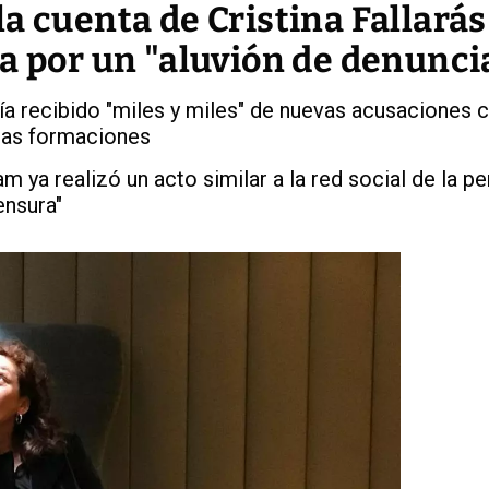
a cuenta de Cristina Fallarás
a por un "aluvión de denunci
a recibido "miles y miles" de nuevas acusaciones c
tras formaciones
ya realizó un acto similar a la red social de la per
ensura"