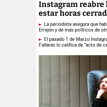
Instagram reabre l
estar horas cerrad
La periodista asegura que habí
Errejón y de más políticos de o
El pasado 1 de Marzo Instagram 
Fallarás lo califica de "acto de c