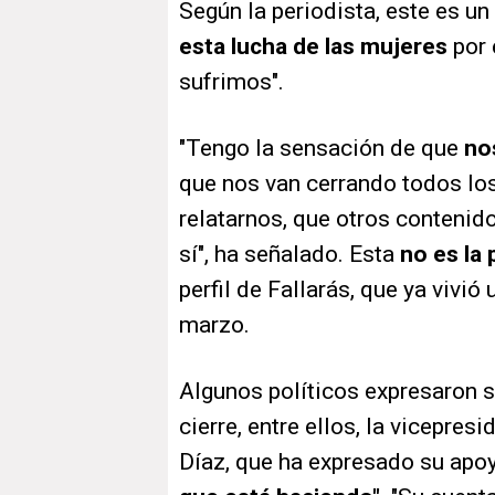
Según la periodista, este es u
esta lucha de las mujeres
por 
sufrimos".
"Tengo la sensación de que
no
que nos van cerrando todos lo
relatarnos, que otros contenid
sí", ha señalado. Esta
no es la
perfil de Fallarás, que ya vivió
marzo.
Algunos políticos expresaron s
cierre, entre ellos, la vicepre
Díaz, que ha expresado su apoy