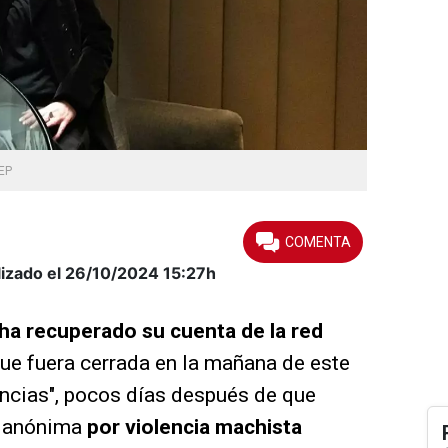
EP
lizado el 26/10/2024
15:27h
ha recuperado su cuenta de la red
e fuera cerrada en la mañana de este
uncias", pocos días después de que
n anónima
por violencia machista