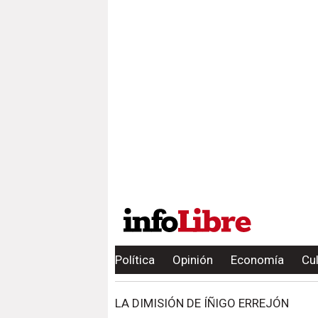
Política
Opinión
Economía
Cu
LA DIMISIÓN DE ÍÑIGO ERREJÓN