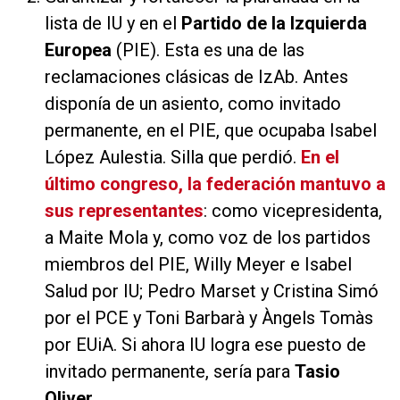
lista de IU y en el
Partido de la Izquierda
Europea
(PIE). Esta es una de las
reclamaciones clásicas de IzAb. Antes
disponía de un asiento, como invitado
permanente, en el PIE, que ocupaba Isabel
López Aulestia. Silla que perdió.
En el
último congreso, la federación mantuvo a
sus representantes
: como vicepresidenta,
a Maite Mola y, como voz de los partidos
miembros del PIE, Willy Meyer e Isabel
Salud por IU; Pedro Marset y Cristina Simó
por el PCE y Toni Barbarà y Àngels Tomàs
por EUiA. Si ahora IU logra ese puesto de
invitado permanente, sería para
Tasio
Oliver
.