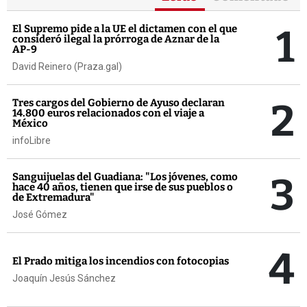
1
El Supremo pide a la UE el dictamen con el que
consideró ilegal la prórroga de Aznar de la
AP-9
David Reinero (Praza.gal)
2
Tres cargos del Gobierno de Ayuso declaran
14.800 euros relacionados con el viaje a
México
infoLibre
3
Sanguijuelas del Guadiana: "Los jóvenes, como
hace 40 años, tienen que irse de sus pueblos o
de Extremadura"
José Gómez
4
El Prado mitiga los incendios con fotocopias
Joaquín Jesús Sánchez