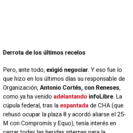
Derrota de los últimos recelos
Pero, ante todo,
exigió negociar
. Y eso fue lo
que hizo en los últimos días su responsable de
Organización,
Antonio Cortés, con Reneses
,
como ya ha venido
adelantando
info
Libre
. La
cúpula federal, tras la
espantada
de CHA (que
rehusó ocupar la plaza 8 y acordó aliarse el 25-
M con Compromís y Equo), tenía interés en
cerrar todas las heridas internas para la