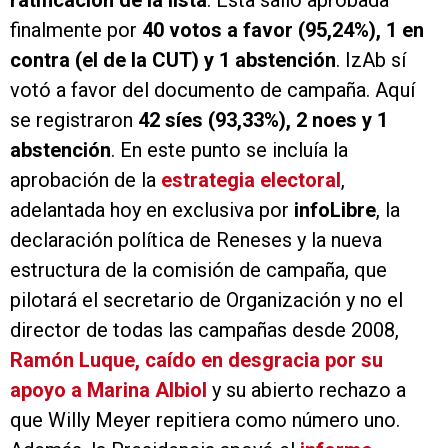
ratificación de la lista
. Esta salió aprobada
finalmente por
40 votos a favor (95,24%), 1 en
contra (el de la CUT) y 1 abstención
. IzAb sí
votó a favor del documento de campaña. Aquí
se registraron
42 síes (93,33%), 2 noes y 1
abstención
. En este punto se incluía la
aprobación de la
estrategia electoral
,
adelantada hoy en exclusiva por
info
Libre
, la
declaración política de Reneses y la nueva
estructura de la comisión de campaña, que
pilotará el secretario de Organización y no el
director de todas las campañas desde 2008,
Ramón Luque, caído en desgracia por su
apoyo a Marina Albiol
y su abierto rechazo a
que Willy Meyer repitiera como número uno.