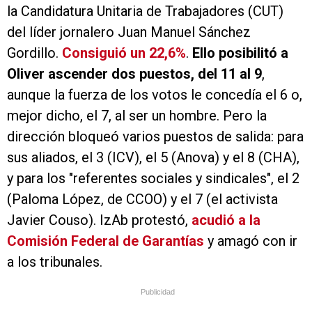
la Candidatura Unitaria de Trabajadores (CUT)
del líder jornalero Juan Manuel Sánchez
Gordillo.
Consiguió un 22,6%
.
Ello posibilitó a
Oliver ascender dos puestos, del 11 al 9
,
aunque la fuerza de los votos le concedía el 6 o,
mejor dicho, el 7, al ser un hombre. Pero la
dirección bloqueó varios puestos de salida: para
sus aliados, el 3 (ICV), el 5 (Anova) y el 8 (CHA),
y para los "referentes sociales y sindicales", el 2
(Paloma López, de CCOO) y el 7 (el activista
Javier Couso). IzAb protestó,
acudió a la
Comisión Federal de Garantías
y amagó con ir
a los tribunales.
Publicidad