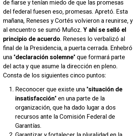
de fiarse y tenían miedo de que las promesas
del federal fuesen eso, promesas. Apretó. Esta
mañana, Reneses y Cortés volvieron a reunirse, y
al encuentro se sumó Muñoz.
Y ahí se selló el
principio de acuerdo
. Reneses lo verbalizó al
final de la Presidencia, a puerta cerrada. Enhebró
una "
declaración solemne
" que formará parte
del acta y que asume la dirección en pleno.
Consta de los siguientes cinco puntos:
Reconocer que existe una "
situación de
insatisfacción
" en una parte de la
organización, que ha dado lugar a dos
recursos ante la Comisión Federal de
Garantías.
Garantizar y fortalecer la pluralidad en la