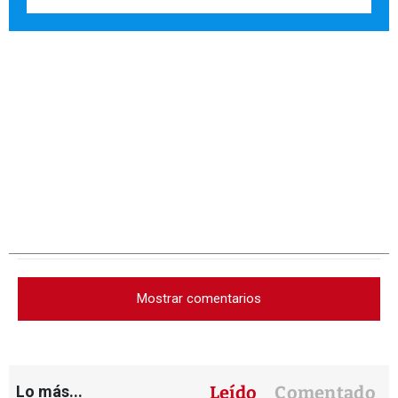
Mostrar comentarios
Lo más...
Leído
Comentado