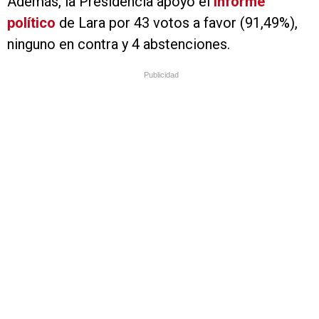
Además, la Presidencia apoyó el
informe
político
de Lara por 43 votos a favor (91,49%),
ninguno en contra y 4 abstenciones.
Publicidad