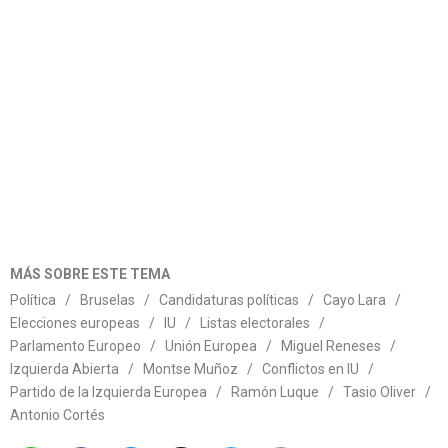
MÁS SOBRE ESTE TEMA
Política
/
Bruselas
/
Candidaturas políticas
/
Cayo Lara
/
Elecciones europeas
/
IU
/
Listas electorales
/
Parlamento Europeo
/
Unión Europea
/
Miguel Reneses
/
Izquierda Abierta
/
Montse Muñoz
/
Conflictos en IU
/
Partido de la Izquierda Europea
/
Ramón Luque
/
Tasio Oliver
/
Antonio Cortés