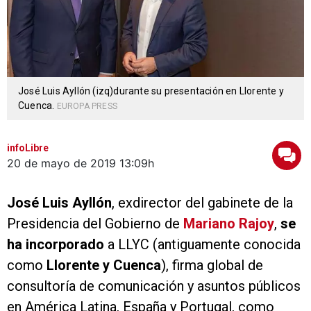
José Luis Ayllón (izq)durante su presentación en Llorente y
Cuenca.
EUROPA PRESS
infoLibre
20 de mayo de 2019
13:09h
José Luis Ayllón
, exdirector del gabinete de la
Presidencia del Gobierno de
Mariano Rajoy
,
se
ha incorporado
a LLYC (antiguamente conocida
como
Llorente y Cuenca
), firma global de
consultoría de comunicación y asuntos públicos
en América Latina, España y Portugal, como