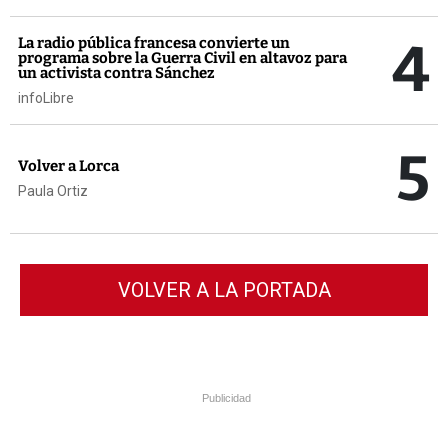
4
La radio pública francesa convierte un
programa sobre la Guerra Civil en altavoz para
un activista contra Sánchez
infoLibre
5
Volver a Lorca
Paula Ortiz
VOLVER A LA PORTADA
Publicidad