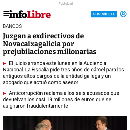
Publicidad
SUSCRÍBETE
BANCOS
Juzgan a exdirectivos de
Novacaixagalicia por
prejubilaciones millonarias
El juicio arranca este lunes en la Audiencia
Nacional. La Fiscalía pide tres años de cárcel para los
antiguos altos cargos de la entidad gallega y un
abogado que actuó como asesor
Anticorrupción reclama a los seis acusados que
devuelvan los casi 19 millones de euros que se
asignaron fraudulentamente