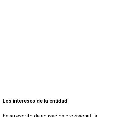
Los intereses de la entidad
En su escrito de acusación provisional, la