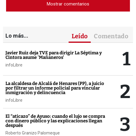
Mostrar comentarios
Lo más...
Leído
Comentado
1
Javier Ruiz deja TVE para dirigir La Séptima y
Cintora asume 'Mañaneros'
infoLibre
2
La alcaldesa de Alcalá de Henares (PP), a juicio
por filtrar un informe policial para vincular
inmigración y delincuencia
infoLibre
3
El “aticazo” de Ayuso: cuando el lujo se compra
con dinero público y las explicaciones llegan
después
Roberto Granizo Palomeque