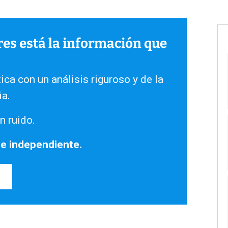
ares está la información que
ica con un análisis riguroso y de la
ia.
n ruido.
 e independiente.