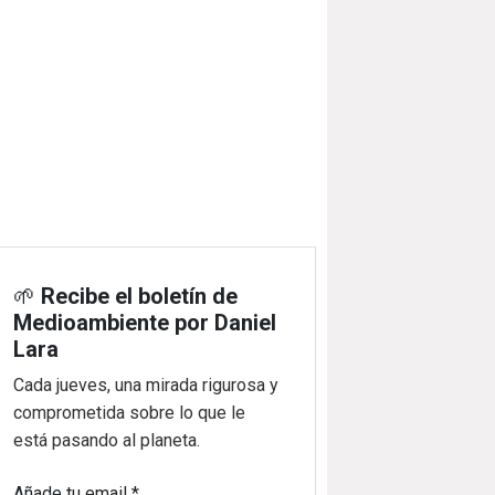
🌱
Recibe el boletín de
Medioambiente por Daniel
Lara
Cada jueves, una mirada rigurosa y
comprometida sobre lo que le
está pasando al planeta.
Añade tu email
*