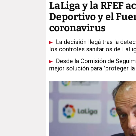
LaLiga y la RFEF a
Deportivo y el Fue
coronavirus
La decisión llegá tras la dete
los controles sanitarios de LaLi
Desde la Comisión de Seguimi
mejor solución para "proteger la 