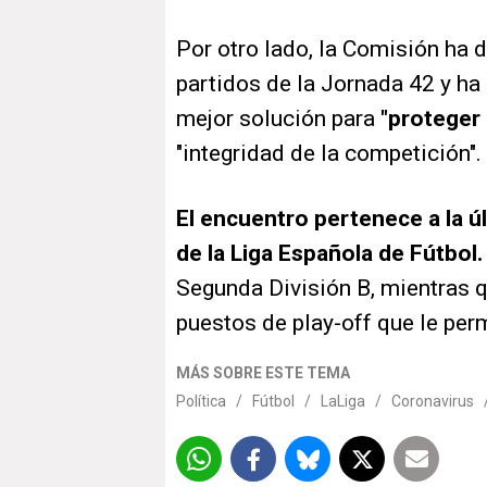
Por otro lado, la Comisión ha 
partidos de la Jornada 42 y ha
mejor solución para
"proteger 
"integridad de la competición".
El encuentro pertenece a la ú
de la Liga Española de Fútbol.
Segunda División B, mientras q
puestos de play-off que le per
MÁS SOBRE ESTE TEMA
Política
/
Fútbol
/
LaLiga
/
Coronavirus