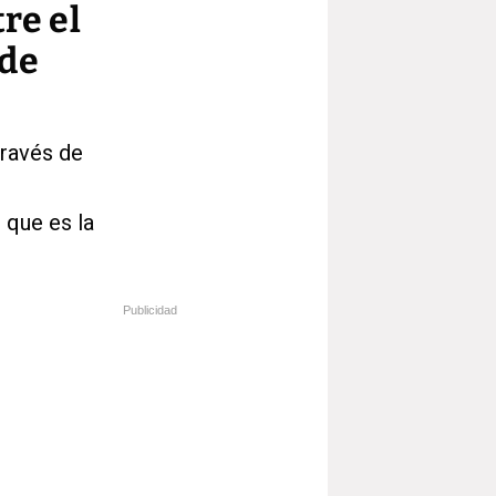
re el
 de
través de
 que es la
Publicidad