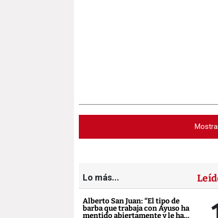
Mostra
Lo más...
Leíd
Alberto San Juan: “El tipo de
barba que trabaja con Ayuso ha
mentido abiertamente y le ha