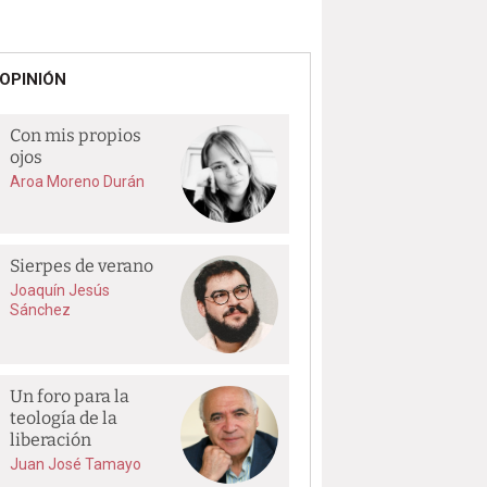
OPINIÓN
Con mis propios
ojos
Aroa Moreno Durán
Sierpes de verano
Joaquín Jesús
Sánchez
Un foro para la
teología de la
liberación
Juan José Tamayo