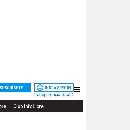
SUSCRÍBETE
INICIA SESIÓN
Transparencia total
bre
Club infoLibre