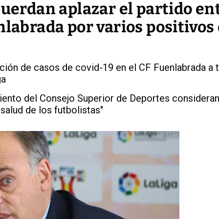
cuerdan aplazar el partido ent
nlabrada por varios positivos
cción de casos de covid-19 en el CF Fuenlabrada a 
ga
ento del Consejo Superior de Deportes consideran
salud de los futbolistas"