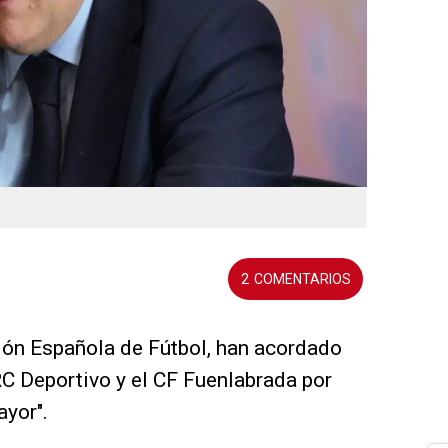
2
ción Española de Fútbol, han acordado
RC Deportivo y el CF Fuenlabrada por
ayor".