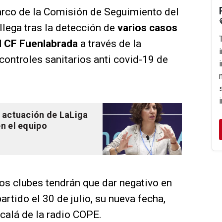
arco de la Comisión de Seguimiento del
llega tras la detección de
varios casos
l CF Fuenlabrada
a través de la
controles sanitarios anti covid-19 de
a actuación de LaLiga
en el equipo
s clubes tendrán que dar negativo en
artido el 30 de julio, su nueva fecha,
calá de la radio COPE.