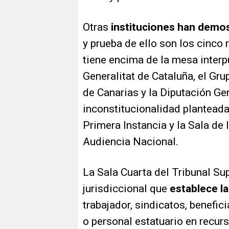
Otras
instituciones han demo
y prueba de ello son los cinco 
tiene encima de la mesa interp
Generalitat de Cataluña, el Gru
de Canarias y la Diputación Ge
inconstitucionalidad planteada
Primera Instancia y la Sala de
Audiencia Nacional.
La Sala Cuarta del Tribunal S
jurisdiccional que
establece la
trabajador, sindicatos, benefic
o personal estatuario en recur