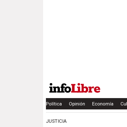
Política
Opinión
Economía
Cu
JUSTICIA