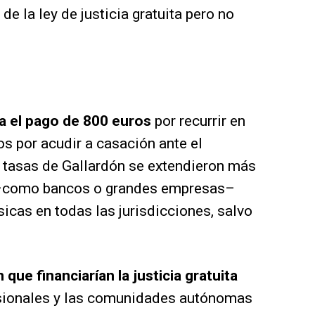
de la ley de justicia gratuita pero no
da el pago de 800 euros
por recurrir en
os por acudir a casación ante el
s tasas de Gallardón se extendieron más
s –como bancos o grandes empresas–
sicas en todas las jurisdicciones, salvo
n que financiarían la justicia gratuita
fesionales y las comunidades autónomas