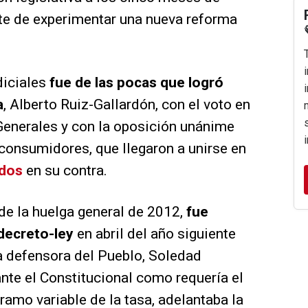
onte de experimentar una nueva reforma
diciales
fue de las pocas que logró
a
, Alberto Ruiz-Gallardón, con el voto en
 Generales y con la oposición unánime
 consumidores, que llegaron a unirse en
odos
en su contra.
de la huelga general de 2012,
fue
 decreto-ley
en abril del año siguiente
a defensora del Pueblo, Soledad
 ante el Constitucional como requería el
tramo variable de la tasa, adelantaba la