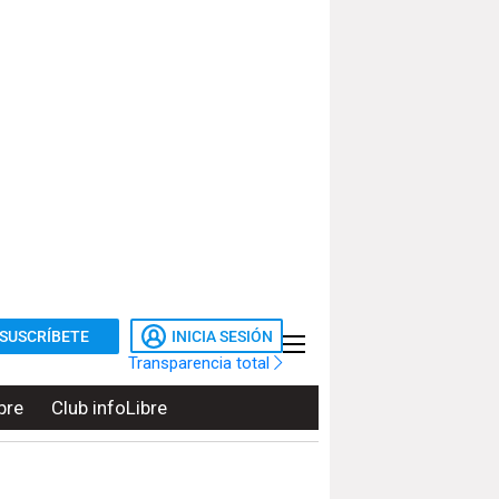
SUSCRÍBETE
INICIA SESIÓN
Transparencia total
bre
Club infoLibre