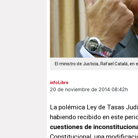
El ministro de Justicia, Rafael Catalá, en
infoLibre
20 de noviembre de 2014
08:42h
La polémica Ley de Tasas Judi
habiendo recibido en este per
cuestiones de inconstitucion
Constitucional, una modificaci