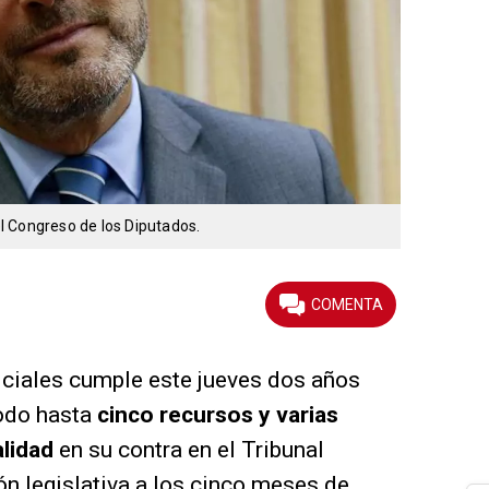
 el Congreso de los Diputados.
ciales cumple este jueves dos años
iodo hasta
cinco recursos y varias
alidad
en su contra en el Tribunal
ón legislativa a los cinco meses de