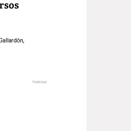
ursos
Gallardón,
Publicidad