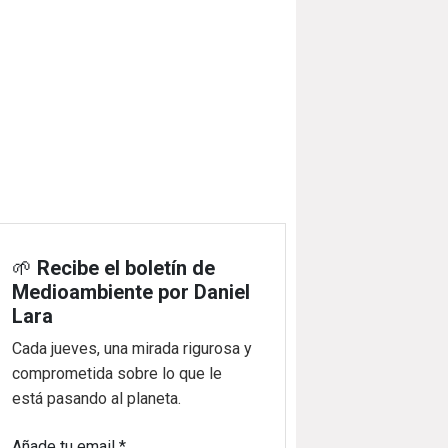
🌱
Recibe el boletín de
Medioambiente por Daniel
Lara
Cada jueves, una mirada rigurosa y
comprometida sobre lo que le
está pasando al planeta.
Añade tu email
*