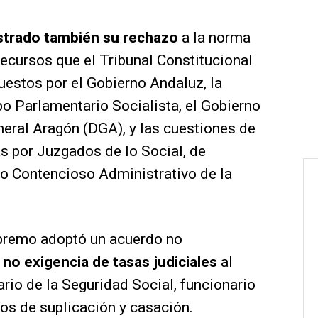
strado también su rechazo
a la norma
recursos que el Tribunal Constitucional
uestos por el Gobierno Andaluz, la
po Parlamentario Socialista, el Gobierno
neral Aragón (DGA), y las cuestiones de
s por Juzgados de lo Social, de
 lo Contencioso Administrativo de la
upremo adoptó un acuerdo no
 no exigencia de tasas judiciales
al
iario de la Seguridad Social, funcionario
sos de suplicación y casación.