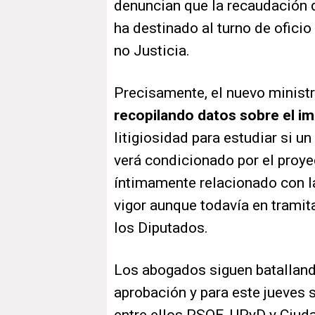
denuncian que la recaudación 
ha destinado al turno de ofici
no Justicia.
Precisamente, el nuevo ministr
recopilando datos sobre el i
litigiosidad para estudiar si u
verá condicionado por el proyec
íntimamente relacionado con la
vigor aunque todavía en trami
los Diputados.
Los abogados siguen batalland
aprobación y para este jueves 