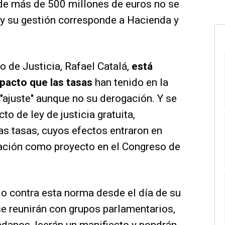
de más de 500 millones de euros no se
o y su gestión corresponde a Hacienda y
o de Justicia, Rafael Catalá,
está
mpacto que las tasas
han tenido en la
n "ajuste" aunque no su derogación. Y se
to de ley de justicia gratuita,
s tasas, cuyos efectos entraron en
tación como proyecto en el Congreso de
o contra esta norma desde el día de su
se reunirán con grupos parlamentarios,