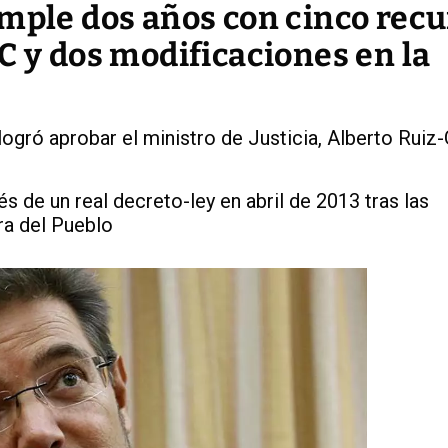
umple dos años con cinco rec
C y dos modificaciones en la
logró aprobar el ministro de Justicia, Alberto Ruiz-
s de un real decreto-ley en abril de 2013 tras las
a del Pueblo