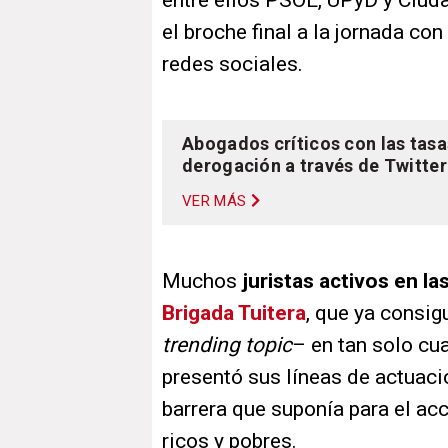
entre ellos PSOE, UPyD y Ciuda
el broche final a la jornada con
redes sociales.
Abogados críticos con las tasa
derogación a través de Twitter
VER MÁS
Muchos
juristas activos en la
Brigada Tuitera
, que ya consig
trending topic
– en tan solo cu
presentó sus líneas de actuaci
barrera que suponía para el acc
ricos y pobres.