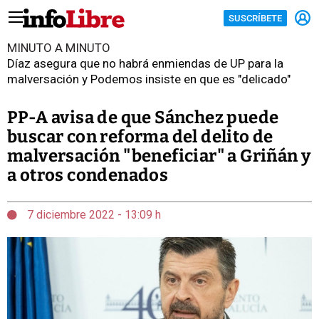
SUSCRÍBETE
MINUTO A MINUTO
Díaz asegura que no habrá enmiendas de UP para la
malversación y Podemos insiste en que es "delicado"
PP-A avisa de que Sánchez puede
buscar con reforma del delito de
malversación "beneficiar" a Griñán y
a otros condenados
7 diciembre 2022 - 13:09 h