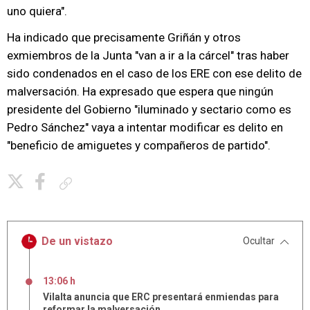
uno quiera".
Ha indicado que precisamente Griñán y otros
exmiembros de la Junta "van a ir a la cárcel" tras haber
sido condenados en el caso de los ERE con ese delito de
malversación. Ha expresado que espera que ningún
presidente del Gobierno "iluminado y sectario como es
Pedro Sánchez" vaya a intentar modificar es delito en
"beneficio de amiguetes y compañeros de partido".
Copiar enlace
De un vistazo
Ocultar
13:06 h
Vilalta anuncia que ERC presentará enmiendas para
reformar la malversación