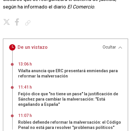
según ha informado el diario
El Comercio
.
Copiar enlace
De un vistazo
Ocultar
13:06 h
Vilalta anuncia que ERC presentará enmiendas para
reformar la malversación
11:41 h
Feijóo dice que "no tiene un pase" la justificación de
Sánchez para cambiar la malversación: "Está
engañando a España"
11:07 h
Robles defiende reformar la malversación: el Código
Penal no está para resolver "problemas políticos"