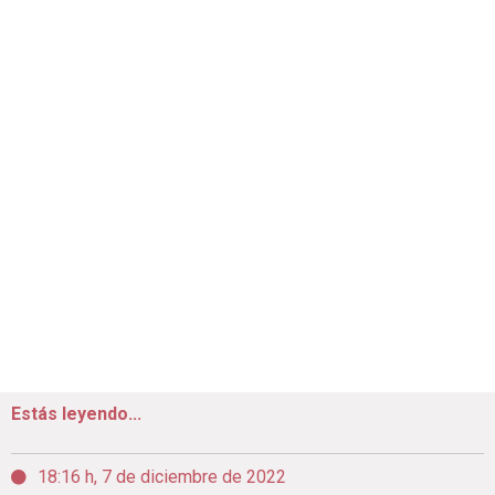
Estás leyendo...
18:16 h, 7 de diciembre de 2022