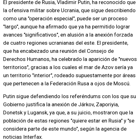
El presidente de Rusia, Vladimir Putin, ha reconocido que
la ofensiva militar sobre Ucrania, que sigue describiendo
como una "operación especial", puede ser un proceso
"largo", aunque ha afirmado que ya ha permitido lograr
avances "significativos", en alusión a la anexión forzada
de cuatro regiones ucranianas del este. El presidente,
que ha encabezado una reunión del Consejo de
Derechos Humanos, ha celebrado la aparición de "nuevos
territorios", gracias a los cuales el mar de Azov sería ya
un territorio "interior", rodeado supuestamente por áreas
que pertenecen a la Federación Rusa a ojos de Moscú.
Putin sigue defendiendo los referéndums con los que su
Gobierno justifica la anexión de Járkov, Zaporiyia,
Donetsk y Lugansk, ya que, a su juicio, mostraron que la
población de estas regiones "quiere estar en Rusia" y "se
considera parte de este mundo", según la agencia de
noticias Interfax.