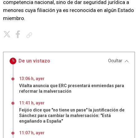
competencia nacional, sino de dar seguridad jurídica a
menores cuya filiación ya es reconocida en algún Estado
miembro.
Copiar enlace
De un vistazo
Ocultar
13:06 h, ayer
Vilalta anuncia que ERC presentará enmiendas para
reformar la malversación
11:41 h, ayer
Feijóo dice que "no tiene un pase" la justificación de
Sánchez para cambiar la malversación: "Está
engañando a España"
11:07 h, ayer