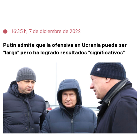
16:35 h, 7 de diciembre de 2022
Putin admite que la ofensiva en Ucrania puede ser
"larga" pero ha logrado resultados "significativos"