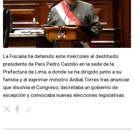
La Fiscalía ha detenido este miércoles al destituido
presidente de Perú Pedro Castillo en la sede de la
Prefectura de Lima, a donde se ha dirigido junto a su
familia y el exprimer ministro Aníbal Torres tras anunciar
que disolvía el Congreso, decretaba un gobierno de
excepción y convocaba nuevas elecciones legislativas.
Copiar enlace