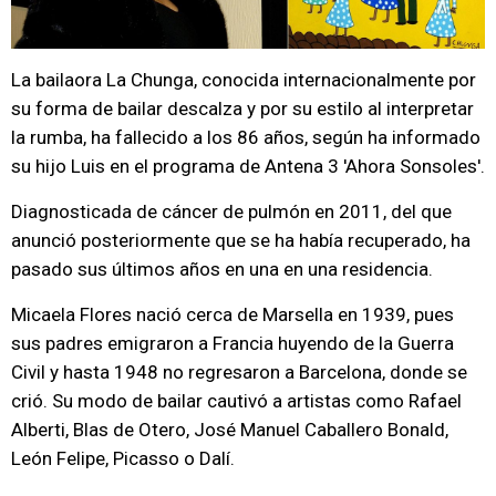
La bailaora La Chunga, conocida internacionalmente por
su forma de bailar descalza y por su estilo al interpretar
la rumba, ha fallecido a los 86 años, según ha informado
su hijo Luis en el programa de Antena 3 'Ahora Sonsoles'.
Diagnosticada de cáncer de pulmón en 2011, del que
anunció posteriormente que se ha había recuperado, ha
pasado sus últimos años en una en una residencia.
Micaela Flores nació cerca de Marsella en 1939, pues
sus padres emigraron a Francia huyendo de la Guerra
Civil y hasta 1948 no regresaron a Barcelona, donde se
crió. Su modo de bailar cautivó a artistas como Rafael
Alberti, Blas de Otero, José Manuel Caballero Bonald,
León Felipe, Picasso o Dalí.