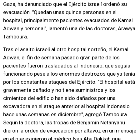
Gaza, ha denunciado que el Ejército israelí ordenó su
evacuación. "Quedan unas quince personas en el
hospital, principalmente pacientes evacuados de Kamal
Adwan y personal", lamentó una de las doctoras, Arawya
Tamboura.
Tras el asalto israelí al otro hospital norteño, el Kamal
Adwan, el fin de semana pasado gran parte de los
pacientes fueron trasladados al Indonesio, que seguía
funcionando pese a los enormes destrozos que ya tenía
por los constantes ataques del Ejército. "El hospital está
gravemente dañado y no tiene suministros y los
cimientos del edificio han sido dañados por una
excavadora en el ataque anterior al hospital Indonesio
hace unas semanas en diciembre", agregó Tamboura.
Según la doctora, las tropas de Benjamín Netanyahu
dieron la orden de evacuación por altavoz en un mensaje
en el que exigieron al médico Iyas Abu Dakkah que