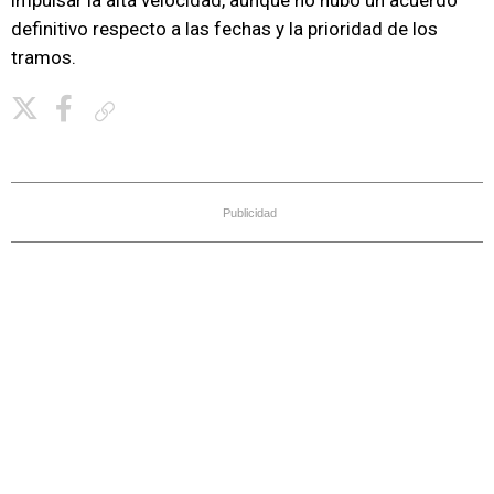
impulsar la alta velocidad, aunque no hubo un acuerdo
definitivo respecto a las fechas y la prioridad de los
tramos.
Copiar enlace
Publicidad