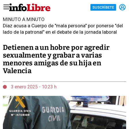
SUSCRÍBETE
MINUTO A MINUTO
Díaz acusa a Cuerpo de "mala persona" por ponerse "del
lado de la patronal" en el debate de la jornada laboral
Detienen a un hobre por agredir
sexualmente y grabar a varias
menores amigas de su hija en
Valencia
3 enero 2025 - 10:23 h