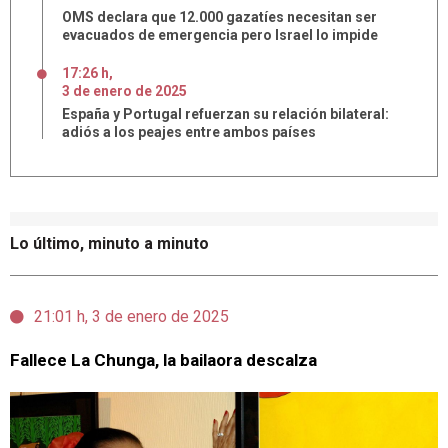
OMS declara que 12.000 gazatíes necesitan ser
evacuados de emergencia pero Israel lo impide
17:26 h
,
3
de
enero
de
2025
España y Portugal refuerzan su relación bilateral:
adiós a los peajes entre ambos países
Lo último, minuto a minuto
21:01 h, 3 de enero de 2025
Fallece La Chunga, la bailaora descalza