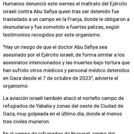
Humanos denunció este viernes el maltrato del Ejército
israelí contra Abu Safiya quien tras ser detenido fue
trasladado a un campo en la Franja, donde le obligaron a
desnudarse y fue sometido a fuertes palizas, según
testimonios recogidos por este organismo.
"Hay un riesgo de que el doctor Abu Safiya sea
asesinado por el Ejército israelí, de forma similar a los
asesinatos intencionados y las muertes bajo tortura que
han sufrido otros médicos y personal médico detenidos
en Gaza desde el 7 de octubre de 2023", advierte el
organismo.
La aviación israelí también atacó el norteño campo de
refugiados de Yabalia y zonas del oeste de Ciudad de
Gaza, muy golpeada en el último día, donde al menos
tres civiles murieron.
En el campo de refugiados de Nuiserat, centro del