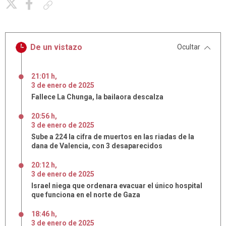
Copiar enlace
De un vistazo
Ocultar
21:01 h
,
3
de
enero
de
2025
Fallece La Chunga, la bailaora descalza
20:56 h
,
3
de
enero
de
2025
Sube a 224 la cifra de muertos en las riadas de la
dana de Valencia, con 3 desaparecidos
20:12 h
,
3
de
enero
de
2025
Israel niega que ordenara evacuar el único hospital
que funciona en el norte de Gaza
18:46 h
,
3
de
enero
de
2025