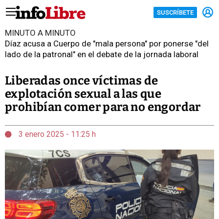
SUSCRÍBETE
MINUTO A MINUTO
Díaz acusa a Cuerpo de "mala persona" por ponerse "del
lado de la patronal" en el debate de la jornada laboral
Liberadas once víctimas de
explotación sexual a las que
prohibían comer para no engordar
3 enero 2025 - 11:25 h