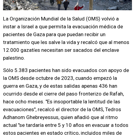
La Organización Mundial de la Salud (OMS) volvió a
instar a Israel a que permita la evacuación médica de
pacientes de Gaza para que puedan recibir un
tratamiento que les salve la vida y recalcó que al menos
12.000 gazatíes necesitan ser sacados del enclave
palestino.
Sólo 5.383 pacientes han sido evacuados con apoyo de
la OMS desde octubre de 2023, cuando empezó la
guerra en Gaza, y de estas salidas apenas 436 han
ocurrido desde el cierre del paso fronterizo de Rafah,
hace ocho meses. "Es insoportable la lentitud de las
evacuaciones", recalcó el director de la OMS, Tedros
Adhanom Ghebreyessus, quien añadió que al ritmo
actual "se tardaría entre 5 y 10 años en evacuar a todos
estos pacientes en estado crítico, incluidos miles de