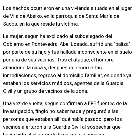
Los hechos ocurrieron en una vivienda situada en el lugar
de Vila de Abaixo, en la parroquia de Santa María de
Sacos, en la que reside la víctima.
La mujer, según ha explicado el subdelegado del
Gobierno en Pontevedra, Abel Losada, sufrió una "paliza"
por parte de su hijo y fue hallada inconsciente en el suelo
por una de sus vecinas. Tras el ataque, el hombre
abandonó la casa y, después de recorrer las
inmediaciones, regresó al domicilio familiar, en donde ya
estaban los servicios médicos, agentes de la Guardia
Civil y un grupo de vecinos de la zona.
Una vez de vuelta, según confirman a EFE fuentes de la
investigación, fingió no saber nada y preguntó a las
personas que estaban allí qué había pasado, pero los
vecinos alertaron a la Guardia Civil al sospechar que
había sido él el autor de la paliza a la anciana.