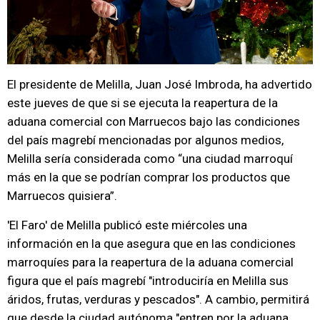
El presidente de Melilla, Juan José Imbroda, ha advertido
este jueves de que si se ejecuta la reapertura de la
aduana comercial con Marruecos bajo las condiciones
del país magrebí mencionadas por algunos medios,
Melilla sería considerada como “una ciudad marroquí
más en la que se podrían comprar los productos que
Marruecos quisiera”.
'El Faro' de Melilla publicó este miércoles una
información en la que asegura que en las condiciones
marroquíes para la reapertura de la aduana comercial
figura que el país magrebí "introduciría en Melilla sus
áridos, frutas, verduras y pescados". A cambio, permitirá
que desde la ciudad autónoma "entren por la aduana