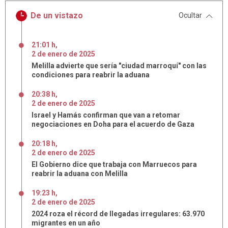
De un vistazo
Ocultar
21:01 h
,
2
de
enero
de
2025
Melilla advierte que sería "ciudad marroquí" con las
condiciones para reabrir la aduana
20:38 h
,
2
de
enero
de
2025
Israel y Hamás confirman que van a retomar
negociaciones en Doha para el acuerdo de Gaza
20:18 h
,
2
de
enero
de
2025
El Gobierno dice que trabaja con Marruecos para
reabrir la aduana con Melilla
19:23 h
,
2
de
enero
de
2025
2024 roza el récord de llegadas irregulares: 63.970
migrantes en un año