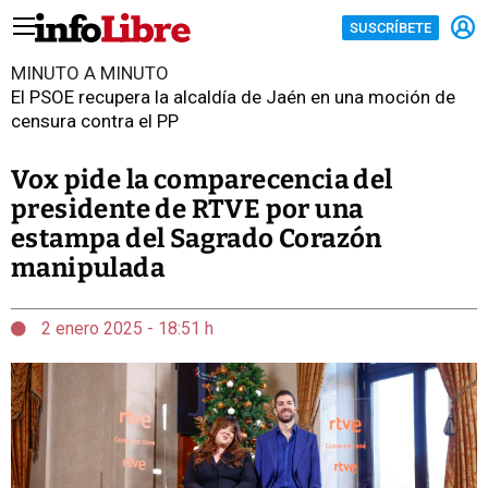
SUSCRÍBETE
MINUTO A MINUTO
El PSOE recupera la alcaldía de Jaén en una moción de
censura contra el PP
Vox pide la comparecencia del
presidente de RTVE por una
estampa del Sagrado Corazón
manipulada
2 enero 2025 - 18:51 h