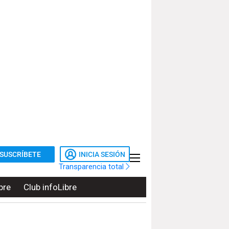
SUSCRÍBETE
INICIA SESIÓN
Transparencia total
bre
Club infoLibre