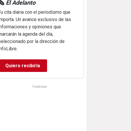
🗞️
El Adelanto
Tu cita diaria con el periodismo que
importa. Un avance exclusivo de las
informaciones y opiniones que
marcarán la agenda del día,
seleccionado por la dirección de
infoLibre.
Quiero recibirla
Publicidad