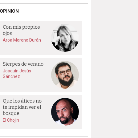
OPINIÓN
Con mis propios
ojos
Aroa Moreno Durán
Sierpes de verano
Joaquín Jesús
Sánchez
Que los áticos no
te impidan ver el
bosque
El Chojin