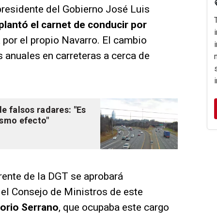
presidente del Gobierno José Luis
plantó el carnet de conducir por
por el propio Navarro. El cambio
 anuales en carreteras a cerca de
e falsos radares: "Es
ismo efecto"
rente de la DGT se aprobará
del Consejo de Ministros de este
orio Serrano
, que ocupaba este cargo