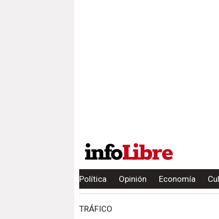
Política
Opinión
Economía
Cu
TRÁFICO