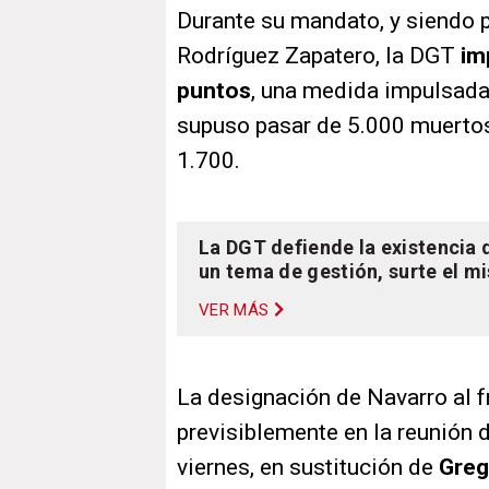
Durante su mandato, y siendo 
Rodríguez Zapatero, la DGT
im
puntos
, una medida impulsada 
supuso pasar de 5.000 muertos
1.700.
La DGT defiende la existencia d
un tema de gestión, surte el m
VER MÁS
La designación de Navarro al f
previsiblemente en la reunión 
viernes, en sustitución de
Greg