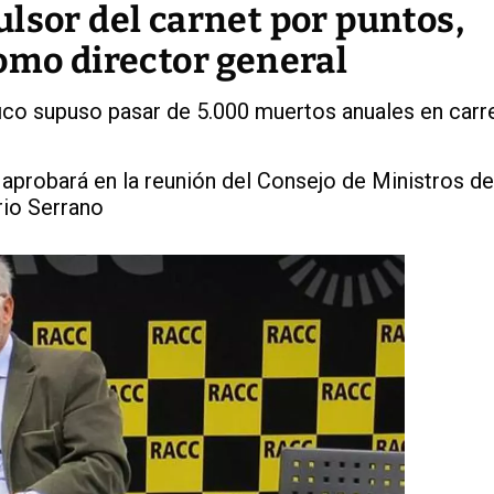
lsor del carnet por puntos,
omo director general
co supuso pasar de 5.000 muertos anuales en carr
aprobará en la reunión del Consejo de Ministros de
rio Serrano