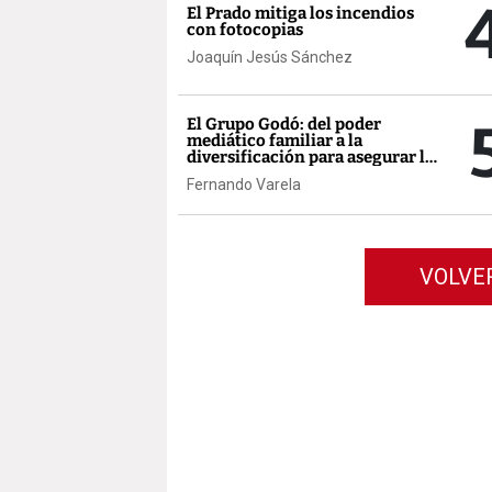
El Prado mitiga los incendios
con fotocopias
Joaquín Jesús Sánchez
El Grupo Godó: del poder
mediático familiar a la
diversificación para asegurar la
supervivencia
Fernando Varela
VOLVE