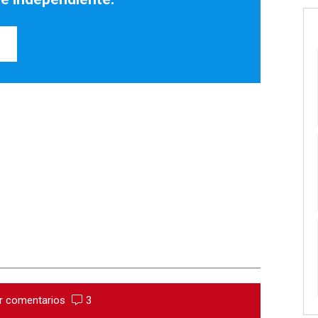
r comentarios
3