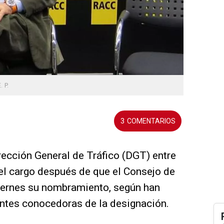
. P.
3
Dirección General de Tráfico (DGT) entre
el cargo después de que el Consejo de
viernes su nombramiento, según han
ntes conocedoras de la designación.