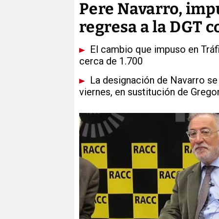
Pere Navarro, impu
regresa a la DGT c
El cambio que impuso en Tráfi
cerca de 1.700
La designación de Navarro se 
viernes, en sustitución de Grego