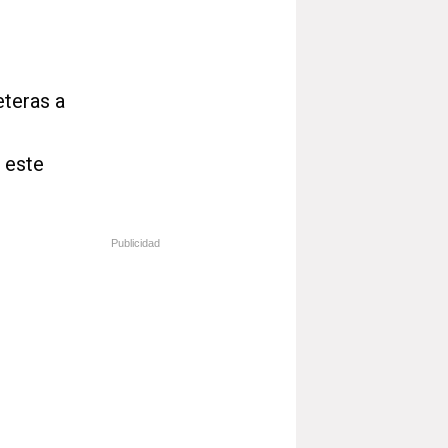
eteras a
 este
Publicidad