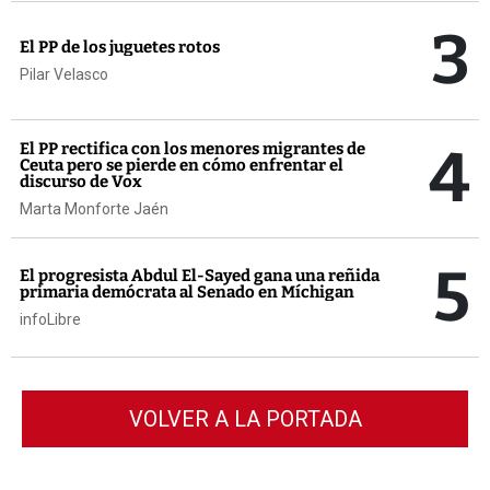
3
El PP de los juguetes rotos
Pilar Velasco
4
El PP rectifica con los menores migrantes de
Ceuta pero se pierde en cómo enfrentar el
discurso de Vox
Marta Monforte Jaén
5
El progresista Abdul El-Sayed gana una reñida
primaria demócrata al Senado en Míchigan
infoLibre
VOLVER A LA PORTADA