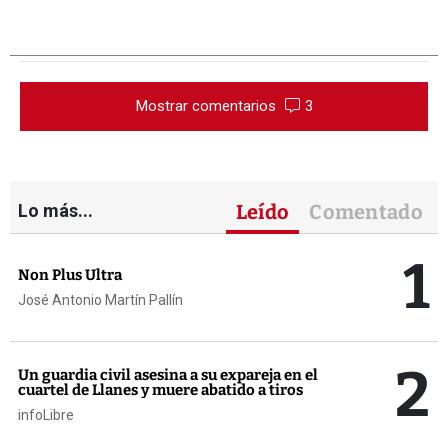
Mostrar comentarios
3
Lo más...
Leído
Comentado
1
Non Plus Ultra
José Antonio Martín Pallín
2
Un guardia civil asesina a su expareja en el
cuartel de Llanes y muere abatido a tiros
infoLibre