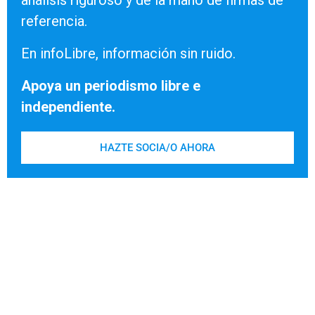
análisis riguroso y de la mano de firmas de
referencia.
En infoLibre, información sin ruido.
Apoya un periodismo libre e
independiente.
HAZTE SOCIA/O AHORA