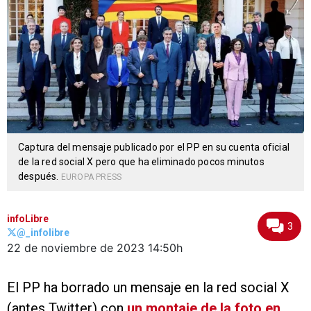
Captura del mensaje publicado por el PP en su cuenta oficial
de la red social X pero que ha eliminado pocos minutos
después.
EUROPA PRESS
infoLibre
3
@_infolibre
22 de noviembre de 2023
14:50h
El PP ha borrado un mensaje en la red social X
(antes Twitter) con
un montaje de la foto en