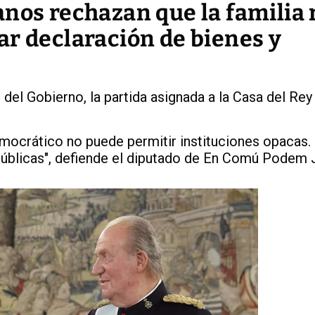
nos rechazan que la familia 
ar declaración de bienes y
del Gobierno, la partida asignada a la Casa del Rey 
crático no puede permitir instituciones opacas. E
públicas", defiende el diputado de En Comú Podem