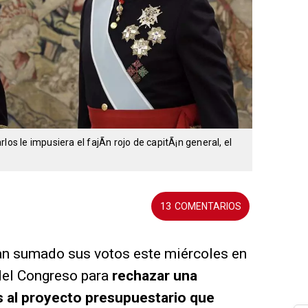
os le impusiera el fajÃ­n rojo de capitÃ¡n general, el
13
an sumado sus votos este miércoles en
del Congreso para
rechazar una
al proyecto presupuestario que