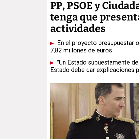
PP, PSOE y Ciudada
tenga que present
actividades
En el proyecto presupuestario 
7,82 millones de euros
"Un Estado supuestamente demo
Estado debe dar explicaciones 