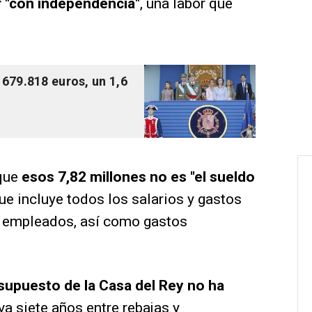
r "con independencia"
, una labor que
 679.818 euros, un 1,6
 que
esos 7,82 millones no es "el sueldo
ue incluye todos los salarios y gastos
 y empleados, así como gastos
supuesto de la Casa del Rey no ha
va siete años entre rebajas y