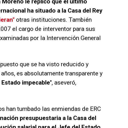
Moreno le replicó que el último
rnacional ha situado a la Casa del Rey
ieran"
otras instituciones. También
007 el cargo de interventor para sus
xaminadas por la Intervención General
upuesto que se ha visto reducido y
 años, es absolutamente transparente y
e Estado impecable
", aseveró,
os han tumbado las enmiendas de ERC
gnación presupuestaria a la Casa del
bución salarial para el Jefe del Estado