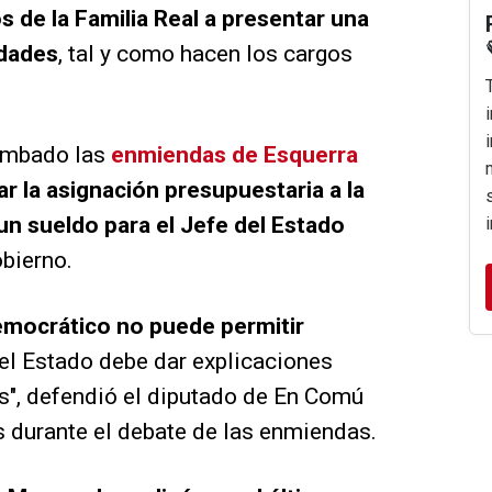
s de la Familia Real a presentar una
idades
, tal y como hacen los cargos
tumbado las
enmiendas de Esquerra
ar la asignación presupuestaria a la
 un sueldo para el Jefe del Estado
obierno.
mocrático no puede permitir
del Estado debe dar explicaciones
as", defendió el diputado de En Comú
durante el debate de las enmiendas.