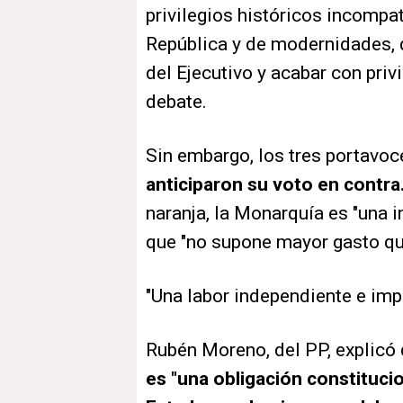
privilegios históricos incompat
República y de modernidades, q
del Ejecutivo y acabar con priv
debate.
Sin embargo, los tres portavo
anticiparon su voto en contra
naranja, la Monarquía es "una i
que "no supone mayor gasto qu
"Una labor independiente e imp
Rubén Moreno, del PP, explicó
es "una obligación constitucio