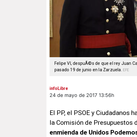
Felipe VI, despuÃ©s de que el rey Juan Carl
pasado 19 de junio en la Zarzuela.
EFE
infoLibre
24 de mayo de 2017
13:56h
El PP, el PSOE y Ciudadanos h
la Comisión de Presupuestos 
enmienda de Unidos Podemos 