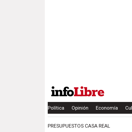
Política
Opinión
Economía
Cu
PRESUPUESTOS CASA REAL