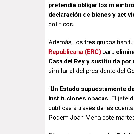
pretendía obligar los miembro
declaración de bienes y activ
políticos.
Además, los tres grupos han 
Republicana (ERC)
para
elimin
Casa del Rey y sustituirla por
similar al del presidente del G
"Un Estado supuestamente de
instituciones opacas.
El jefe 
públicas a través de las cuent
Podem Joan Mena este martes 