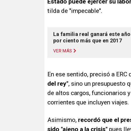
Estado puede ejercer su labo
tilda de "impecable".
La familia real ganará este año
por ciento más que en 2017
VER MÁS
En ese sentido, precisó a ERC
del rey"
, sino un presupuesto q
de altos cargos, funcionarios
corrientes que incluyen viajes.
Asimismo,
recordó que el pre
sido "ajeno a la crisis"
pues lle