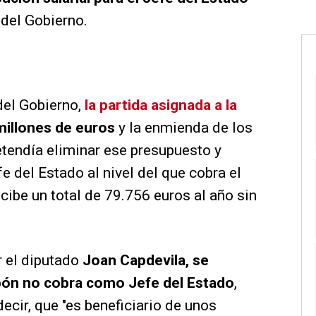
 del Gobierno.
del Gobierno,
la partida asignada a la
millones de euros
y la enmienda de los
tendía eliminar ese presupuesto y
fe del Estado al nivel del que cobra el
cibe un total de 79.756 euros al año sin
r el diputado
Joan Capdevila, se
bón no cobra como Jefe del Estado
,
ecir, que "es beneficiario de unos