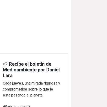
🌱
Recibe el boletín de
Medioambiente por Daniel
Lara
Cada jueves, una mirada rigurosa y
comprometida sobre lo que le
está pasando al planeta.
Añade tu email
*