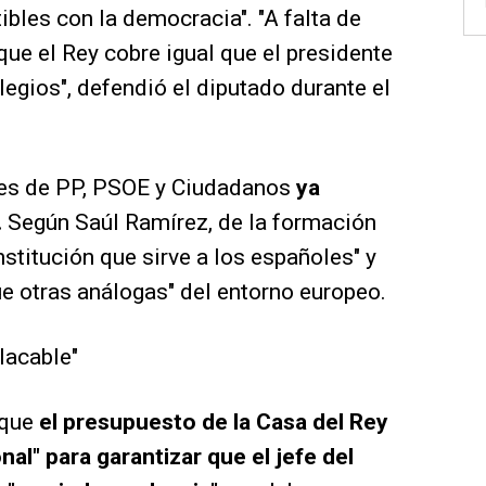
ibles con la democracia". "A falta de
ue el Rey cobre igual que el presidente
ilegios", defendió el diputado durante el
ces de PP, PSOE y Ciudadanos
ya
.
Según Saúl Ramírez, de la formación
nstitución que sirve a los españoles" y
e otras análogas" del entorno europeo.
lacable"
 que
el presupuesto de la Casa del Rey
nal" para garantizar que el jefe del