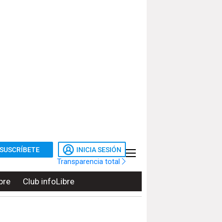
SUSCRÍBETE
INICIA SESIÓN
Transparencia total
bre
Club infoLibre