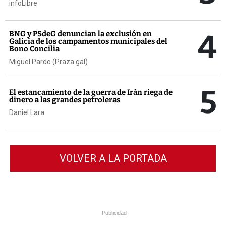
infoLibre
4
BNG y PSdeG denuncian la exclusión en
Galicia de los campamentos municipales del
Bono Concilia
Miguel Pardo (Praza.gal)
5
El estancamiento de la guerra de Irán riega de
dinero a las grandes petroleras
Daniel Lara
VOLVER A LA PORTADA
Publicidad