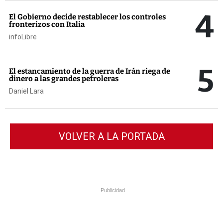
4
El Gobierno decide restablecer los controles
fronterizos con Italia
infoLibre
5
El estancamiento de la guerra de Irán riega de
dinero a las grandes petroleras
Daniel Lara
VOLVER A LA PORTADA
Publicidad