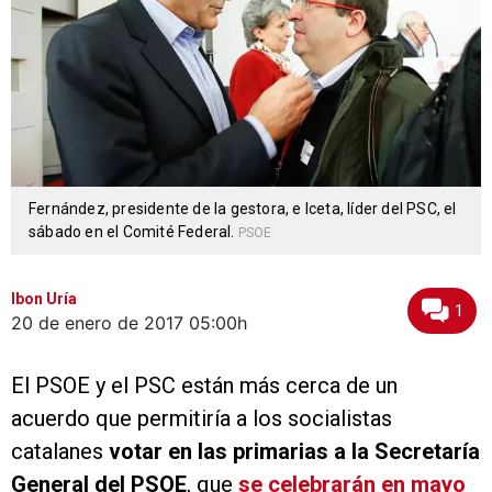
Fernández, presidente de la gestora, e Iceta, líder del PSC, el
sábado en el Comité Federal.
PSOE
Ibon Uría
1
20 de enero de 2017
05:00h
El PSOE y el PSC están más cerca de un
acuerdo que permitiría a los socialistas
catalanes
votar en las primarias a la Secretaría
General del PSOE
, que
se celebrarán en mayo