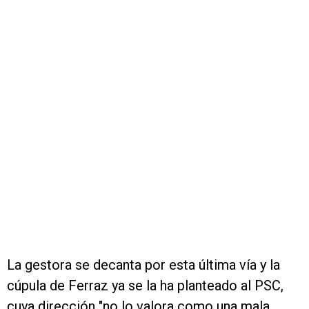
La gestora se decanta por esta última vía y la
cúpula de Ferraz ya se la ha planteado al PSC,
cuya dirección "no lo valora como una mala