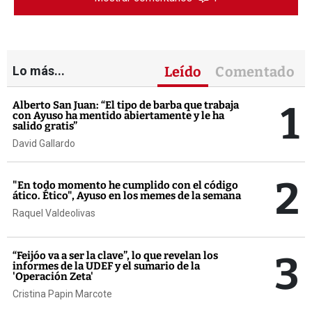
Lo más...
Leído
Comentado
1
Alberto San Juan: “El tipo de barba que trabaja
con Ayuso ha mentido abiertamente y le ha
salido gratis”
David Gallardo
2
"En todo momento he cumplido con el código
ático. Ético", Ayuso en los memes de la semana
Raquel Valdeolivas
3
“Feijóo va a ser la clave”, lo que revelan los
informes de la UDEF y el sumario de la
'Operación Zeta'
Cristina Papin Marcote