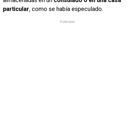
almacenadas en un
consulado o en una casa
particular
, como se había especulado.
Publicidad