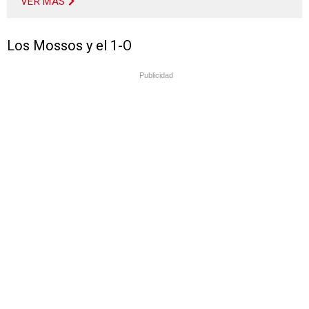
VER MÁS
Los Mossos y el 1-O
Publicidad