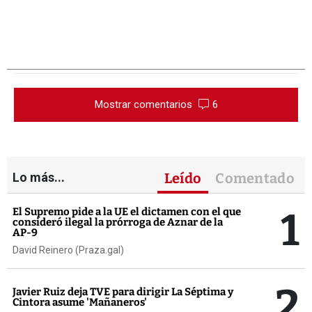
Mostrar comentarios
6
Lo más...
Leído
Comentado
1
El Supremo pide a la UE el dictamen con el que
consideró ilegal la prórroga de Aznar de la
AP-9
David Reinero (Praza.gal)
2
Javier Ruiz deja TVE para dirigir La Séptima y
Cintora asume 'Mañaneros'