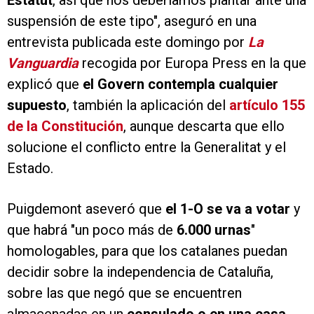
Estatut
, así que nos deberíamos plantar ante una
suspensión de este tipo", aseguró en una
entrevista publicada este domingo por
La
Vanguardia
recogida por Europa Press en la que
explicó que
el Govern contempla cualquier
supuesto
, también la aplicación del
artículo 155
de la Constitución
, aunque descarta que ello
solucione el conflicto entre la Generalitat y el
Estado.
Puigdemont aseveró que
el 1-O se va a votar
y
que habrá "un poco más de
6.000 urnas
"
homologables, para que los catalanes puedan
decidir sobre la independencia de Cataluña,
sobre las que negó que se encuentren