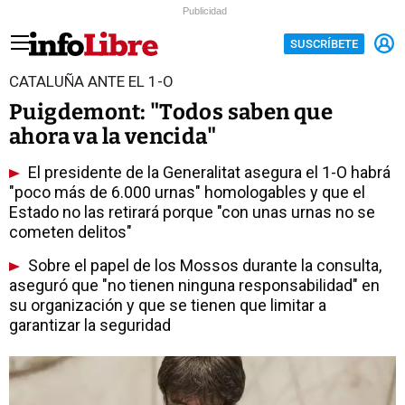
Publicidad
SUSCRÍBETE
CATALUÑA ANTE EL 1-O
Puigdemont: "Todos saben que
ahora va la vencida"
El presidente de la Generalitat asegura el 1-O habrá
"poco más de 6.000 urnas" homologables y que el
Estado no las retirará porque "con unas urnas no se
cometen delitos"
Sobre el papel de los Mossos durante la consulta,
aseguró que "no tienen ninguna responsabilidad" en
su organización y que se tienen que limitar a
garantizar la seguridad