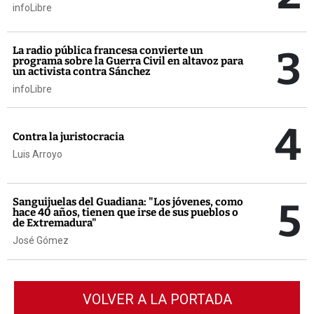
infoLibre
3
La radio pública francesa convierte un
programa sobre la Guerra Civil en altavoz para
un activista contra Sánchez
infoLibre
4
Contra la juristocracia
Luis Arroyo
5
Sanguijuelas del Guadiana: "Los jóvenes, como
hace 40 años, tienen que irse de sus pueblos o
de Extremadura"
José Gómez
VOLVER A LA PORTADA