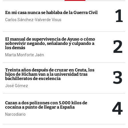
1
En mi casa nunca se hablaba de la Guerra Civil
Carlos Sánchez-Valverde Visus
2
El manual de supervivencia de Ayuso o cómo
sobrevivir negando, señalando y culpando a
los demás
Marta Monforte Jaén
3
Treinta años después de cruzar en Ceuta, los
hijos de Hicham van a la universidad tras
bachilleratos de excelencia
José Gómez
4
Cazan a dos polizones con 5.000 kilos de
cocaína a punto de llegar a España
Narcodiario