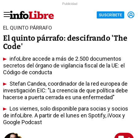
Publicidad
SUSCRÍBETE
EL QUINTO PÁRRAFO
El quinto párrafo: descifrando 'The
Code'
infoLibre accede a más de 2.500 documentos
secretos del órgano de vigilancia fiscal de la UE: el
Código de conducta
Stefan Candea, coordinador de la red europea de
investigación EIC: "La creencia de que política debe
hacerse a puerta cerrada es una enfermedad"
Los viernes, solo disponible para socias y socios
de infoLibre. A partir de el lunes en Spotify, iVoox y
Google Podcast