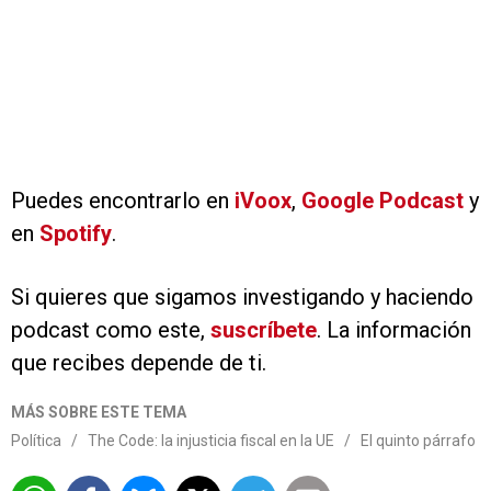
Puedes encontrarlo en
iVoox
,
Google Podcast
y
en
Spotify
.
Si quieres que sigamos investigando y haciendo
podcast como este,
suscríbete
. La información
que recibes depende de ti.
MÁS SOBRE ESTE TEMA
Política
/
The Code: la injusticia fiscal en la UE
/
El quinto párrafo