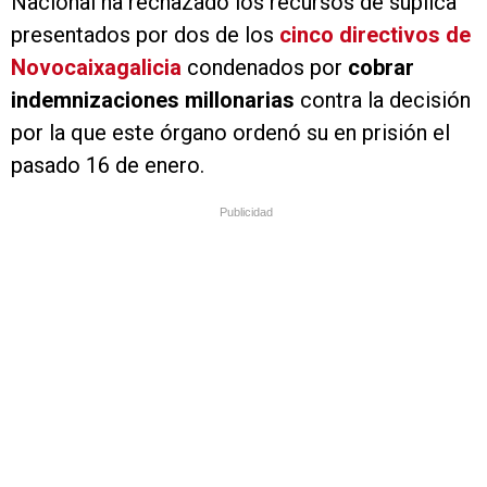
Nacional ha rechazado los recursos de súplica
presentados por dos de los
cinco directivos de
Novocaixagalicia
condenados por
cobrar
indemnizaciones millonarias
contra la decisión
por la que este órgano ordenó su en prisión el
pasado 16 de enero.
Publicidad