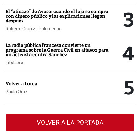
3
El “aticazo” de Ayuso: cuando el lujo se compra
con dinero público y las explicaciones llegan
después
Roberto Granizo Palomeque
4
La radio pública francesa convierte un
programa sobre la Guerra Civil en altavoz para
un activista contra Sánchez
infoLibre
5
Volver a Lorca
Paula Ortiz
VOLVER A LA PORTADA