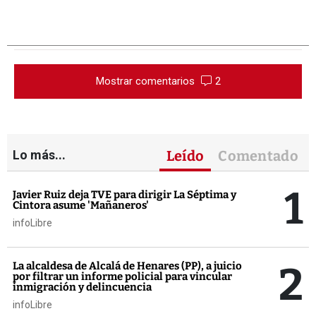
Mostrar comentarios
2
Lo más...
Leído
Comentado
1
Javier Ruiz deja TVE para dirigir La Séptima y
Cintora asume 'Mañaneros'
infoLibre
2
La alcaldesa de Alcalá de Henares (PP), a juicio
por filtrar un informe policial para vincular
inmigración y delincuencia
infoLibre