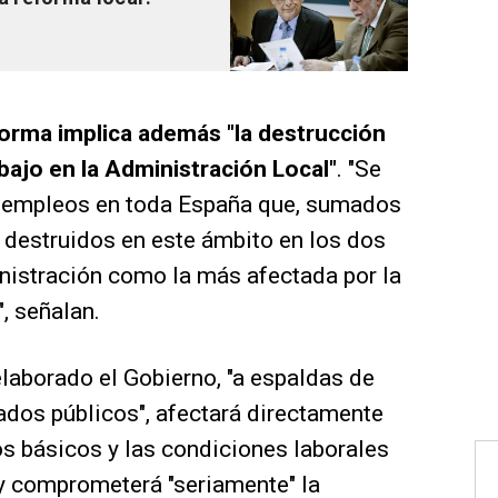
orma implica además "la destrucción
bajo en la Administración Local"
. "Se
0 empleos en toda España que, sumados
destruidos en este ámbito en los dos
nistración como la más afectada por la
, señalan.
elaborado el Gobierno, "a espaldas de
ados públicos", afectará directamente
os básicos y las condiciones laborales
y comprometerá "seriamente" la