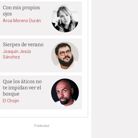
Con mis propios
ojos
Aroa Moreno Durán
Sierpes de verano
Joaquín Jesús
Sánchez
Que los áticos no
te impidan ver el
bosque
El Chojin
Publicidad