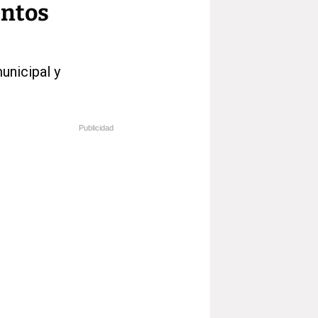
entos
unicipal y
Publicidad