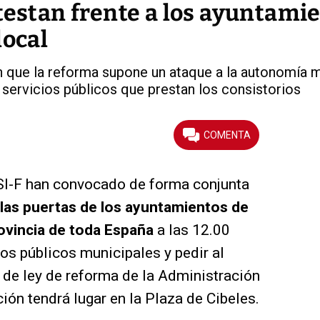
testan frente a los ayuntami
local
que la reforma supone un ataque a la autonomía m
 servicios públicos que prestan los consistorios
SI-F han convocado de forma conjunta
 las puertas de los ayuntamientos de
rovincia de toda España
a las 12.00
ios públicos municipales y pedir al
o de ley de reforma de la Administración
ión tendrá lugar en la Plaza de Cibeles.