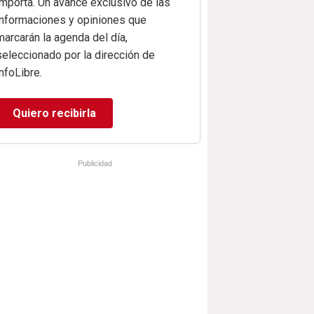
importa. Un avance exclusivo de las
informaciones y opiniones que
marcarán la agenda del día,
seleccionado por la dirección de
infoLibre.
Quiero recibirla
Publicidad