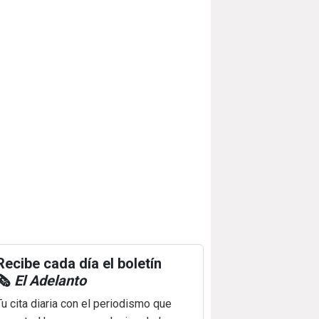
Recibe cada día el boletín
🗞️
El Adelanto
Tu cita diaria con el periodismo que