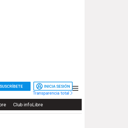
SUSCRÍBETE
INICIA SESIÓN
Transparencia total
bre
Club infoLibre