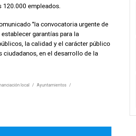
os 120.000 empleados.
comunicado "la convocatoria urgente de
establecer garantías para la
blicos, la calidad y el carácter público
s ciudadanos, en el desarrollo de la
nanciación local
/
Ayuntamientos
/