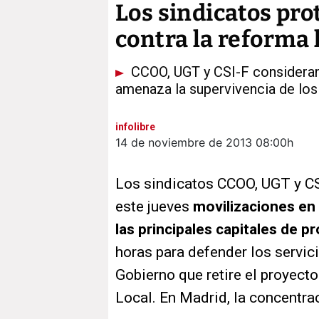
Los sindicatos pro
contra la reforma 
CCOO, UGT y CSI-F consideran 
amenaza la supervivencia de los
infolibre
14 de noviembre de 2013
08:00h
Los sindicatos CCOO, UGT y C
este jueves
movilizaciones en
las principales capitales de p
horas para defender los servic
Gobierno que retire el proyect
Local. En Madrid, la concentrac