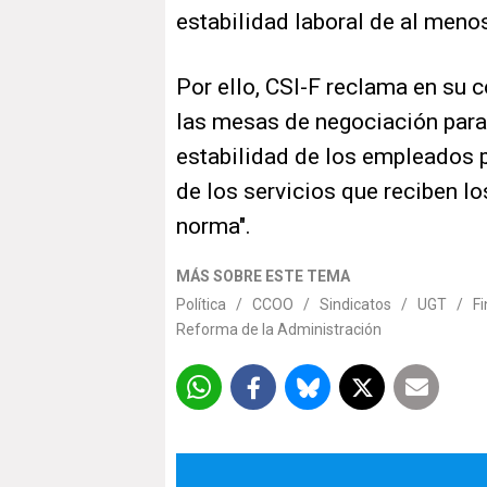
estabilidad laboral de al men
Por ello, CSI-F reclama en su 
las mesas de negociación para 
estabilidad de los empleados pú
de los servicios que reciben lo
norma".
MÁS SOBRE ESTE TEMA
Política
/
CCOO
/
Sindicatos
/
UGT
/
Fi
Reforma de la Administración