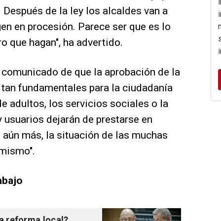
Después de la ley los alcaldes van a
gen en procesión. Parece ser que es lo
o que hagan", ha advertido.
n comunicado de que la aprobación de la
 tan fundamentales para la ciudadanía
de adultos, los servicios sociales o la
 usuarios dejarán de prestarse en
aún más, la situación de las muchas
 mismo".
abajo
a reforma local?