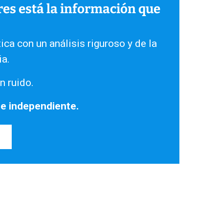
ares está la información que
ica con un análisis riguroso y de la
ia.
n ruido.
 e independiente.