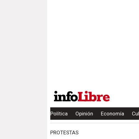
Política
Opinión
Economía
Cu
PROTESTAS