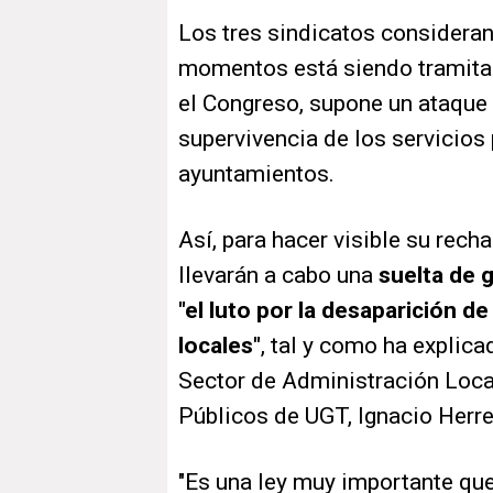
Los tres sindicatos consideran
momentos está siendo tramitad
el Congreso, supone un ataque
supervivencia de los servicios
ayuntamientos.
Así, para hacer visible su rech
llevarán a cabo una
suelta de 
"el luto por la desaparición d
locales"
, tal y como ha explica
Sector de Administración Loca
Públicos de UGT, Ignacio Herre
"Es una ley muy importante que