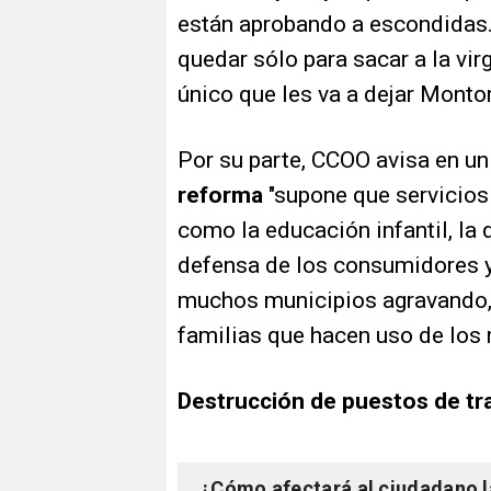
están aprobando a escondidas. 
quedar sólo para sacar a la vir
único que les va a dejar Montor
Por su parte, CCOO avisa en u
reforma
"supone que servicios
como la educación infantil, la 
defensa de los consumidores y
muchos municipios agravando, 
familias que hacen uso de los
Destrucción de puestos de tr
¿Cómo afectará al ciudadano l