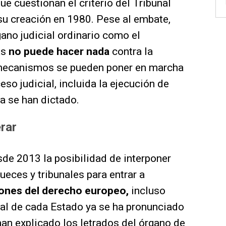
ue cuestionan el criterio del Tribunal
su creación en 1980. Pese al embate,
ano judicial ordinario como el
as
no puede hacer nada
contra la
e mecanismos se pueden poner en marcha
so judicial, incluida la ejecución de
a se han dictado.
rar
de 2013 la posibilidad de interponer
ueces y tribunales para entrar a
iones del derecho europeo,
incluso
nal de cada Estado ya se ha pronunciado
an explicado los letrados del órgano de