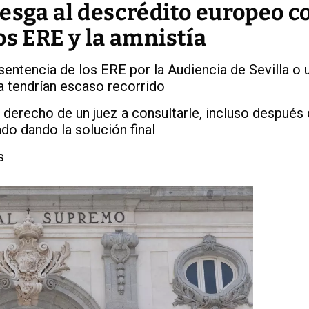
esga al descrédito europeo c
os ERE y la amnistía
entencia de los ERE por la Audiencia de Sevilla o 
a tendrían escaso recorrido
derecho de un juez a consultarle, incluso después 
do dando la solución final
s