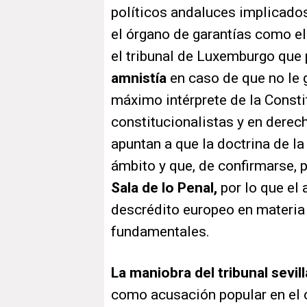
políticos andaluces implicado
el órgano de garantías como el
el tribunal de Luxemburgo que
amnistía
en caso de que no le g
máximo intérprete de la Consti
constitucionalistas y en dere
apuntan a que la doctrina de la
ámbito y que, de confirmarse,
Sala de lo Penal,
por lo que el 
descrédito europeo en materia
fundamentales.
La maniobra del tribunal sevill
como acusación popular en el c