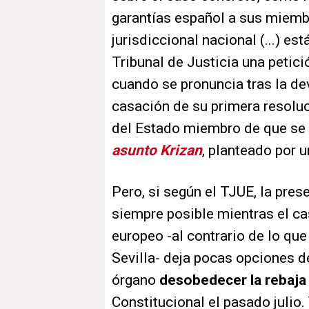
garantías español a sus miemb
jurisdiccional nacional (...) est
Tribunal de Justicia una petici
cuando se pronuncia tras la dev
casación de su primera resoluci
del Estado miembro de que se t
asunto Krizan
, planteado por u
Pero, si según el TJUE, la pres
siempre posible mientras el cas
europeo -al contrario de lo que
Sevilla- deja pocas opciones 
órgano
desobedecer la rebaja
Constitucional el pasado julio.