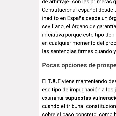
de arbitraje- son las primeras q
Constitucional español desde 
inédito en España desde un órg
sevillano, el órgano de garantí
iniciativa porque este tipo d
en cualquier momento del proce
las sentencias firmes cuando y
Pocas opciones de prospe
El TJUE viene manteniendo des
ese tipo de impugnación a los j
examinar
supuestas vulnerac
cuando el tribunal constitucio
sobre el caso concreto, como h