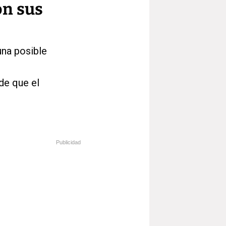
on sus
una posible
de que el
Publicidad