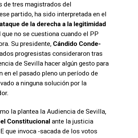
s de tres magistrados del
se partido, ha sido interpretada en el
ataque de la derecha a la legitimidad
l
que no se cuestiona cuando el PP
ra. Su presidente,
Cándido Conde-
rados progresistas consideraron tras
encia de Sevilla hacer algún gesto para
on en el pasado pleno un período de
levado a ninguna solución por la
or.
omo la plantea la Audiencia de Sevilla,
del Constitucional
ante la justicia
UE que invoca -sacada de los votos