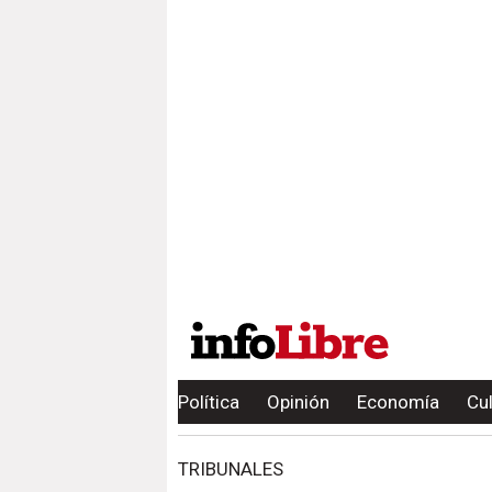
Política
Opinión
Economía
Cu
TRIBUNALES