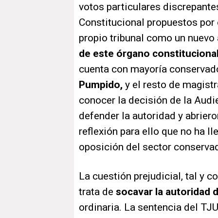
votos particulares discrepante
Constitucional propuestos por e
propio tribunal como un nuevo
de este órgano constituciona
cuenta con mayoría conservado
Pumpido,
y el resto de magist
conocer la decisión de la Audi
defender la autoridad y abrier
reflexión para ello que no ha l
oposición del sector conservad
La cuestión prejudicial, tal y c
trata de
socavar la autoridad 
ordinaria. La sentencia del TJ