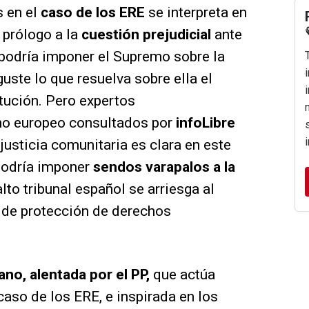
s en el
caso de los ERE
se interpreta en
 prólogo a la
cuestión prejudicial
ante
 podría imponer el Supremo sobre la
uste lo que resuelva sobre ella el
tución. Pero expertos
cho europeo consultados por
infoLibre
 justicia comunitaria es clara en este
 podría imponer
sendos varapalos a la
alto tribunal español se arriesga al
 de protección de derechos
ano, alentada por el PP,
que actúa
aso de los ERE, e inspirada en los