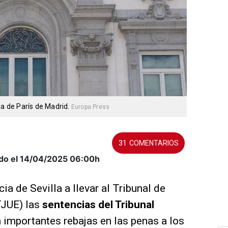
la de París de Madrid.
Europa Press
31
do el 14/04/2025
06:00h
ia de Sevilla a llevar al Tribunal de
TJUE) las
sentencias del Tribunal
importantes rebajas en las penas a los