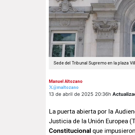
Sede del Tribunal Supremo en la plaza Vil
Manuel Altozano
@maltozano
13 de abril de 2025
20:36h
Actualiza
La puerta abierta por la Audienc
Justicia de la Unión Europea (
Constitucional
que impusieron 