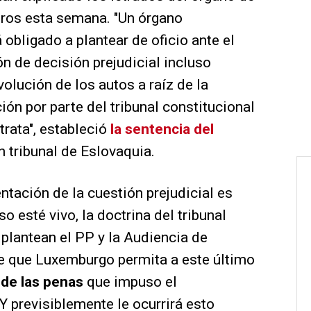
ros esta semana. "Un órgano
á obligado a plantear de oficio ante el
ón de decisión prejudicial incluso
olución de los autos a raíz de la
ón por parte del tribunal constitucional
rata", estableció
la sentencia del
n tribunal de Eslovaquia.
entación de la cuestión prejudicial es
o esté vivo, la doctrina del tribunal
 plantean el PP y la Audiencia de
de que Luxemburgo permita a este último
 de las penas
que impuso el
 Y previsiblemente le ocurrirá esto