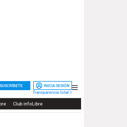
SUSCRÍBETE
INICIA SESIÓN
Transparencia total
bre
Club infoLibre