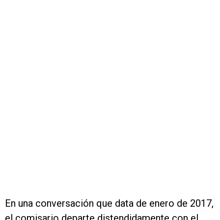
En una conversación que data de enero de 2017,
el comisario departe distendidamente con el