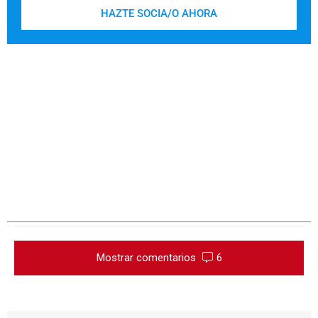
HAZTE SOCIA/O AHORA
Mostrar comentarios
6