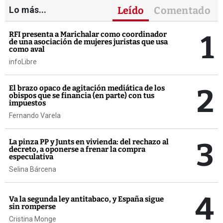
Lo más...
Leído
Comentado
1
RFI presenta a Marichalar como coordinador
de una asociación de mujeres juristas que usa
como aval
infoLibre
2
El brazo opaco de agitación mediática de los
obispos que se financia (en parte) con tus
impuestos
Fernando Varela
3
La pinza PP y Junts en vivienda: del rechazo al
decreto, a oponerse a frenar la compra
especulativa
Selina Bárcena
4
Va la segunda ley antitabaco, y España sigue
sin romperse
Cristina Monge