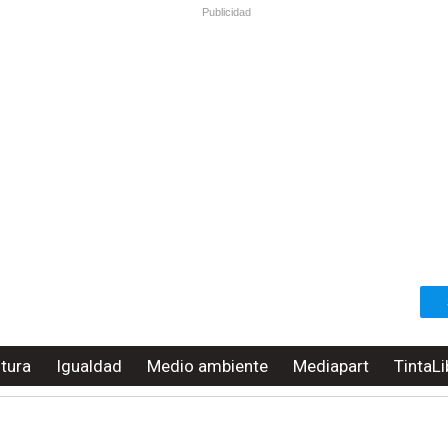
Publicidad
ltura
Igualdad
Medio ambiente
Mediapart
TintaLi