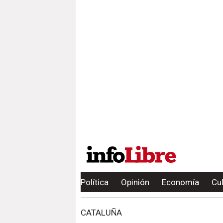
Política
Opinión
Economía
Cu
CATALUÑA