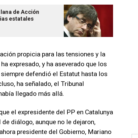
alana de Acción
ias estatales
uación propicia para las tensiones y la
 ha expresado, y ha aseverado que los
siempre defendió el Estatut hasta los
cluso, ha señalado, el Tribunal
había llegado más allá.
que el expresidente del PP en Catalunya
de diálogo, aunque no le dejaron,
l ahora presidente del Gobierno, Mariano