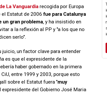
de La Vanguardia
recogida por Europa
 el Estatut de 2006
fue para Catalunya
e un gran problema
, y ha insistido en
itar a la reflexión al PP y "a los que no
icen serlo".
 juicio, un factor clave para entender
a es que el expresidente de la
ebería haber gobernado en la primera
a CiU, entre 1999 y 2003, porque esto
ll sobre el Estatut fuera "
muy
el expresidente del Gobierno José Maria