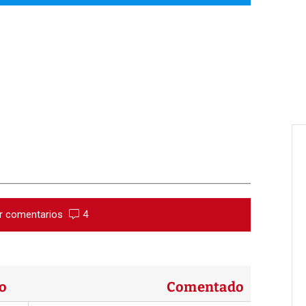
r comentarios
4
o
Comentado