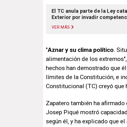
El TC anula parte de la Ley cat
Exterior por invadir competenc
VER MÁS
"
Aznar y su clima político
. Sit
alimentación de los extremos",
hechos han demostrado que él 
límites de la Constitución, e in
Constitucional (TC) creyó que 
Zapatero también ha afirmado 
Josep Piqué mostró capacidad 
según él, y ha explicado que e