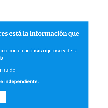
ares está la información que
ica con un análisis riguroso y de la
ia.
n ruido.
 e independiente.