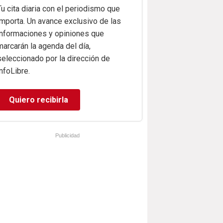
Tu cita diaria con el periodismo que
importa. Un avance exclusivo de las
informaciones y opiniones que
marcarán la agenda del día,
seleccionado por la dirección de
infoLibre.
Quiero recibirla
Publicidad