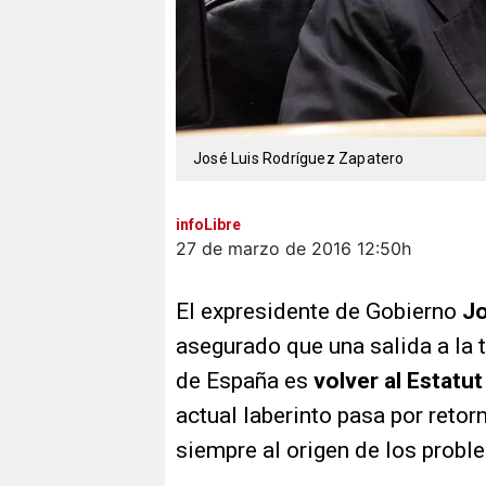
José Luis Rodríguez Zapatero
infoLibre
27 de marzo de 2016
12:50h
El expresidente de Gobierno
Jo
asegurado que una salida a la t
de España es
volver al Estatut
actual laberinto pasa por retorn
siempre al origen de los probl