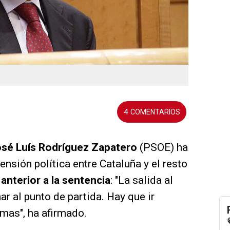
4
sé Luís Rodríguez Zapatero
(PSOE) ha
ensión política entre Cataluña y el resto
 anterior a la sentencia
: "La salida al
ar al punto de partida. Hay que ir
emas", ha afirmado.