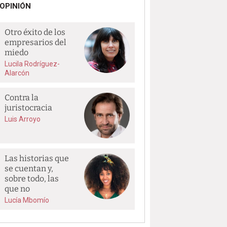
OPINIÓN
Otro éxito de los
empresarios del
miedo
Lucila Rodríguez-
Alarcón
Contra la
juristocracia
Luis Arroyo
Las historias que
se cuentan y,
sobre todo, las
que no
Lucía Mbomío