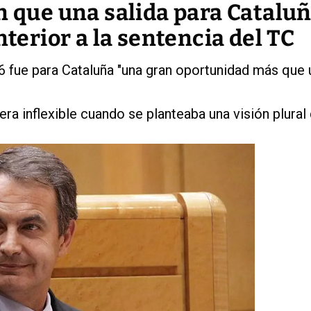
n que una salida para Cataluñ
nterior a la sentencia del TC
6 fue para Cataluña "una gran oportunidad más que 
era inflexible cuando se planteaba una visión plural