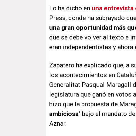
Lo ha dicho en
una entrevista 
Press, donde ha subrayado que
una gran oportunidad más qu
que se debe volver al texto e inv
eran independentistas y ahora d
Zapatero ha explicado que, a su
los acontecimientos en Cataluñ
Generalitat Pasqual Maragall d
legislatura que ganó en votos 
hizo que la propuesta de Maraga
ambiciosa
" bajo el mandato d
Aznar.