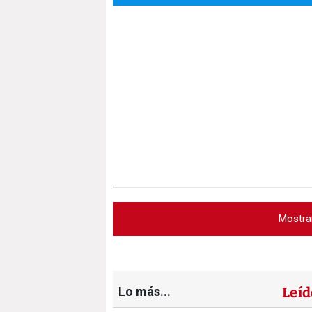
Mostra
Lo más...
Leíd