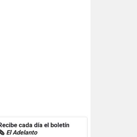
Recibe cada día el boletín
🗞️
El Adelanto