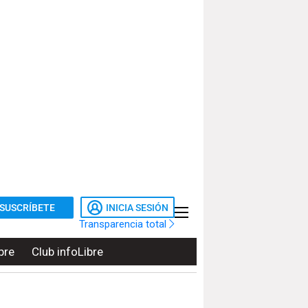
SUSCRÍBETE
INICIA SESIÓN
Transparencia total
bre
Club infoLibre