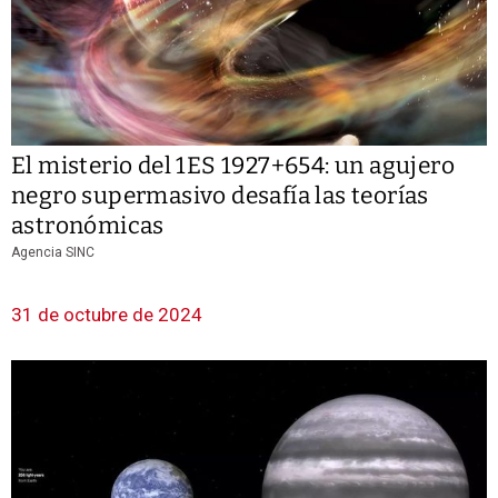
El misterio del 1ES 1927+654: un agujero
negro supermasivo desafía las teorías
astronómicas
Agencia SINC
31 de octubre de 2024