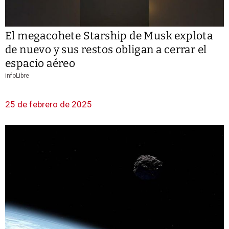
El megacohete Starship de Musk explota
de nuevo y sus restos obligan a cerrar el
espacio aéreo
infoLibre
25 de febrero de 2025