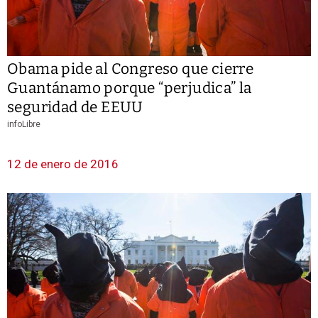
Obama pide al Congreso que cierre
Guantánamo porque “perjudica” la
seguridad de EEUU
infoLibre
12 de enero de 2016