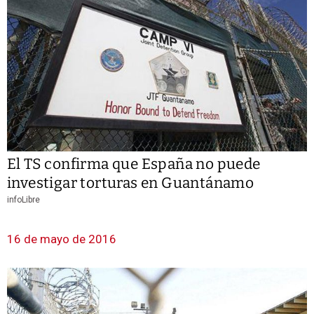
El TS confirma que España no puede
investigar torturas en Guantánamo
infoLibre
16 de mayo de 2016