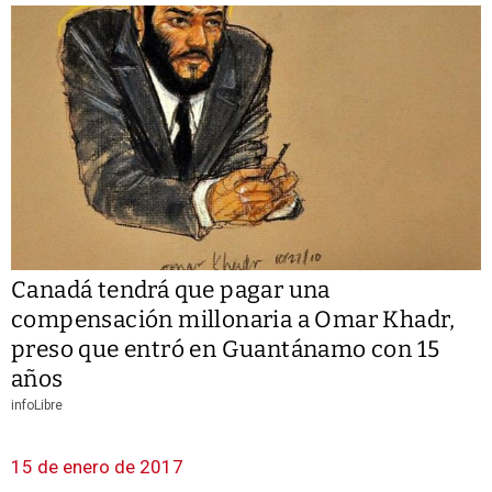
Canadá tendrá que pagar una
compensación millonaria a Omar Khadr,
preso que entró en Guantánamo con 15
años
infoLibre
15 de enero de 2017