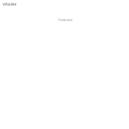
infoLibre
Publicidad