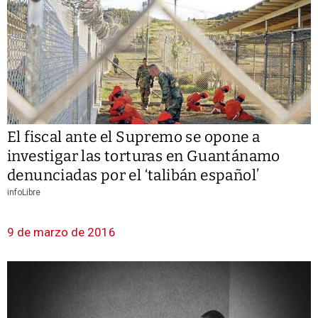
El fiscal ante el Supremo se opone a
investigar las torturas en Guantánamo
denunciadas por el ‘talibán español’
infoLibre
9 de marzo de 2016